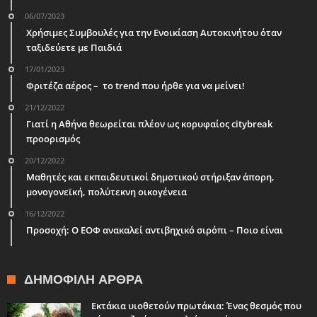
06/07/2023
Χρήσιμες Συμβουλές για την Ενοικίαση Αυτοκινήτου όταν
ταξιδεύετε με Παιδιά
17/01/2023
Φριτέζα αέρος – το trend που ήρθε για να μείνει!
21/12/2022
Γιατί η Αθήνα θεωρείται πλέον ως κορυφαίος citybreak
προορισμός
20/12/2022
Μαθητές και εκπαιδευτικοί δημοτικού στήριξαν άπορη,
μονογονεϊκή, πολύτεκνη οικογένεια
16/12/2022
Προσοχή: Ο ΕΟΦ ανακαλεί αντιβηχικό σιρόπι – Ποιο είναι
ΔΗΜΟΦΙΛΉ ΆΡΘΡΑ
Εκτάκια υιοθετούν πρωτάκια: Ένας θεσμός που