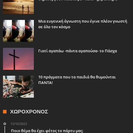
Μια ευγενική άγνωστη που έγινε πλέον γνωστή
σε όλο τον κόσμο
Γιατί αγαπάω -πάντα αγαπούσα- το Πάσχα
10 πράγματα που τα παιδιά θα θυμούνται
ΠΑΝΤΑ!
ΧΩΡΟΧΡΌΝΟΣ
13/10/2023
Ποιο θέμα θα έχει φέτος το πάρτυ μας;