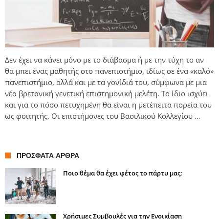
Δεν έχει να κάνει μόνο με το διάβασμα ή με την τύχη το αν
θα μπει ένας μαθητής στο πανεπιστήμιο, ιδίως σε ένα «καλό»
πανεπιστήμιο, αλλά και με τα γονίδιά του, σύμφωνα με μια
νέα βρετανική γενετική επιστημονική μελέτη. Το ίδιο ισχύει
και για το πόσο πετυχημένη θα είναι η μετέπειτα πορεία του
ως φοιτητής. Οι επιστήμονες του Βασιλικού Κολλεγίου …
ΠΡΌΣΦΑΤΑ ΆΡΘΡΑ
Ποιο θέμα θα έχει φέτος το πάρτυ μας;
Χρήσιμες Συμβουλές για την Ενοικίαση