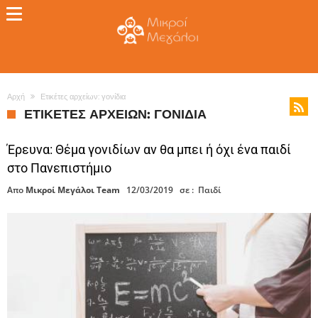
Αρχή
Ετικέτες αρχείων: γονίδια
ΕΤΙΚΈΤΕΣ ΑΡΧΕΊΩΝ: ΓΟΝΊΔΙΑ
Έρευνα: Θέμα γονιδίων αν θα μπει ή όχι ένα παιδί
στο Πανεπιστήμιο
Απο
Μικροί Μεγάλοι Team
12/03/2019
σε :
Παιδί