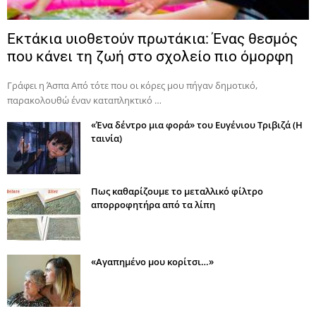
Εκτάκια υιοθετούν πρωτάκια: Ένας θεσμός
που κάνει τη ζωή στο σχολείο πιο όμορφη
Γράφει η Άσπα Από τότε που οι κόρες μου πήγαν δημοτικό,
παρακολουθώ έναν καταπληκτικό …
«Ένα δέντρο μια φορά» του Ευγένιου Τριβιζά (Η
ταινία)
Πως καθαρίζουμε το μεταλλικό φίλτρο
απορροφητήρα από τα λίπη
«Αγαπημένο μου κορίτσι…»