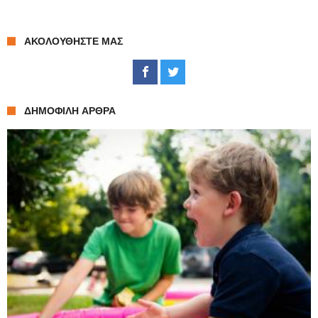
ΑΚΟΛΟΥΘΉΣΤΕ ΜΑΣ
ΔΗΜΟΦΙΛΉ ΆΡΘΡΑ