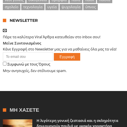
σχολείο
τεχνολογία
υγεία
ψυχολογία
ύπνος
NEWSLETTER
Πάρε τα καλύτερα Viral Άρθρα κατευθείαν στο inbox σου!
Μείνε Συντονισμένος
Κάνε Εγγραφή στο Newsletter μας για να μαθαίνεις όλα μας τα νέα!
Συμφωνώ με τους Όρους
Μην ανησυχείς, δεν στέλνουμε spam.
ΜΗ ΧΆΣΕΤΕ
Η λιγότερη γονική ζεστασιά και η σκληρότητα
δημιουργούν παιδιά με «κακό» χαρακτήρα