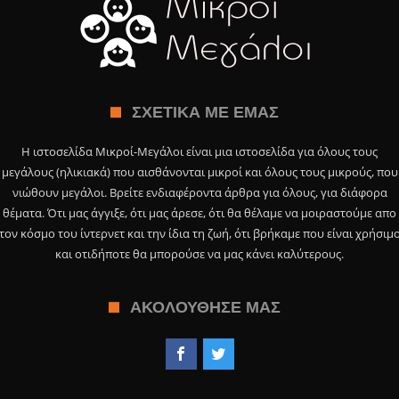
ΣΧΕΤΙΚΆ ΜΕ ΕΜΆΣ
Η ιστοσελίδα Μικροί-Μεγάλοι είναι μια ιστοσελίδα για όλους τους
μεγάλους (ηλικιακά) που αισθάνονται μικροί και όλους τους μικρούς, που
νιώθουν μεγάλοι. Βρείτε ενδιαφέροντα άρθρα για όλους, για διάφορα
θέματα. Ότι μας άγγιξε, ότι μας άρεσε, ότι θα θέλαμε να μοιραστούμε απο
τον κόσμο του ίντερνετ και την ίδια τη ζωή, ότι βρήκαμε που είναι χρήσιμ
και οτιδήποτε θα μπορούσε να μας κάνει καλύτερους.
ΑΚΟΛΟΎΘΗΣΕ ΜΑΣ