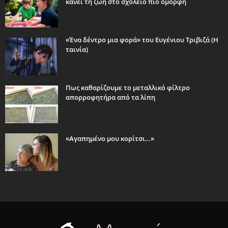
κάνει τη ζωή στο σχολείο πιο όμορφη
«Ένα δέντρο μια φορά» του Ευγένιου Τριβιζά (Η
ταινία)
Πως καθαρίζουμε το μεταλλικό φίλτρο
απορροφητήρα από τα λίπη
«Αγαπημένο μου κορίτσι…»