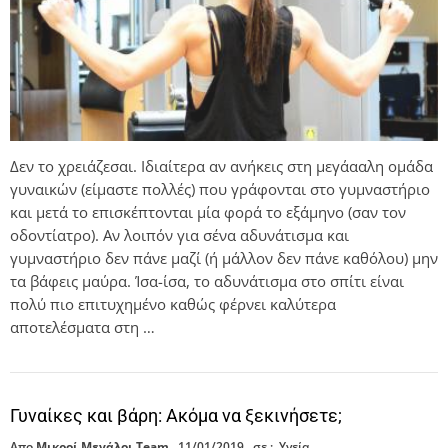
Δεν το χρειάζεσαι. Ιδιαίτερα αν ανήκεις στη μεγάααλη ομάδα
γυναικών (είμαστε πολλές) που γράφονται στο γυμναστήριο
και μετά το επισκέπτονται μία φορά το εξάμηνο (σαν τον
οδοντίατρο). Αν λοιπόν για σένα αδυνάτισμα και
γυμναστήριο δεν πάνε μαζί (ή μάλλον δεν πάνε καθόλου) μην
τα βάφεις μαύρα. Ίσα-ίσα, το αδυνάτισμα στο σπίτι είναι
πολύ πιο επιτυχημένο καθώς φέρνει καλύτερα
αποτελέσματα στη …
Γυναίκες και βάρη: Ακόμα να ξεκινήσετε;
Απο
Μικροί Μεγάλοι Team
11/01/2019
σε :
Υγεία