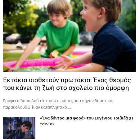
Εκτάκια υιοθετούν πρωτάκια: Ένας θεσμός
που κάνει τη ζωή στο σχολείο πιο όμορφη
Γράφει η Άσπα Από τότε που οι κόρες μου πήγαν δημοτικό,
παρακολουθώ έναν καταπληκτικό …
«Ένα δέντρο μια φορά» του Ευγένιου Τριβιζά (Η
ταινία)