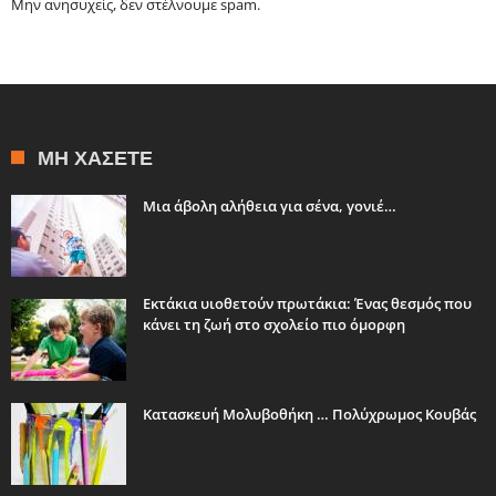
Μην ανησυχείς, δεν στέλνουμε spam.
ΜΗ ΧΆΣΕΤΕ
Μια άβολη αλήθεια για σένα, γονιέ…
Εκτάκια υιοθετούν πρωτάκια: Ένας θεσμός που
κάνει τη ζωή στο σχολείο πιο όμορφη
Κατασκευή Μολυβοθήκη … Πολύχρωμος Κουβάς