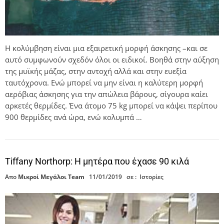
Η κολύμβηση είναι μια εξαιρετική μορφή άσκησης –και σε
αυτό συμφωνούν σχεδόν όλοι οι ειδικοί. Βοηθά στην αύξηση
της μυϊκής μάζας, στην αντοχή αλλά και στην ευεξία
ταυτόχρονα. Ενώ μπορεί να μην είναι η καλύτερη μορφή
αερόβιας άσκησης για την απώλεια βάρους, σίγουρα καίει
αρκετές θερμίδες. Ένα άτομο 75 kg μπορεί να κάψει περίπου
900 θερμίδες ανά ώρα, ενώ κολυμπά …
Tiffany Northorp: Η μητέρα που έχασε 90 κιλά
Απο
Μικροί Μεγάλοι Team
11/01/2019
σε :
Ιστορίες