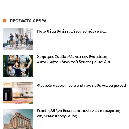
ΠΡΌΣΦΑΤΑ ΆΡΘΡΑ
Ποιο θέμα θα έχει φέτος το πάρτυ μας;
Χρήσιμες Συμβουλές για την Ενοικίαση
Αυτοκινήτου όταν ταξιδεύετε με Παιδιά
Φριτέζα αέρος – το trend που ήρθε για να μείνει!
Γιατί η Αθήνα θεωρείται πλέον ως κορυφαίος
citybreak προορισμός