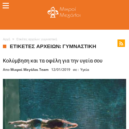
Αρχή
Ετικέτες αρχείων: γυμναστική
ΕΤΙΚΈΤΕΣ ΑΡΧΕΊΩΝ: ΓΥΜΝΑΣΤΙΚΉ
Κολύμβηση και τα οφέλη για την υγεία σου
Απο
Μικροί Μεγάλοι Team
12/01/2019
σε :
Υγεία