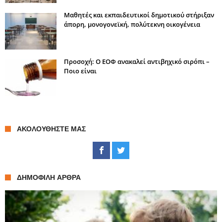
Μαθητές και εκπαιδευτικοί δημοτικού στήριξαν
άπορη, μονογονεϊκή, πολύτεκνη οικογένεια
Προσοχή: Ο ΕΟΦ ανακαλεί αντιβηχικό σιρόπι –
Ποιο είναι
ΑΚΟΛΟΥΘΉΣΤΕ ΜΑΣ
ΔΗΜΟΦΙΛΉ ΆΡΘΡΑ