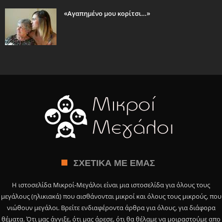
«Αγαπημένο μου κορίτσι…»
ΣΧΕΤΙΚΆ ΜΕ ΕΜΆΣ
Η ιστοσελίδα Μικροί-Μεγάλοι είναι μια ιστοσελίδα για όλους τους
μεγάλους (ηλικιακά) που αισθάνονται μικροί και όλους τους μικρούς, που
νιώθουν μεγάλοι. Βρείτε ενδιαφέροντα άρθρα για όλους, για διάφορα
θέματα. Ότι μας άγγιξε, ότι μας άρεσε, ότι θα θέλαμε να μοιραστούμε απο