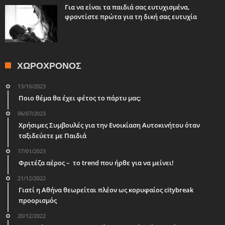
Για να είναι τα παιδιά σας ευτυχισμένα,
φροντίστε πρώτα για τη δική σας ευτυχία
ΧΩΡΟΧΡΌΝΟΣ
13/10/2023
Ποιο θέμα θα έχει φέτος το πάρτυ μας;
06/07/2023
Χρήσιμες Συμβουλές για την Ενοικίαση Αυτοκινήτου όταν
ταξιδεύετε με Παιδιά
17/01/2023
Φριτέζα αέρος – το trend που ήρθε για να μείνει!
21/12/2022
Γιατί η Αθήνα θεωρείται πλέον ως κορυφαίος citybreak
προορισμός
20/12/2022