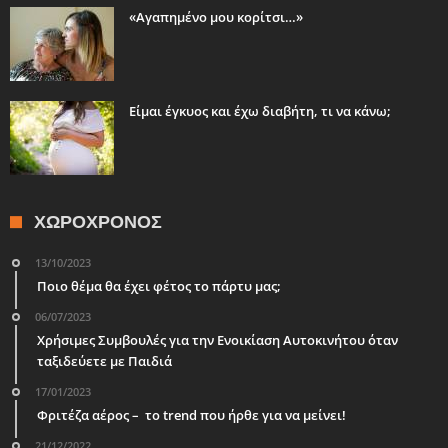
«Αγαπημένο μου κορίτσι…»
Είμαι έγκυος και έχω διαβήτη, τι να κάνω;
ΧΩΡΟΧΡΌΝΟΣ
13/10/2023
Ποιο θέμα θα έχει φέτος το πάρτυ μας;
06/07/2023
Χρήσιμες Συμβουλές για την Ενοικίαση Αυτοκινήτου όταν
ταξιδεύετε με Παιδιά
17/01/2023
Φριτέζα αέρος – το trend που ήρθε για να μείνει!
21/12/2022