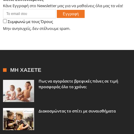
Κάνε Εγγραφή στο Newsletter μας για να μαθαίνεις όλα μας τα νέα!
Συμφωνώ με τους Όρους
Μην ανησυχείς, δεν στέλνουμε spam.
ΜΗ ΧΆΣΕΤΕ
Πως να αγοράσετε βρεφικές πάνες σε τιμή
προσφοράς όλο το χρόνο;
Διακοσμώντας το σπίτι με συναισθήματα