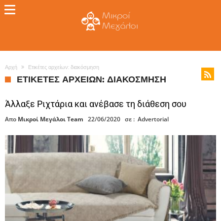
Αρχή
Ετικέτες αρχείων: διακόσμηση
ΕΤΙΚΈΤΕΣ ΑΡΧΕΊΩΝ: ΔΙΑΚΌΣΜΗΣΗ
Άλλαξε Ριχτάρια και ανέβασε τη διάθεση σου
Απο
Μικροί Μεγάλοι Team
22/06/2020
σε :
Advertorial