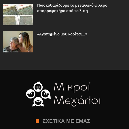
Πως καθαρίζουμε το μεταλλικό φίλτρο
απορροφητήρα από τα λίπη
«Αγαπημένο μου κορίτσι…»
ΣΧΕΤΙΚΆ ΜΕ ΕΜΆΣ