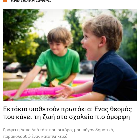
ΔΗΜΟΦΙΛΉ ΆΡΘΡΑ
Εκτάκια υιοθετούν πρωτάκια: Ένας θεσμός
που κάνει τη ζωή στο σχολείο πιο όμορφη
Γράφει η Άσπα Από τότε που οι κόρες μου πήγαν δημοτικό,
παρακολουθώ έναν καταπληκτικό …