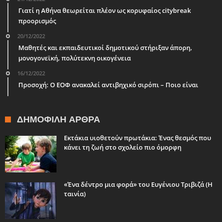
Γιατί η Αθήνα θεωρείται πλέον ως κορυφαίος citybreak
προορισμός
20/12/2022
Μαθητές και εκπαιδευτικοί δημοτικού στήριξαν άπορη,
μονογονεϊκή, πολύτεκνη οικογένεια
16/12/2022
Προσοχή: Ο ΕΟΦ ανακαλεί αντιβηχικό σιρόπι – Ποιο είναι
ΔΗΜΟΦΙΛΉ ΆΡΘΡΑ
Εκτάκια υιοθετούν πρωτάκια: Ένας θεσμός που
κάνει τη ζωή στο σχολείο πιο όμορφη
«Ένα δέντρο μια φορά» του Ευγένιου Τριβιζά (Η
ταινία)