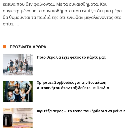
εκείνα που δεν φαίνονται. Με τα συναισθήματα. Και
συγκεκριμένα με τα συναισθήματα που ελπίζει ότι μια μέρα
θα θυμούνται τα παιδιά της ότι ένιωθαν μεγαλώνοντας στο
σπίτι. …
ΠΡΌΣΦΑΤΑ ΆΡΘΡΑ
Ποιο θέμα θα έχει φέτος το πάρτυ μας;
Χρήσιμες Συμβουλές για την Ενοικίαση
Αυτοκινήτου όταν ταξιδεύετε με Παιδιά
Φριτέζα αέρος – το trend που ήρθε για να μείνει!