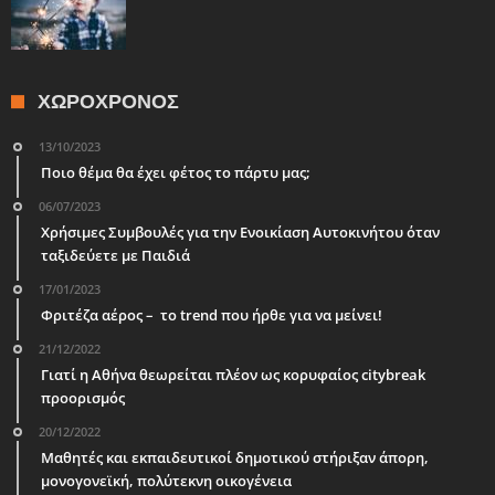
ΧΩΡΟΧΡΌΝΟΣ
13/10/2023
Ποιο θέμα θα έχει φέτος το πάρτυ μας;
06/07/2023
Χρήσιμες Συμβουλές για την Ενοικίαση Αυτοκινήτου όταν
ταξιδεύετε με Παιδιά
17/01/2023
Φριτέζα αέρος – το trend που ήρθε για να μείνει!
21/12/2022
Γιατί η Αθήνα θεωρείται πλέον ως κορυφαίος citybreak
προορισμός
20/12/2022
Μαθητές και εκπαιδευτικοί δημοτικού στήριξαν άπορη,
μονογονεϊκή, πολύτεκνη οικογένεια