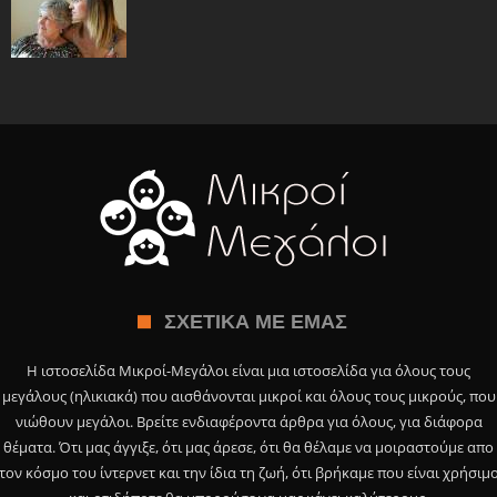
ΣΧΕΤΙΚΆ ΜΕ ΕΜΆΣ
Η ιστοσελίδα Μικροί-Μεγάλοι είναι μια ιστοσελίδα για όλους τους
μεγάλους (ηλικιακά) που αισθάνονται μικροί και όλους τους μικρούς, που
νιώθουν μεγάλοι. Βρείτε ενδιαφέροντα άρθρα για όλους, για διάφορα
θέματα. Ότι μας άγγιξε, ότι μας άρεσε, ότι θα θέλαμε να μοιραστούμε απο
τον κόσμο του ίντερνετ και την ίδια τη ζωή, ότι βρήκαμε που είναι χρήσιμ