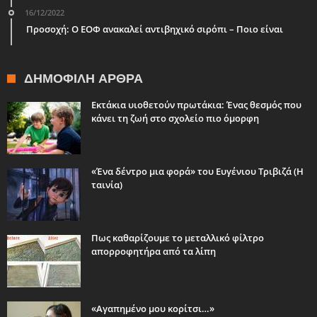
16/12/2022
Προσοχή: Ο ΕΟΦ ανακαλεί αντιβηχικό σιρόπι – Ποιο είναι
ΔΗΜΟΦΙΛΉ ΆΡΘΡΑ
Εκτάκια υιοθετούν πρωτάκια: Ένας θεσμός που
κάνει τη ζωή στο σχολείο πιο όμορφη
«Ένα δέντρο μια φορά» του Ευγένιου Τριβιζά (Η
ταινία)
Πως καθαρίζουμε το μεταλλικό φίλτρο
απορροφητήρα από τα λίπη
«Αγαπημένο μου κορίτσι…»