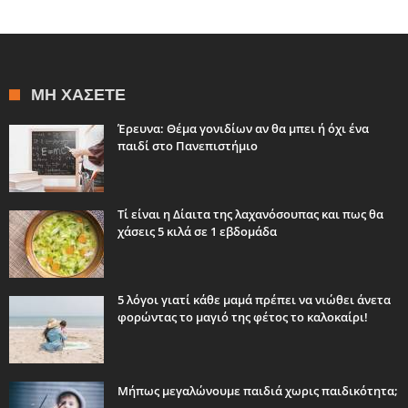
ΜΗ ΧΆΣΕΤΕ
Έρευνα: Θέμα γονιδίων αν θα μπει ή όχι ένα
παιδί στο Πανεπιστήμιο
Τί είναι η Δίαιτα της λαχανόσουπας και πως θα
χάσεις 5 κιλά σε 1 εβδομάδα
5 λόγοι γιατί κάθε μαμά πρέπει να νιώθει άνετα
φορώντας το μαγιό της φέτος το καλοκαίρι!
Μήπως μεγαλώνουμε παιδιά χωρις παιδικότητα;