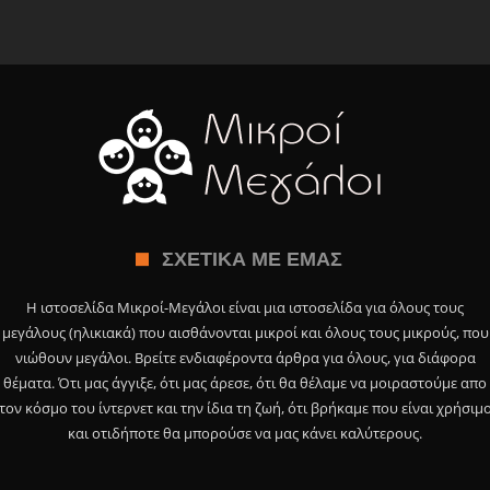
ΣΧΕΤΙΚΆ ΜΕ ΕΜΆΣ
Η ιστοσελίδα Μικροί-Μεγάλοι είναι μια ιστοσελίδα για όλους τους
μεγάλους (ηλικιακά) που αισθάνονται μικροί και όλους τους μικρούς, που
νιώθουν μεγάλοι. Βρείτε ενδιαφέροντα άρθρα για όλους, για διάφορα
θέματα. Ότι μας άγγιξε, ότι μας άρεσε, ότι θα θέλαμε να μοιραστούμε απο
τον κόσμο του ίντερνετ και την ίδια τη ζωή, ότι βρήκαμε που είναι χρήσιμ
και οτιδήποτε θα μπορούσε να μας κάνει καλύτερους.