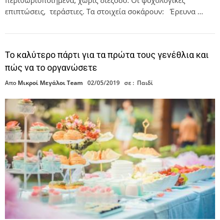
περιθωριοποιημένα, χωρίς διέξοδο. Οι ψυχολογικές
επιπτώσεις, τεράστιες. Τα στοιχεία σοκάρουν: Έρευνα …
Το καλύτερο πάρτι για τα πρώτα τους γενέθλια και
πώς να το οργανώσετε
Απο
Μικροί Μεγάλοι Team
02/05/2019
σε :
Παιδί