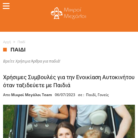
Αρχή
Παιδί
ΠΑΙΔΊ
Βρείτε Χρήσιμα Άρθρα για παδιά!
Χρήσιμες Συμβουλές για την Ενοικίαση Αυτοκινήτου
όταν ταξιδεύετε με Παιδιά
Απο
Μικροί Μεγάλοι Team
06/07/2023
σε :
Παιδί
,
Γονείς