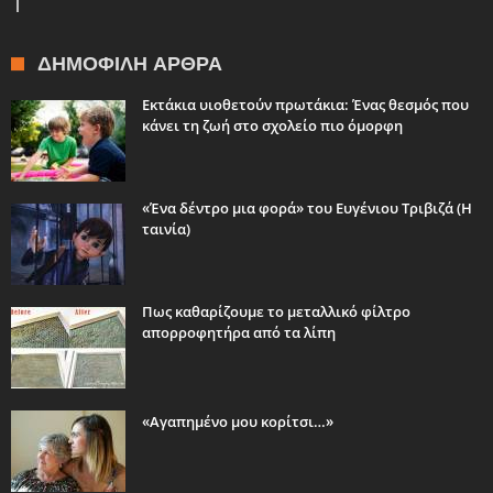
ΔΗΜΟΦΙΛΉ ΆΡΘΡΑ
Εκτάκια υιοθετούν πρωτάκια: Ένας θεσμός που
κάνει τη ζωή στο σχολείο πιο όμορφη
«Ένα δέντρο μια φορά» του Ευγένιου Τριβιζά (Η
ταινία)
Πως καθαρίζουμε το μεταλλικό φίλτρο
απορροφητήρα από τα λίπη
«Αγαπημένο μου κορίτσι…»