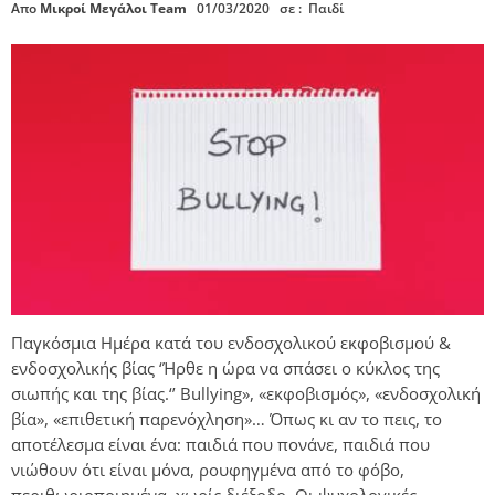
Απο
Μικροί Μεγάλοι Team
01/03/2020
σε :
Παιδί
Παγκόσμια Ημέρα κατά του ενδοσχολικού εκφοβισμού &
ενδοσχολικής βίας ‘Ήρθε η ώρα να σπάσει ο κύκλος της
σιωπής και της βίας.‘’ Bullying», «εκφοβισμός», «ενδοσχολική
βία», «επιθετική παρενόχληση»… Όπως κι αν το πεις, το
αποτέλεσμα είναι ένα: παιδιά που πονάνε, παιδιά που
νιώθουν ότι είναι μόνα, ρουφηγμένα από το φόβο,