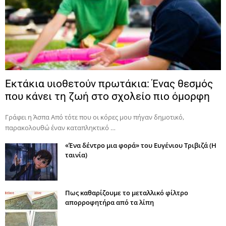
Εκτάκια υιοθετούν πρωτάκια: Ένας θεσμός
που κάνει τη ζωή στο σχολείο πιο όμορφη
Γράφει η Άσπα Από τότε που οι κόρες μου πήγαν δημοτικό,
παρακολουθώ έναν καταπληκτικό …
«Ένα δέντρο μια φορά» του Ευγένιου Τριβιζά (Η
ταινία)
Πως καθαρίζουμε το μεταλλικό φίλτρο
απορροφητήρα από τα λίπη