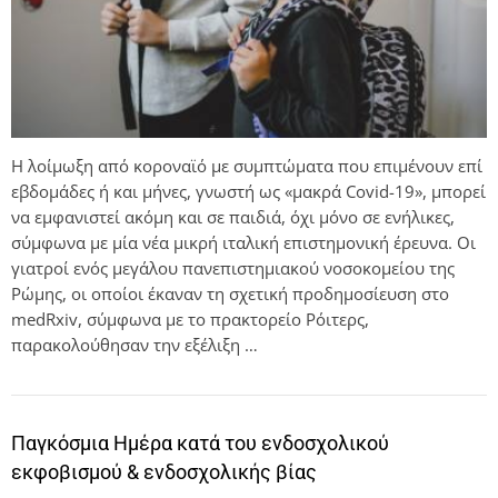
Η λοίμωξη από κοροναϊό με συμπτώματα που επιμένουν επί
εβδομάδες ή και μήνες, γνωστή ως «μακρά Covid-19», μπορεί
να εμφανιστεί ακόμη και σε παιδιά, όχι μόνο σε ενήλικες,
σύμφωνα με μία νέα μικρή ιταλική επιστημονική έρευνα. Οι
γιατροί ενός μεγάλου πανεπιστημιακού νοσοκομείου της
Ρώμης, οι οποίοι έκαναν τη σχετική προδημοσίευση στο
medRxiv, σύμφωνα με το πρακτορείο Ρόιτερς,
παρακολούθησαν την εξέλιξη …
Παγκόσμια Ημέρα κατά του ενδοσχολικού
εκφοβισμού & ενδοσχολικής βίας