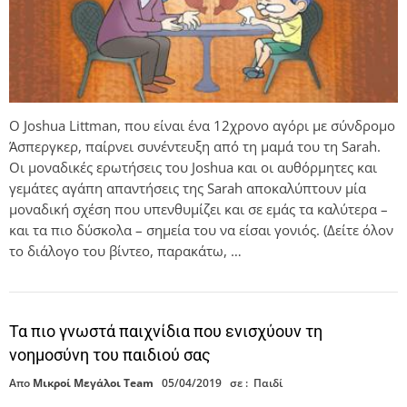
Ο Joshua Littman, που είναι ένα 12χρονο αγόρι με σύνδρομο
Άσπεργκερ, παίρνει συνέντευξη από τη μαμά του τη Sarah.
Οι μοναδικές ερωτήσεις του Joshua και οι αυθόρμητες και
γεμάτες αγάπη απαντήσεις της Sarah αποκαλύπτουν μία
μοναδική σχέση που υπενθυμίζει και σε εμάς τα καλύτερα –
και τα πιο δύσκολα – σημεία του να είσαι γονιός. (Δείτε όλον
το διάλογο του βίντεο, παρακάτω, …
Τα πιο γνωστά παιχνίδια που ενισχύουν τη
νοημοσύνη του παιδιού σας
Απο
Μικροί Μεγάλοι Team
05/04/2019
σε :
Παιδί