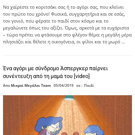
Να χαίρεστε το κοριτσάκι σας ή το αγόρι σας, που κλείνει
τον πρώτο του χρόνο! Φυσικά, συγχαρητήρια και σε εσάς,
τον γονιό, που φέρατε το παιδί στον κόσμο και το
μεγαλώνετε όπως του αξίζει. Όμως, αρκετά με τα ευχάριστα
– τώρα πρέπει να φτάσουμε στο φλέγον θέμα: η μεγάλη μέρα
πλησιάζει και θέλετε η οικογένεια, οι φίλοι και το μωρό …
Ένα αγόρι με σύνδρομο Άσπεργκερ παίρνει
συνέντευξη από τη μαμά του [video]
Απο
Μικροί Μεγάλοι Team
05/04/2019
σε :
Παιδί