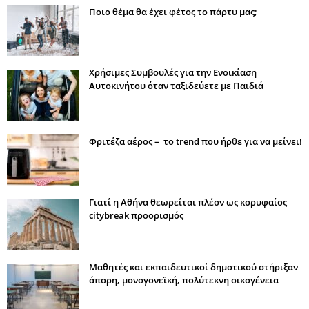
Ποιο θέμα θα έχει φέτος το πάρτυ μας;
Χρήσιμες Συμβουλές για την Ενοικίαση
Αυτοκινήτου όταν ταξιδεύετε με Παιδιά
Φριτέζα αέρος – το trend που ήρθε για να μείνει!
Γιατί η Αθήνα θεωρείται πλέον ως κορυφαίος
citybreak προορισμός
Μαθητές και εκπαιδευτικοί δημοτικού στήριξαν
άπορη, μονογονεϊκή, πολύτεκνη οικογένεια