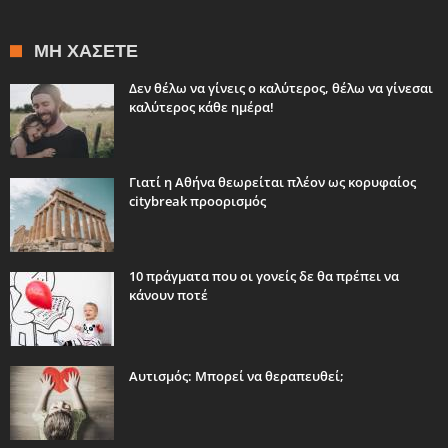
ΜΗ ΧΆΣΕΤΕ
Δεν θέλω να γίνεις ο καλύτερος, θέλω να γίνεσαι
καλύτερος κάθε ημέρα!
Γιατί η Αθήνα θεωρείται πλέον ως κορυφαίος
citybreak προορισμός
10 πράγματα που οι γονείς δε θα πρέπει να
κάνουν ποτέ
Aυτισμός: Μπορεί να θεραπευθεί;