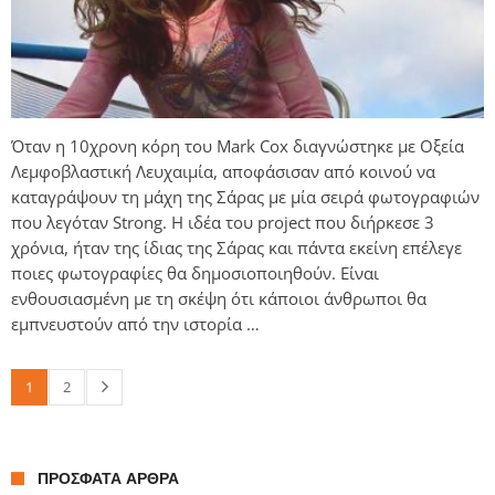
Όταν η 10χρονη κόρη του Mark Cox διαγνώστηκε με Οξεία
Λεμφοβλαστική Λευχαιμία, αποφάσισαν από κοινού να
καταγράψουν τη μάχη της Σάρας με μία σειρά φωτογραφιών
που λεγόταν Strong. H ιδέα του project που διήρκεσε 3
χρόνια, ήταν της ίδιας της Σάρας και πάντα εκείνη επέλεγε
ποιες φωτογραφίες θα δημοσιοποιηθούν. Είναι
ενθουσιασμένη με τη σκέψη ότι κάποιοι άνθρωποι θα
εμπνευστούν από την ιστορία …
1
2
ΠΡΌΣΦΑΤΑ ΆΡΘΡΑ