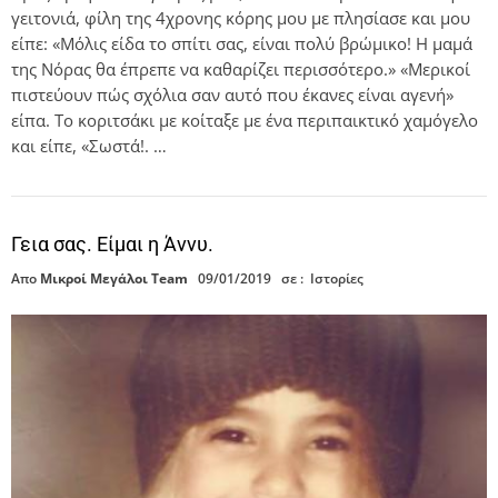
γειτονιά, φίλη της 4χρονης κόρης μου με πλησίασε και μου
είπε: «Μόλις είδα το σπίτι σας, είναι πολύ βρώμικο! Η μαμά
της Νόρας θα έπρεπε να καθαρίζει περισσότερο.» «Μερικοί
πιστεύουν πώς σχόλια σαν αυτό που έκανες είναι αγενή»
είπα. Το κοριτσάκι με κοίταξε με ένα περιπαικτικό χαμόγελο
και είπε, «Σωστά!. …
Γεια σας. Είμαι η Άννυ.
Απο
Μικροί Μεγάλοι Team
09/01/2019
σε :
Ιστορίες