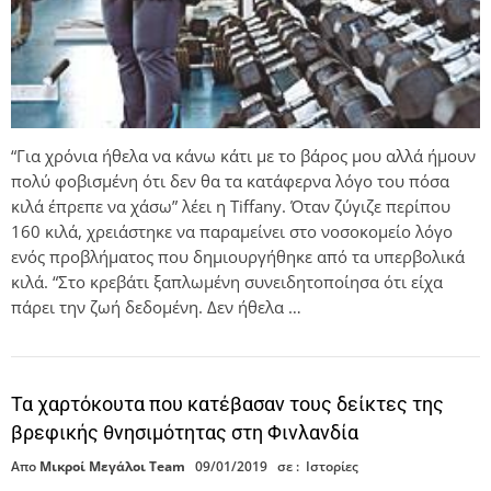
“Για χρόνια ήθελα να κάνω κάτι με το βάρος μου αλλά ήμουν
πολύ φοβισμένη ότι δεν θα τα κατάφερνα λόγο του πόσα
κιλά έπρεπε να χάσω” λέει η Tiffany. Όταν ζύγιζε περίπου
160 κιλά, χρειάστηκε να παραμείνει στο νοσοκομείο λόγο
ενός προβλήματος που δημιουργήθηκε από τα υπερβολικά
κιλά. “Στο κρεβάτι ξαπλωμένη συνειδητοποίησα ότι είχα
πάρει την ζωή δεδομένη. Δεν ήθελα …
Τα χαρτόκουτα που κατέβασαν τους δείκτες της
βρεφικής θνησιμότητας στη Φινλανδία
Απο
Μικροί Μεγάλοι Team
09/01/2019
σε :
Ιστορίες