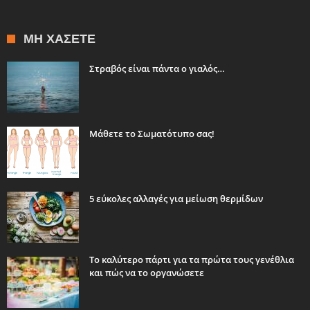
ΜΗ ΧΆΣΕΤΕ
Στραβός είναι πάντα ο γιαλός…
Μάθετε τo Σωματότυπο σας!
5 εύκολες αλλαγές για μείωση θερμίδων
Το καλύτερο πάρτι για τα πρώτα τους γενέθλια
και πώς να το οργανώσετε