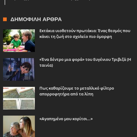
ΔΗΜΟΦΙΛΉ ΆΡΘΡΑ
Εκτάκια υιοθετούν πρωτάκια: Ένας θεσμός που
κάνει τη ζωή στο σχολείο πιο όμορφη
«Ένα δέντρο μια φορά» του Ευγένιου Τριβιζά (Η
ταινία)
Πως καθαρίζουμε το μεταλλικό φίλτρο
απορροφητήρα από τα λίπη
«Αγαπημένο μου κορίτσι…»