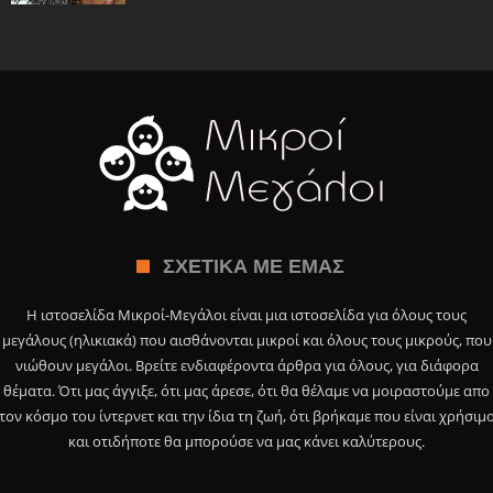
ΣΧΕΤΙΚΆ ΜΕ ΕΜΆΣ
Η ιστοσελίδα Μικροί-Μεγάλοι είναι μια ιστοσελίδα για όλους τους
μεγάλους (ηλικιακά) που αισθάνονται μικροί και όλους τους μικρούς, που
νιώθουν μεγάλοι. Βρείτε ενδιαφέροντα άρθρα για όλους, για διάφορα
θέματα. Ότι μας άγγιξε, ότι μας άρεσε, ότι θα θέλαμε να μοιραστούμε απο
τον κόσμο του ίντερνετ και την ίδια τη ζωή, ότι βρήκαμε που είναι χρήσιμ
και οτιδήποτε θα μπορούσε να μας κάνει καλύτερους.