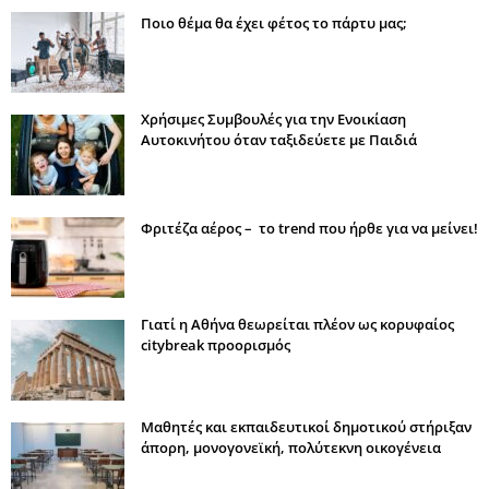
Ποιο θέμα θα έχει φέτος το πάρτυ μας;
Χρήσιμες Συμβουλές για την Ενοικίαση
Αυτοκινήτου όταν ταξιδεύετε με Παιδιά
Φριτέζα αέρος – το trend που ήρθε για να μείνει!
Γιατί η Αθήνα θεωρείται πλέον ως κορυφαίος
citybreak προορισμός
Μαθητές και εκπαιδευτικοί δημοτικού στήριξαν
άπορη, μονογονεϊκή, πολύτεκνη οικογένεια