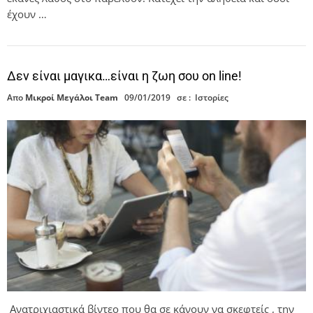
έχουν …
Δεν είναι μαγικα…είναι η ζωη σου on line!
Απο
Μικροί Μεγάλοι Team
09/01/2019
σε :
Ιστορίες
Ανατριχιαστικά βίντεο που θα σε κάνουν να σκεφτείς , την