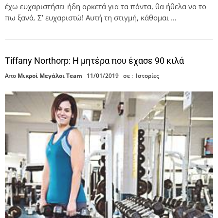
έχω ευχαριστήσει ήδη αρκετά για τα πάντα, θα ήθελα να το
πω ξανά. Σ’ ευχαριστώ! Αυτή τη στιγμή, κάθομαι …
Tiffany Northorp: Η μητέρα που έχασε 90 κιλά
Απο
Μικροί Μεγάλοι Team
11/01/2019
σε :
Ιστορίες