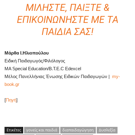
ΜΙΛΉΣΤΕ, ΠΑΊΞΤΕ &
ΕΠΙΚΟΙΝΩΝΉΣΤΕ ΜΕ ΤΑ
ΠΑΙΔΙΆ ΣΑΣ!
Μάρθα Ι.Ηλιοπούλου
Ειδική Παιδαγωγός/Φιλόλογος
MA Special Education/B.T.E.C Edexcel
Μέλος Πανελλήνιας Ένωσης Ειδικών Παιδαγωγών |
my-
book.gr
[
Πηγή
]
Ετικέτες
γονείς και παιδιά
διαπαιδαγώγηση
Δυσλεξία