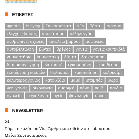
ΕΤΙΚΈΤΕΣ
agnotis
bullying
Επικαιρότητα
ΝΕΑ
Πάρτυ
άσκηση
έλεγχος βάρους
αδυνάτισμα
αλληλεγγύη
ανθρώπινες σχέσεις
απώλεια βάρους
ασφάλεια
αυτοβελτίωση
βίντεο
βρέφος
γονείς
γονείς και παιδιά
γυμναστήριο
γυμναστική
δίαιτα
διακόσμηση
διαπαιδαγώγηση
διατροφή
εγκυμοσύνη
εκπαίδευση
εκπαίδευση παιδιών
θηλασμός
κακοποίηση
καλοκαίρι
καλύτερος γονιός
κατοικίδια
μαμά
μπαμπάς
μωρό
νέοι γονείς
οικογένεια
ομορφιά
πάνα
παιδί
παιδιά
σχολείο
τεχνολογία
υγεία
ψυχολογία
ύπνος
NEWSLETTER
Πάρε τα καλύτερα Viral Άρθρα κατευθείαν στο inbox σου!
Μείνε Συντονισμένος