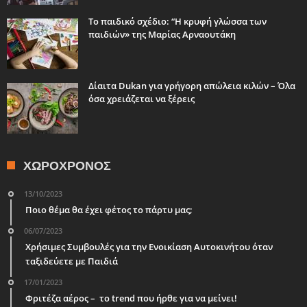
Το παιδικό σχέδιο: “Η κρυφή γλώσσα των
παιδιών» της Μαρίας Αρναουτάκη
Δίαιτα Dukan για γρήγορη απώλεια κιλών – Όλα
όσα χρειάζεται να ξέρεις
ΧΩΡΟΧΡΌΝΟΣ
13/10/2023
Ποιο θέμα θα έχει φέτος το πάρτυ μας;
06/07/2023
Χρήσιμες Συμβουλές για την Ενοικίαση Αυτοκινήτου όταν
ταξιδεύετε με Παιδιά
17/01/2023
Φριτέζα αέρος – το trend που ήρθε για να μείνει!