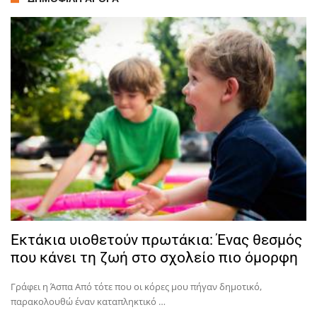
Εκτάκια υιοθετούν πρωτάκια: Ένας θεσμός
που κάνει τη ζωή στο σχολείο πιο όμορφη
Γράφει η Άσπα Από τότε που οι κόρες μου πήγαν δημοτικό,
παρακολουθώ έναν καταπληκτικό …