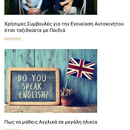
Χρήσιμες Συμβουλές για την Ενοικίαση Αυτοκινήτου
όταν ταξιδεύετε με Παιδιά
06/07/2023
Πως να μάθεις Αγγλικά σε μεγάλη ηλικία