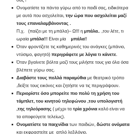
Ονοματίστε τα πάντα γύρω από το παιδί σας, ειδικότερα
με αυτά που ασχολείται,
την ώρα που ασχολείται μαζί
τους επαναλαμβάνοντας .
Π.χ. (παίζει με τη μπάλα)– Ω!!! η
μπάλα.
. ,
του λέτε
, τι
ωραία
μπάλα
!!! Είναι μία
μπάλα
!!
Όταν φροντίζετε τις καθημερινές του ανάγκες (μπάνιο,
ντύσιμο, φαγητό)
περιγράφετε με λόγια τι κάνετε
.
Όταν βγαίνετε βόλτα μαζί τους μιλήστε τους για όλα όσα
βλέπετε γύρω σας.
Διαβάστε τους πολλά παραμύθια
με θεατρικό τρόπο
,δείξτε τους εικόνες και ζητήστε να τις περιγράψουν.
Περιορίστε όσο μπορείτε πιο πολύ τη χρήση του
τάμπλετ, του κινητού τηλεφώνου ,του υπολογιστή
,της τηλεόρασης
( μέχρι τα
τρία χρόνια
καλό είναι να
τα αποφεύγετε τελείως).
Ονοματίστε τα παιχνίδια
των παιδιών,
δώστε ονόματα
και εκφραστείτε με απλό λεξιλόγιο.