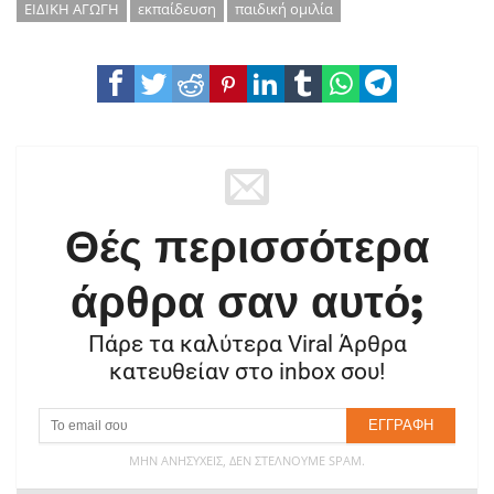
ΕΙΔΙΚΗ ΑΓΩΓΗ
εκπαίδευση
παιδική ομιλία
Θές περισσότερα
άρθρα σαν αυτό;
Πάρε τα καλύτερα Viral Άρθρα
κατευθείαν στο inbox σου!
ΜΗΝ ΑΝΗΣΥΧΕΊΣ, ΔΕΝ ΣΤΈΛΝΟΥΜΕ SPAM.