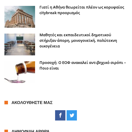
Γιατί η Αθήνα θεωρείται πλέον ως κορυφαίος
citybreak προορισμός
Μαθητές και εκπαιδευτικοί δημοτικού
στήριξαν άπορη, μονογονεϊκή, πολύτεκνη
οικογένεια
Προσοχή: Ο ΕΟΦ ανακαλεί αντιβηχικό σιρόπι –
Ποιο είναι
ΑΚΟΛΟΥΘΉΣΤΕ ΜΑΣ
ΔΗΜΟΦΙΛΉ ΆΡΘΡΑ