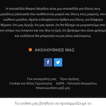
Η ιστοσελίδα Μικροί-Μεγάλοι είναι μια ιστοσελίδα για όλους τους
μεγάλους (ηλικιακά) που αισθάνονται μικροί και όλους τους μικρούς, που
νιώθουν μεγάλοι. Βρείτε ενδιαφέροντα άρθρα για όλους, για διάφορα
θέματα. Ότι μας άγγιξε, ότι μας άρεσε, ότι θα θέλαμε να μοιραστούμε απο
τον κόσμο του ίντερνετ και την ίδια τη ζωή, ότι βρήκαμε που είναι χρήσιμ
και οτιδήποτε θα μπορούσε να μας κάνει καλύτερους.
ΑΚΟΛΟΎΘΗΣΕ ΜΑΣ
Γίνε συνεργάτης μας
Όροι Χρήσης
Cookies και Άλλες Τεχνολογίες
GDPR – Πολιτική Απορρήτου
Επικοινωνήστε μαζί μας
Τα cookies μας βοηθούν να προσαρμόζουμε το
© Copyright 2019, Μικροί Μεγάλοι>