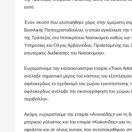
αυτό.
Έναν σκοπό που υλοποιήθηκε χάρις στην αμέριστη συμ
Βασιλικής Παπαχριστοδούλου, η οποία αγκάλιασε την 
της Τράπεζας στο Ιπποκράτειο Νοσοκομείο καθώς και τ
Υπηρεσίας και Όλγας Αρβανιτίδου, Προϊσταμένης του 3
εσωτερικές διαδικασίες του Νοσοκομείου.
Ευχαριστούμε την κατασκευάστρια εταιρία «Trans Adri
ανέλαβε σημαντικό μέρος του κόστους του εξοπλισμού,
αφιλοκερδώς το σχεδιασμό του χώρου εγκατάστασης της
αφιλοκερδώς ανέλαβε την εικονογράφηση του χώρου δη
περιβάλλον.
Ακόμη, ευχαριστούμε την εταιρία «Ανανιάδης» για τη
μητρικού γάλακτος και την εταιρία «Καϊκονίδης» για 
οφείλεται και σε όλους αυτούς που ανταποκρίθηκαν στ