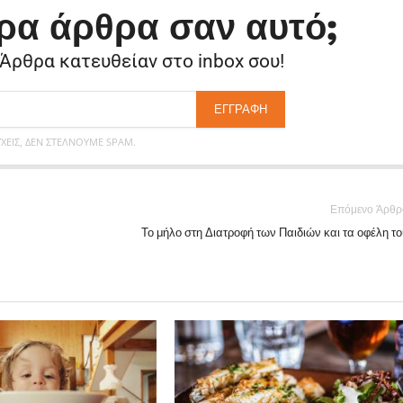
ρα άρθρα σαν αυτό;
 Άρθρα κατευθείαν στο inbox σου!
ΕΊΣ, ΔΕΝ ΣΤΈΛΝΟΥΜΕ SPAM.
Επόμενο Άρθρ
Το μήλο στη Διατροφή των Παιδιών και τα οφέλη το