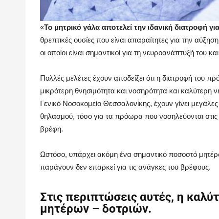
«
Το μητρικό γάλα αποτελεί την ιδανική διατροφή γι
θρεπτικές ουσίες που είναι απαραίτητες για την αύξησ
οι οποίοι είναι σημαντικοί για τη νευροανάπτυξή του κα
Πολλές μελέτες έχουν αποδείξει ότι η διατροφή του πρ
μικρότερη θνησιμότητα και νοσηρότητα και καλύτερη ν
Γενικό Νοσοκομείο Θεσσαλονίκης, έχουν γίνει μεγάλε
θηλασμού, τόσο για τα πρόωρα που νοσηλεύονται στις 
βρέφη.
Ωστόσο, υπάρχει ακόμη ένα σημαντικό ποσοστό μητέρ
παράγουν δεν επαρκεί για τις ανάγκες του βρέφους.
Στις περιπτώσεις αυτές, η καλύ
μητέρων – δοτριών.