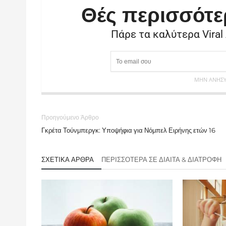
Θές περισσότε
Πάρε τα καλύτερα Viral
ΜΗΝ ΑΝΗΣΥΧ
Προηγούμενο Άρθρο
Γκρέτα Τούνμπεργκ: Υποψήφια για Νόμπελ Ειρήνης ετών 16
ΣΧΕΤΙΚΆ ΆΡΘΡΑ
ΠΕΡΙΣΣΌΤΕΡΑ ΣΕ ΔΊΑΙΤΑ & ΔΙΑΤΡΟΦΉ