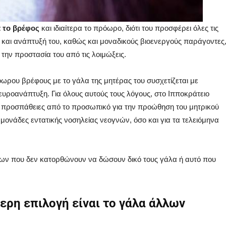
α το βρέφος
και ιδιαίτερα το πρόωρο, διότι του προσφέρει όλες τις
η και ανάπτυξή του, καθώς και μοναδικούς βιοενεργούς παράγοντες
ι την προστασία του από τις λοιμώξεις.
όωρου βρέφους με το γάλα της μητέρας του συσχετίζεται με
ευροανάπτυξη. Για όλους αυτούς τους λόγους, στο Ιπποκράτειο
ς προσπάθειες από το προσωπικό για την προώθηση του μητρικού
μονάδες εντατικής νοσηλείας νεογνών, όσο και για τα τελειόμηνα
ων που δεν κατορθώνουν να δώσουν δικό τους γάλα ή αυτό που
τερη επιλογή είναι το γάλα άλλων