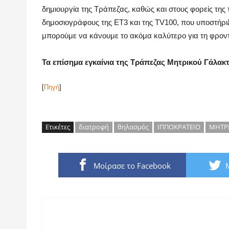
δημιουργία της Τράπεζας, καθώς και στους φορείς της
δημοσιογράφους της ΕΤ3 και της TV100, που υποστήριξ
μπορούμε να κάνουμε το ακόμα καλύτερο για τη φροντ
Τα επίσημα εγκαίνια της Τράπεζας Μητρικού Γάλακτο
[
Πηγή
]
Ετικέτες
διατροφή
θηλασμός
ΙΠΠΟΚΡΑΤΕΙΟ
ΜΗΤΡΙ
Μοίρασε το Facebook