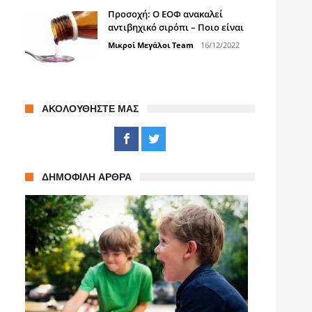
Προσοχή: Ο ΕΟΦ ανακαλεί
αντιβηχικό σιρόπι – Ποιο είναι
Μικροί Μεγάλοι Team
16/12/2022
,
ΑΚΟΛΟΥΘΉΣΤΕ ΜΑΣ
ΔΗΜΟΦΙΛΉ ΆΡΘΡΑ