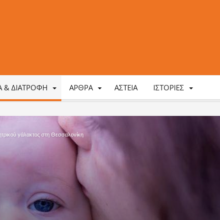
ΤΑ & ΔΙΑΤΡΟΦΉ
ΆΡΘΡΑ
ΑΣΤΕΊΑ
ΙΣΤΟΡΊΕΣ
ητρικού γάλακτος στη Θεσσαλονίκη