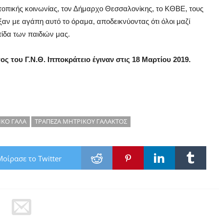
 τοπικής κοινωνίας, τον Δήμαρχο Θεσσαλονίκης, το ΚΘΒΕ, τους
αν με αγάπη αυτό το όραμα, αποδεικνύοντας ότι όλοι μαζί
ίδα των παιδιών μας.
ς του Γ.Ν.Θ. Ιπποκράτειο έγιναν στις 18 Μαρτίου 2019.
ΚΟ ΓΑΛΑ
ΤΡΑΠΕΖΑ ΜΗΤΡΙΚΟΥ ΓΑΛΑΚΤΟΣ
Μοίρασε το Twitter