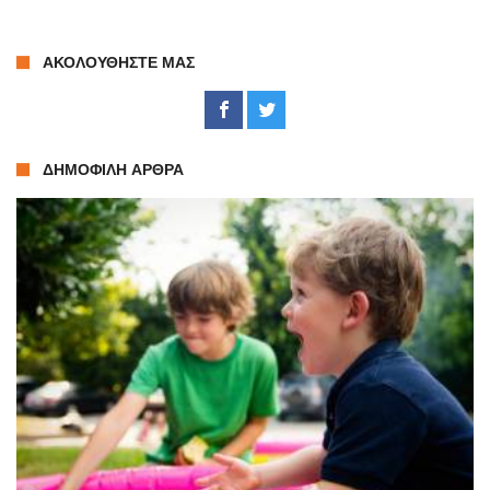
ΑΚΟΛΟΥΘΉΣΤΕ ΜΑΣ
ΔΗΜΟΦΙΛΉ ΆΡΘΡΑ