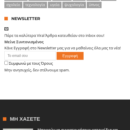
σχολείο
τεχνολογία
υγεία
ψυχολογία
ύπνος
NEWSLETTER
Πάρε τα καλύτερα Viral Άρθρα κατευθείαν στο inbox σου!
Μείνε Συντονισμένος
Κάνε Εγγραφή στο Newsletter μας για να μαθαίνεις όλα μας τα νέα!
Συμφωνώ με τους Όρους
Μην ανησυχείς, δεν στέλνουμε spam.
ΜΗ ΧΆΣΕΤΕ
Μπορούν να συγκατοικήσουν κατοικίδια και