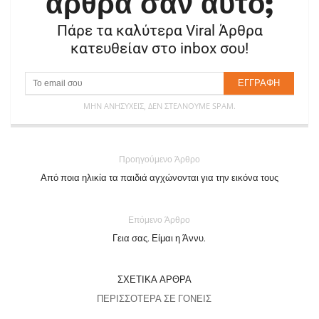
άρθρα σαν αυτό;
Πάρε τα καλύτερα Viral Άρθρα
κατευθείαν στο inbox σου!
ΜΗΝ ΑΝΗΣΥΧΕΊΣ, ΔΕΝ ΣΤΈΛΝΟΥΜΕ SPAM.
Προηγούμενο Άρθρο
Από ποια ηλικία τα παιδιά αγχώνονται για την εικόνα τους
Επόμενο Άρθρο
Γεια σας. Είμαι η Άννυ.
ΣΧΕΤΙΚΆ ΆΡΘΡΑ
ΠΕΡΙΣΣΌΤΕΡΑ ΣΕ ΓΟΝΕΊΣ