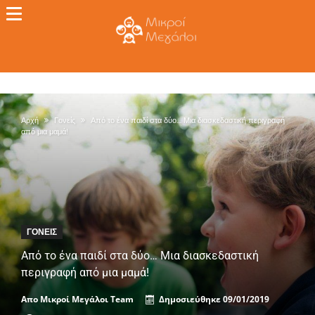
Αρχή
Γονείς
Από το ένα παιδί στα δύο… Μια διασκεδαστική περιγραφή
από μια μαμά!
ΓΟΝΕΊΣ
Από το ένα παιδί στα δύο… Μια διασκεδαστική
περιγραφή από μια μαμά!
Απο
Μικροί Μεγάλοι Team
Δημοσιεύθηκε
09/01/2019