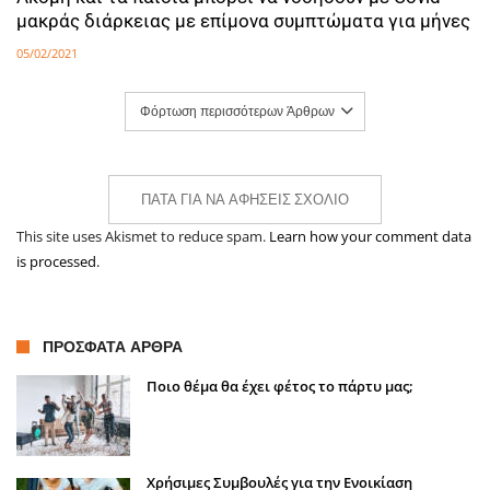
μακράς διάρκειας με επίμονα συμπτώματα για μήνες
05/02/2021
Φόρτωση περισσότερων Άρθρων
ΠΆΤΑ ΓΙΑ ΝΑ ΑΦΉΣΕΙΣ ΣΧΌΛΙΟ
This site uses Akismet to reduce spam.
Learn how your comment data
is processed.
ΠΡΌΣΦΑΤΑ ΆΡΘΡΑ
Ποιο θέμα θα έχει φέτος το πάρτυ μας;
Χρήσιμες Συμβουλές για την Ενοικίαση