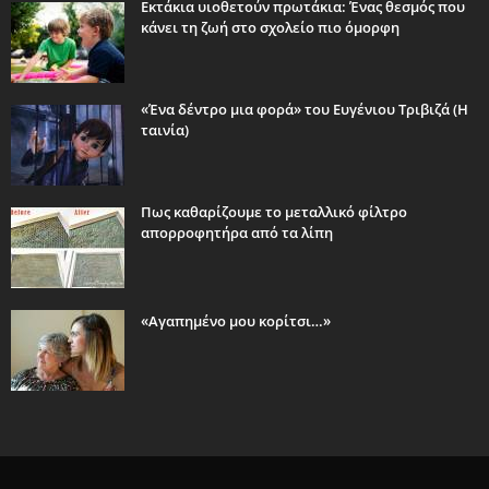
Εκτάκια υιοθετούν πρωτάκια: Ένας θεσμός που
κάνει τη ζωή στο σχολείο πιο όμορφη
«Ένα δέντρο μια φορά» του Ευγένιου Τριβιζά (Η
ταινία)
Πως καθαρίζουμε το μεταλλικό φίλτρο
απορροφητήρα από τα λίπη
«Αγαπημένο μου κορίτσι…»