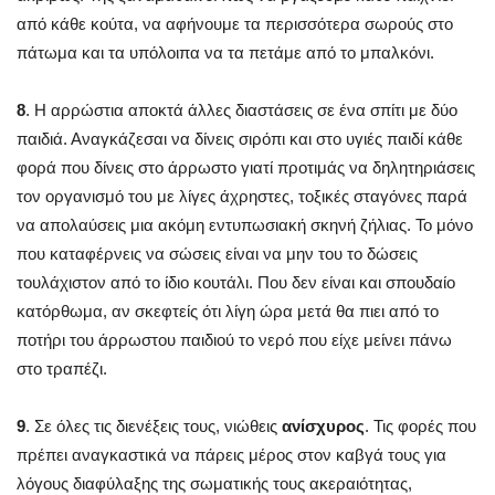
από κάθε κούτα, να αφήνουμε τα περισσότερα σωρούς στο
πάτωμα και τα υπόλοιπα να τα πετάμε από το μπαλκόνι.
8
. Η αρρώστια αποκτά άλλες διαστάσεις σε ένα σπίτι με δύο
παιδιά. Αναγκάζεσαι να δίνεις σιρόπι και στο υγιές παιδί κάθε
φορά που δίνεις στο άρρωστο γιατί προτιμάς να δηλητηριάσεις
τον οργανισμό του με λίγες άχρηστες, τοξικές σταγόνες παρά
να απολαύσεις μια ακόμη εντυπωσιακή σκηνή ζήλιας. Το μόνο
που καταφέρνεις να σώσεις είναι να μην του το δώσεις
τουλάχιστον από το ίδιο κουτάλι. Που δεν είναι και σπουδαίο
κατόρθωμα, αν σκεφτείς ότι λίγη ώρα μετά θα πιει από το
ποτήρι του άρρωστου παιδιού το νερό που είχε μείνει πάνω
στο τραπέζι.
9
. Σε όλες τις διενέξεις τους, νιώθεις
ανίσχυρος
. Τις φορές που
πρέπει αναγκαστικά να πάρεις μέρος στον καβγά τους για
λόγους διαφύλαξης της σωματικής τους ακεραιότητας,