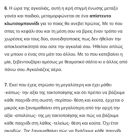
6
. Η ώρα της αγκαλιάς, αυτή η ιερή στιγμή ένωσης μεταξύ
γονέα και παιδιού, μεταμορφώνεται σε ένα
απίστευτο
κλωτσομπουνίδι
για το ποιος θα ανεβεί πρώτος. Με το που
σπας το κεφάλι σου και τη μέση σου να βρεις έναν τρόπο να
χωρέσεις και τους δύο, συνειδητοποιείς πως δεν ήθελαν την
αποκλειστικότητά σου ούτε την αγκαλιά σου. Ήθελαν απλώς
να μπουν ο ένας στο μάτι του άλλου. Με το που κατεβαίνει η
μία, ξεβεντουζάρει αμέσως με θεαματικό σάλτο κι ο άλλος από
πάνω σου. Αγκαλιάζεις αέρα.
7
. Εκεί που έχεις στρώσει τη μεγαλύτερη και έχει μάθει
-κάπως- την αξία της τακτοποίησης και ότι πρέπει να βάζουμε
κάθε παιχνίδι στη σωστή -περίπου- θέση και κούτα, έρχεται ο
μικρός και ξαναμαθαίνει στη μεγαλύτερη από την αρχή την
αξία -απολύτως- της μη τακτοποίησης και πώς να βάζουμε
κάθε παιχνίδι στη λάθος -τελείως- θέση και κούτα. Όχι έτσι
ακριβώς. Της ξαναμαθαίνει πώς να βγάζουμε κάθε παιχνίδι