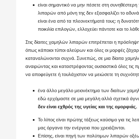
είναι σημαντικό να μην πέσετε στη συνηθέστερ
λιπαρών από μόνη της δεν εξασφαλίζει το αδυνά
είναι ένα από τα πλεονεκτήματά τους: η δυνατότ
ποικιλία επιλογών, ελλοχεύει πάντοτε και το λάθ
Στις δίαιτες χαμηλών λιπαρών επιτρέπεται η πρόσλ
όπως κάποιοι τύποι αλεύρων και όλες οι μορφές ζάχαρ
καταναλώνονται συχνά. Συνεπώς, σε μια δίαιτα χαμ
αναιρώντας και καταστρέφοντας ουσιαστικά όλες τις 
να αποφεύγετε ή τουλάχιστον να μειώσετε τη συχνότη
ένα άλλο μεγάλο μειονέκτημα των διαίτων χαμηλ
εδώ ερχόμαστε σε μια μεγάλη αλλά σχετικά άγνω
δεν είναι εχθρός της υγείας και της ομορφιάς.
Το λίπος είναι πρώτης τάξεως καύσιμο για τις λε
μας όργανα την ενέργεια που χρειάζονται.
Επίσης, είναι πηγή των πολύτιμων λιπαρών οξέ