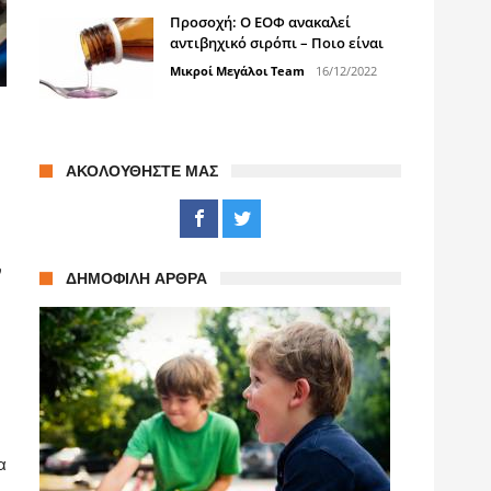
Προσοχή: Ο ΕΟΦ ανακαλεί
αντιβηχικό σιρόπι – Ποιο είναι
Μικροί Μεγάλοι Team
16/12/2022
ΑΚΟΛΟΥΘΉΣΤΕ ΜΑΣ
ν
ΔΗΜΟΦΙΛΉ ΆΡΘΡΑ
α