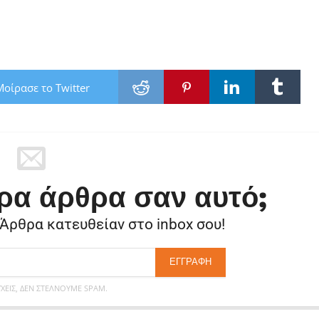
Μοίρασε το Twitter
ρα άρθρα σαν αυτό;
 Άρθρα κατευθείαν στο inbox σου!
ΕΊΣ, ΔΕΝ ΣΤΈΛΝΟΥΜΕ SPAM.