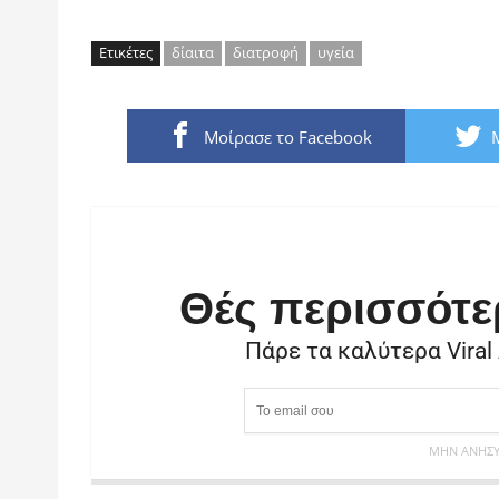
Ετικέτες
δίαιτα
διατροφή
υγεία
Μοίρασε το Facebook
Θές περισσότε
Πάρε τα καλύτερα Viral
ΜΗΝ ΑΝΗΣΥΧ