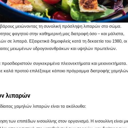
 βάρους μειώνοντας τη συνολική πρόσληψη λιπαρών στο σώμα.
ότητας φαγητού στην καθημερινή μας διατροφή όσο – και μάλιστα,
ν σε λιπαρά. Εξαιρετικά δημοφιλείς κατά τη δεκαετία του 1980, οι
δίαιτες μειωμένων υδρογονανθράκων και υψηλών πρωτεϊνών.
να προσδιοριστούν συγκεκριμένα πλεονεκτήματα και μειονεκτήματα.
ούμε καλά προτού επιλέξουμε κάποιο πρόγραμμα διατροφής χαμηλώ
ών λιπαρών
δίαιτας χαμηλών λιπαρών είναι τα ακόλουθα:
η των επιπέδων ινσουλίνης στον οργανισμό. Η ινσουλίνη είναι μι