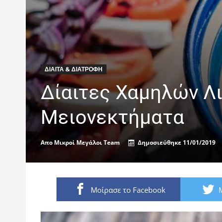
ΔΊΑΙΤΑ & ΔΙΑΤΡΟΦΉ
Δίαιτες Χαμηλών Λ
Μειονεκτήματα
Απο
Μικροί Μεγάλοι Team
Δημοσιεύθηκε
11/01/2019
Μοίρασε το Facebook