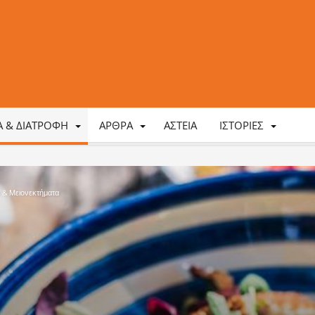
ΤΑ & ΔΙΑΤΡΟΦΉ
ΆΡΘΡΑ
ΑΣΤΕΊΑ
ΙΣΤΟΡΊΕΣ
 & Μειονεκτήματα