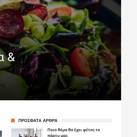
α &
ΠΡΌΣΦΑΤΑ ΆΡΘΡΑ
Ποιο θέμα θα έχει φέτος το
πάρτυ μας;