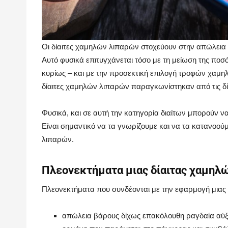
Οι δίαιτες χαμηλών λιπαρών στοχεύουν στην απώλεια
Αυτό φυσικά επιτυγχάνεται τόσο με τη μείωση της ποσ
κυρίως – και με την προσεκτική επιλογή τροφών χαμηλώ
δίαιτες χαμηλών λιπαρών παραγκωνίστηκαν από τις 
Φυσικά, και σε αυτή την κατηγορία διαίτων μπορούν 
Είναι σημαντικό να τα γνωρίζουμε και να τα κατανο
λιπαρών.
Πλεονεκτήματα μιας δίαιτας χαμηλ
Πλεονεκτήματα που συνδέονται με την εφαρμογή μιας 
απώλεια βάρους δίχως επακόλουθη ραγδαία αύξησ