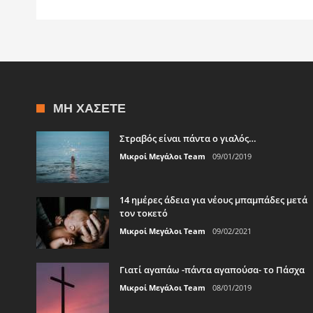
ΜΗ ΧΆΣΕΤΕ
Στραβός είναι πάντα ο γιαλός…
Μικροί Μεγάλοι Team
09/01/2019
14 ημέρες άδεια για νέους μπαμπάδες μετά
τον τοκετό
Μικροί Μεγάλοι Team
09/02/2021
Γιατί αγαπάω -πάντα αγαπούσα- το Πάσχα
Μικροί Μεγάλοι Team
08/01/2019