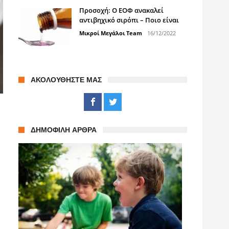
Προσοχή: Ο ΕΟΦ ανακαλεί
αντιβηχικό σιρόπι – Ποιο είναι
Μικροί Μεγάλοι Team
16/12/2022
ΑΚΟΛΟΥΘΉΣΤΕ ΜΑΣ
ΔΗΜΟΦΙΛΉ ΆΡΘΡΑ