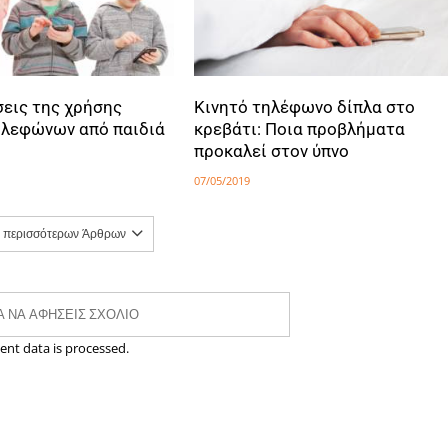
σεις της χρήσης
Κινητό τηλέφωνο δίπλα στο
ηλεφώνων από παιδιά
κρεβάτι: Ποια προβλήματα
προκαλεί στον ύπνο
07/05/2019
 περισσότερων Άρθρων
ΙΑ ΝΑ ΑΦΉΣΕΙΣ ΣΧΌΛΙΟ
nt data is processed.