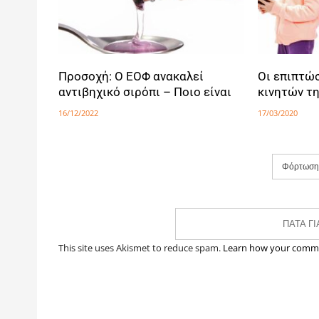
Προσοχή: Ο ΕΟΦ ανακαλεί
Οι επιπτώ
αντιβηχικό σιρόπι – Ποιο είναι
κινητών τ
16/12/2022
17/03/2020
Φόρτωση
ΠΆΤΑ Γ
This site uses Akismet to reduce spam.
Learn how your comme