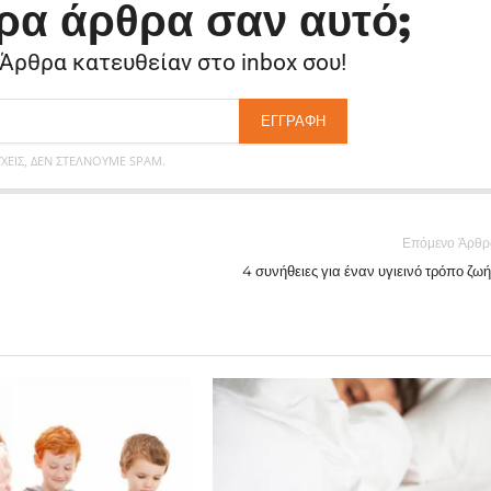
ρα άρθρα σαν αυτό;
 Άρθρα κατευθείαν στο inbox σου!
ΕΊΣ, ΔΕΝ ΣΤΈΛΝΟΥΜΕ SPAM.
Επόμενο Άρθρ
4 συνήθειες για έναν υγιεινό τρόπο ζω