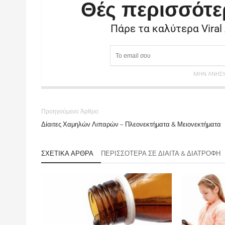
Θές περισσότε
Πάρε τα καλύτερα Viral
ΜΗΝ ΑΝΗΣΥΧ
Προηγούμενο Άρθρο
Δίαιτες Χαμηλών Λιπαρών – Πλεονεκτήματα & Μειονεκτήματα
ΣΧΕΤΙΚΆ ΆΡΘΡΑ
ΠΕΡΙΣΣΌΤΕΡΑ ΣΕ ΔΊΑΙΤΑ & ΔΙΑΤΡΟΦΉ