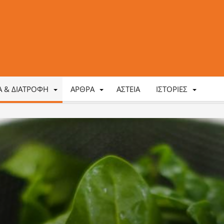
ΤΑ & ΔΙΑΤΡΟΦΉ
ΆΡΘΡΑ
ΑΣΤΕΊΑ
ΙΣΤΟΡΊΕΣ