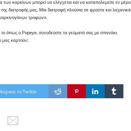
ρίτα των καρκίνων μπορεί να ελέγχεται και να καταπολεμείτε εν μέρε
της διατροφής μας. Μία διατροφή πλούσια σε φρούτα και λαχανικά
ο καρκινογόνων τροφών».
 το όπως ο Popeye, συνοδεύστε τα γεύματά σας με σπανάκι.
υ μας καρτούν;
Μοίρασε το Twitter