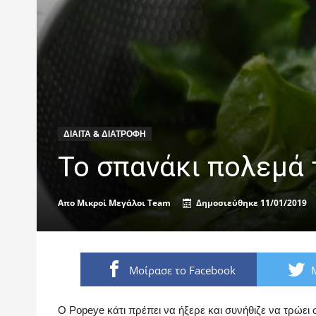
ΔΊΑΙΤΑ & ΔΙΑΤΡΟΦΉ
Το σπανάκι πολεμά 
Απο
Μικροί Μεγάλοι Team
Δημοσιεύθηκε
11/01/2019
Μοίρασε το Facebook
Ο Popeye κάτι πρέπει να ήξερε και συνήθιζε να τρώει