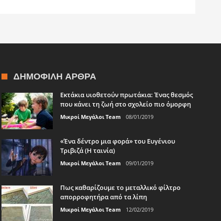
ΔΗΜΟΦΙΛΉ ΆΡΘΡΑ
Εκτάκια υιοθετούν πρωτάκια: Ένας θεσμός
που κάνει τη ζωή στο σχολείο πιο όμορφη
Μικροί Μεγάλοι Team
08/01/2019
«Ένα δέντρο μια φορά» του Ευγένιου
Τριβιζά (Η ταινία)
Μικροί Μεγάλοι Team
09/01/2019
Πως καθαρίζουμε το μεταλλικό φίλτρο
απορροφητήρα από τα λίπη
Μικροί Μεγάλοι Team
12/02/2019