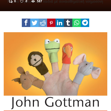
0
0
587