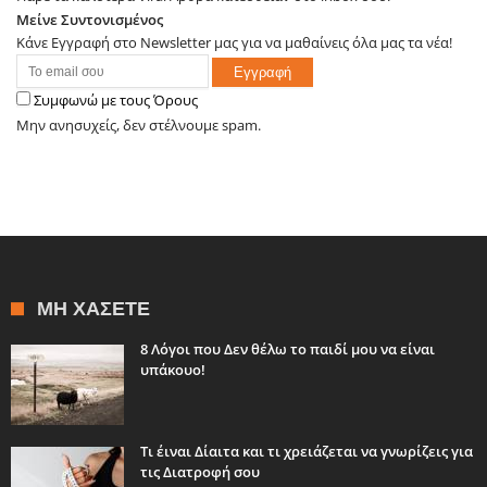
Μείνε Συντονισμένος
Κάνε Εγγραφή στο Newsletter μας για να μαθαίνεις όλα μας τα νέα!
Συμφωνώ με τους Όρους
Μην ανησυχείς, δεν στέλνουμε spam.
ΜΗ ΧΆΣΕΤΕ
8 Λόγοι που Δεν θέλω το παιδί μου να είναι
υπάκουο!
Τι έιναι Δίαιτα και τι χρειάζεται να γνωρίζεις για
τις Διατροφή σου