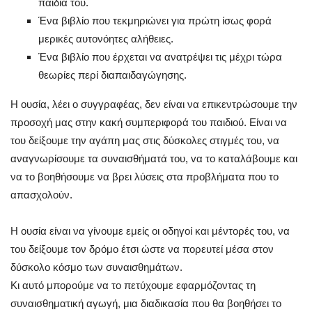
παιδιά του.
Ένα βιβλίο που τεκμηριώνει για πρώτη ίσως φορά
μερικές αυτονόητες αλήθειες.
Ένα βιβλίο που έρχεται να ανατρέψει τις μέχρι τώρα
θεωρίες περί διαπαιδαγώγησης.
Η ουσία, λέει ο συγγραφέας, δεν είναι να επικεντρώσουμε την
προσοχή μας στην κακή συμπεριφορά του παιδιού. Είναι να
του δείξουμε την αγάπη μας στις δύσκολες στιγμές του, να
αναγνωρίσουμε τα συναισθήματά του, vα το καταλάβουμε και
να το βοηθήσουμε να βρει λύσεις στα προβλήματα που το
απασχολούν.
Η ουσία είναι να γίνουμε εμείς οι οδηγοί και μέντορές του, να
του δείξουμε τον δρόμο έτσι ώστε να πορευτεί μέσα στον
δύσκολο κόσμο των συναισθημάτων.
Κι αυτό μπορούμε να το πετύχουμε εφαρμόζοντας τη
συναισθηματική αγωγή, μια διαδικασία που θα βοηθήσει το