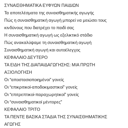
ΣΥΝΑΙΣΘΗΜΑΤΙΚΑ ΕΥΦΥΩΝ ΠΑΙΔΙΩΝ
Τα αποτελέσματα της συναισθηματικής αγωγής
Πώς η συναισθηματική αγωγή μπορεί να μειώσει τους
κινδύνους που διατρέχει το παιδί σας
Η συναισθηματική αγωγή ως εξελικτικό στάδιο
Πώς ανακαλύψαμε τη συναισθηματική αγωγή
Συναισθηματική αγωγή και αυτοέλεγχος
ΚΕΦΑΛΑΙΟ ΔΕΥΤΕΡΟ
ΤΑ ΕΙΔΗ ΤΗΣ ΔΙΑΠΑΙΔΑΓΩΓΗΣΗΣ: ΜΙΑ ΠΡΩΤΗ
ΑΞΙΟΛΟΓΗΣΗ
Οι “αποστασιοποιημένοι” γονείς
Οι “επικριτικοί-αποδοκιμαστικοί” γονείς
Οι “επιτρεπτικοί-παραχωρητικοί” γονείς
Οι “συναισθηματικοί μέντορες”
ΚΕΦΑΛΑΙΟ ΤΡΙΤΟ
ΤΑ ΠΕΝΤΕ ΒΑΣΙΚΑ ΣΤΑΔΙΑ ΤΗΣ ΣΥΝΑΙΣΘΗΜΑΤΙΚΗΣ
ΑΓΩΓΗΣ