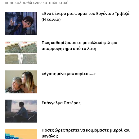
παρακολουθώ έναν καταπληκτικό …
«Ένα δέντρο μια φορά» του Ευγένιου Τριβιζά
(Η ταινία)
Πως καθαρίζουμε το μεταλλικό φίλτρο
απορροφητήρα από τα λίπη
«Αγαπημένο μου κορίτσι…»
Επάγγελμα Πατέρας
Πόσες ώρες πρέπει να κοιμόμαστε μικροί και
μεγάλοι;