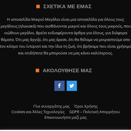
ΣΧΕΤΙΚΆ ΜΕ ΕΜΆΣ
Η ιστοσελίδα Μικροί-Μεγάλοι είναι μια ιστοσελίδα για όλους τους
μεγάλους (ηλικιακά) που αισθάνονται μικροί και όλους τους μικρούς, που
νιώθουν μεγάλοι. Βρείτε ενδιαφέροντα άρθρα για όλους, για διάφορα
θέματα. Ότι μας άγγιξε, ότι μας άρεσε, ότι θα θέλαμε να μοιραστούμε απο
τον κόσμο του ίντερνετ και την ίδια τη ζωή, ότι βρήκαμε που είναι χρήσιμ
και οτιδήποτε θα μπορούσε να μας κάνει καλύτερους.
ΑΚΟΛΟΎΘΗΣΕ ΜΑΣ
Γίνε συνεργάτης μας
Όροι Χρήσης
Cookies και Άλλες Τεχνολογίες
GDPR – Πολιτική Απορρήτου
Επικοινωνήστε μαζί μας