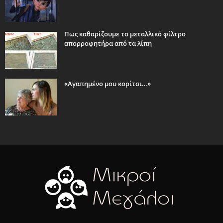
Πως καθαρίζουμε το μεταλλικό φίλτρο
απορροφητήρα από τα λίπη
«Αγαπημένο μου κορίτσι…»