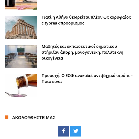
Γιατί η Αθήνα θεωρείται πλέον ως κορυφαίος
citybreak προορισμός
Μαθητές και εκπαιδευτικοί δημοτικού
στήριξαν άπορη, μονογονεϊκή, πολύτεκνη
οικογένεια
Προσοχή: Ο ΕΟΦ ανακαλεί αντιβηχικό σιρόπι –
Ποιο είναι
ΑΚΟΛΟΥΘΉΣΤΕ ΜΑΣ