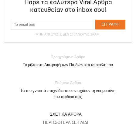
Πάρε τα καλύτερα Viral Άρθρα
κατευθείαν στο inbox σου!
ΜΗΝ ΑΝΗΣΥΧΕΊΣ, ΔΕΝ ΣΤΈΛΝΟΥΜΕ SPAM.
Προηγούμενο Άρθρο
Το μήλο στη Διατροφή των Παιδιών και τα οφέλη του
Επόμενο Άρθρο
Τα πιο γνωστά παιχνίδια που ενισχύουν τη νοημοσύνη
του παιδιού σας
ΣΧΕΤΙΚΆ ΆΡΘΡΑ
ΠΕΡΙΣΣΌΤΕΡΑ ΣΕ ΠΑΙΔΊ