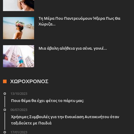
Τη Μέρα Που Παντρευόμουν Ήξερα Πως Θα
Χώριζα…
Μια άβολη αλήθεια για σένα, γονιέ…
ΧΩΡΟΧΡΌΝΟΣ
13/10/2023
Ποιο θέμα θα έχει φέτος το πάρτυ μας;
06/07/2023
Χρήσιμες Συμβουλές για την Ενοικίαση Αυτοκινήτου όταν
ταξιδεύετε με Παιδιά
17/01/2023