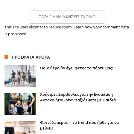
ΠΆΤΑ ΓΙΑ ΝΑ ΑΦΉΣΕΙΣ ΣΧΌΛΙΟ
This site uses Akismet to reduce spam.
Learn how your comment data
is processed.
ΠΡΌΣΦΑΤΑ ΆΡΘΡΑ
Ποιο θέμα θα έχει φέτος το πάρτυ μας;
Χρήσιμες Συμβουλές για την Ενοικίαση
Αυτοκινήτου όταν ταξιδεύετε με Παιδιά
Φριτέζα αέρος – το trend που ήρθε για να
μείνει!