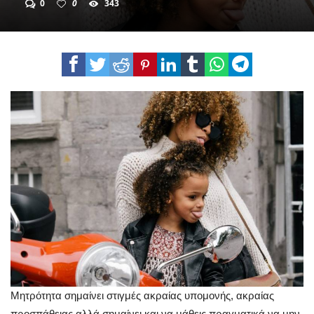
0
0
343
Μητρότητα σημαίνει στιγμές ακραίας υπομονής, ακραίας
προσπάθειας αλλά σημαίνει και να μάθεις πραγματικά να μην