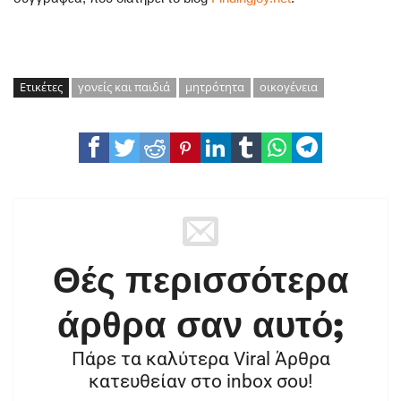
Ετικέτες
γονείς και παιδιά
μητρότητα
οικογένεια
Θές περισσότερα
άρθρα σαν αυτό;
Πάρε τα καλύτερα Viral Άρθρα
κατευθείαν στο inbox σου!