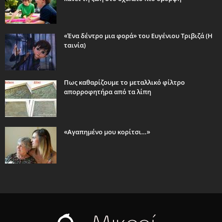
«Ένα δέντρο μια φορά» του Ευγένιου Τριβιζά (Η
ταινία)
Πως καθαρίζουμε το μεταλλικό φίλτρο
απορροφητήρα από τα λίπη
«Αγαπημένο μου κορίτσι…»