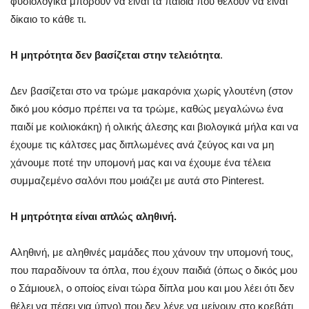
φυσιολογικά μπορούν να είναι τα παιδιά που θέλουν να είναι
δίκαιο το κάθε τι.
Η μητρότητα δεν βασίζεται στην τελειότητα
.
Δεν βασίζεται στο να τρώμε μακαρόνια χωρίς γλουτένη (στον
δικό μου κόσμο πρέπει να τα τρώμε, καθώς μεγαλώνω ένα
παιδί με κοιλιοκάκη) ή ολικής άλεσης και βιολογικά μήλα και να
έχουμε τις κάλτσες μας διπλωμένες ανά ζεύγος και να μη
χάνουμε ποτέ την υπομονή μας και να έχουμε ένα τέλεια
συμμαζεμένο σαλόνι που μοιάζει με αυτά στο Pinterest.
Η μητρότητα είναι απλώς αληθινή.
Αληθινή, με αληθινές μαμάδες που χάνουν την υπομονή τους,
που παραδίνουν τα όπλα, που έχουν παιδιά (όπως ο δικός μου
ο Σάμιουελ, ο οποίος είναι τώρα δίπλα μου και μου λέει ότι δεν
θέλει να πέσει για ύπνο) που δεν λένε να μείνουν στο κρεβάτι