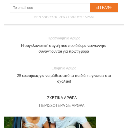
ΜΗΝ ΑΝΗΣΥΧΕΊΣ, ΔΕΝ ΣΤΈΛΝΟΥΜΕ SPAM.
Προηγούμενο Άρθρο
Η συγκλονιστική στιγμή που που δίδυμα νεογέννητα
συναντιούνται για πρώτη φορά
Επόμενο Άρθρο
25 ερωτήσεις για να μάθετε από τα παιδιά «τι γίνεται» στο
σχολείο!
ΣΧΕΤΙΚΆ ΆΡΘΡΑ
ΠΕΡΙΣΣΌΤΕΡΑ ΣΕ ΆΡΘΡΑ