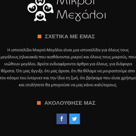
ΣΧΕΤΙΚΆ ΜΕ ΕΜΆΣ
Η ιστοσελίδα Μικροί-Μεγάλοι είναι μια ιστοσελίδα για όλους τους
μεγάλους (ηλικιακά) που αισθάνονται μικροί και όλους τους μικρούς, που
νιώθουν μεγάλοι. Βρείτε ενδιαφέροντα άρθρα για όλους, για διάφορα
θέματα. Ότι μας άγγιξε, ότι μας άρεσε, ότι θα θέλαμε να μοιραστούμε απο
τον κόσμο του ίντερνετ και την ίδια τη ζωή, ότι βρήκαμε που είναι χρήσιμ
και οτιδήποτε θα μπορούσε να μας κάνει καλύτερους.
ΑΚΟΛΟΎΘΗΣΕ ΜΑΣ