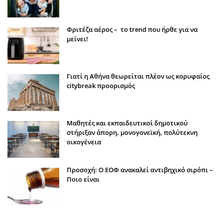
Φριτέζα αέρος – το trend που ήρθε για να
μείνει!
Γιατί η Αθήνα θεωρείται πλέον ως κορυφαίος
citybreak προορισμός
Μαθητές και εκπαιδευτικοί δημοτικού
στήριξαν άπορη, μονογονεϊκή, πολύτεκνη
οικογένεια
Προσοχή: Ο ΕΟΦ ανακαλεί αντιβηχικό σιρόπι –
Ποιο είναι