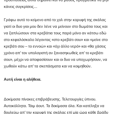
κάνεις συγκρίσεις…
Γράφω αυτό το κείμενο από το χολ στην κορυφή της σκάλας
γιατί οι δυο γιοι μου δεν λένε να μείνουν στο δωμάτιο τους και
να ξαπλώσουν στα κρεβάτια τους παρά μόνο αν κάτσω εδώ
στο κεφαλόσκαλο λέγοντας «στο κρεβάτι σου» και «μείνε στο
κρεβάτι σου – το εννοώ» και «όχι άλλο νερό» και «θα χάσεις
χρόνο απ’ τον υπολογιστή αν ξανασηκωθείς απ’ το κρεβάτι
σου», μέχρι να αποφασίσουν και οι δυο να υποχωρήσουν, να
χωθούν κάτω απ’ τα σκεπάσματα και να κοιμηθούν.
Αυτή είναι η αλήθεια.
Δοκίμασα πίνακες επιβράβευσης. Τελετουργίες ύπνου.
Αυτοκόλλητα. Τάιμ άουτ. Τα δοκίμασα όλα. Και κατέληξα να
δουλεύω απ’ την κορυφή της σκάλας επί μία ώρα κάθε βράδυ