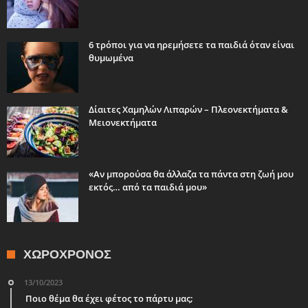
6 τρόποι για να ηρεμήσετε τα παιδιά όταν είναι
θυμωμένα
Δίαιτες Χαμηλών Λιπαρών – Πλεονεκτήματα &
Μειονεκτήματα
«Αν μπορούσα θα άλλαζα τα πάντα στη ζωή μου
εκτός… από τα παιδιά μου»
ΧΩΡΟΧΡΌΝΟΣ
13/10/2023
Ποιο θέμα θα έχει φέτος το πάρτυ μας;