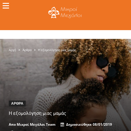
Αρχή
Άρθρα
Η εξομολόγηση μιας μαμάς
ΆΡΘΡΑ
Η εξομολόγηση μιας μαμάς
Απο
Μικροί Μεγάλοι Team
Δημοσιεύθηκε
08/01/2019