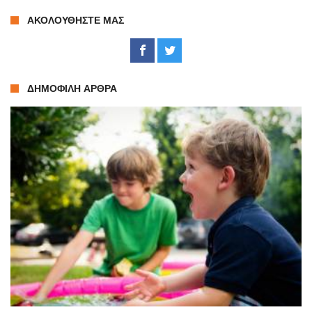
ΑΚΟΛΟΥΘΉΣΤΕ ΜΑΣ
ΔΗΜΟΦΙΛΉ ΆΡΘΡΑ