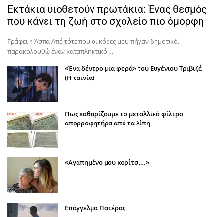
Εκτάκια υιοθετούν πρωτάκια: Ένας θεσμός
που κάνει τη ζωή στο σχολείο πιο όμορφη
Γράφει η Άσπα Από τότε που οι κόρες μου πήγαν δημοτικό,
παρακολουθώ έναν καταπληκτικό …
«Ένα δέντρο μια φορά» του Ευγένιου Τριβιζά
(Η ταινία)
Πως καθαρίζουμε το μεταλλικό φίλτρο
απορροφητήρα από τα λίπη
«Αγαπημένο μου κορίτσι…»
Επάγγελμα Πατέρας