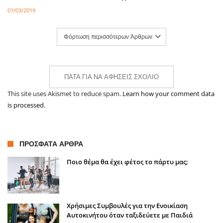
01/03/2019
Φόρτωση περισσότερων Άρθρων
ΠΆΤΑ ΓΙΑ ΝΑ ΑΦΉΣΕΙΣ ΣΧΌΛΙΟ
This site uses Akismet to reduce spam.
Learn how your comment data
is processed.
ΠΡΌΣΦΑΤΑ ΆΡΘΡΑ
Ποιο θέμα θα έχει φέτος το πάρτυ μας;
Χρήσιμες Συμβουλές για την Ενοικίαση
Αυτοκινήτου όταν ταξιδεύετε με Παιδιά