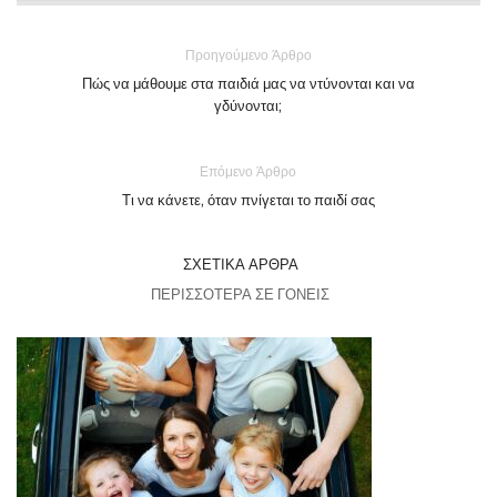
Προηγούμενο Άρθρο
Πώς να μάθουμε στα παιδιά μας να ντύνονται και να
γδύνονται;
Επόμενο Άρθρο
Τι να κάνετε, όταν πνίγεται το παιδί σας
ΣΧΕΤΙΚΆ ΆΡΘΡΑ
ΠΕΡΙΣΣΌΤΕΡΑ ΣΕ ΓΟΝΕΊΣ