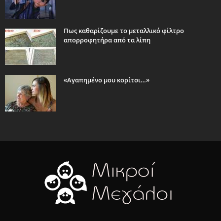
Πως καθαρίζουμε το μεταλλικό φίλτρο
απορροφητήρα από τα λίπη
«Αγαπημένο μου κορίτσι…»