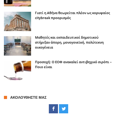
Γιατί η Αθήνα θεωρείται πλέον ως κορυφαίος
citybreak προορισμός
Μαθητές και εκπαιδευτικοί δημοτικού
στήριξαν άπορη, μονογονεϊκή, πολύτεκνη
οικογένεια
Προσοχή: Ο ΕΟΦ ανακαλεί αντιβηχικό σιρόπι –
Ποιο είναι
ΑΚΟΛΟΥΘΉΣΤΕ ΜΑΣ