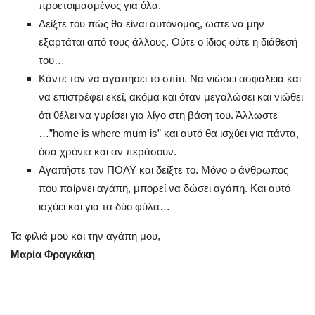
προετοιμασμένος για όλα.
Δείξτε του πώς θα είναι αυτόνομος, ωστε να μην
εξαρτάται από τους άλλους. Ούτε ο ίδιος ούτε η διάθεσή
του…
Κάντε τον να αγαπήσει το σπίτι. Να νιώσει ασφάλεια και
να επιστρέφει εκεί, ακόμα και όταν μεγαλώσει και νιώθει
ότι θέλει να γυρίσει για λίγο στη βάση του. Άλλωστε
…”home is where mum is” και αυτό θα ισχύει για πάντα,
όσα χρόνια και αν περάσουν.
Αγαπήστε τον ΠΟΛΥ και δείξτε το. Μόνο ο άνθρωπος
που παίρνει αγάπη, μπορεί να δώσει αγάπη. Και αυτό
ισχύει και για τα δύο φύλα…
Τα φιλιά μου και την αγάπη μου,
Μαρία Φραγκάκη