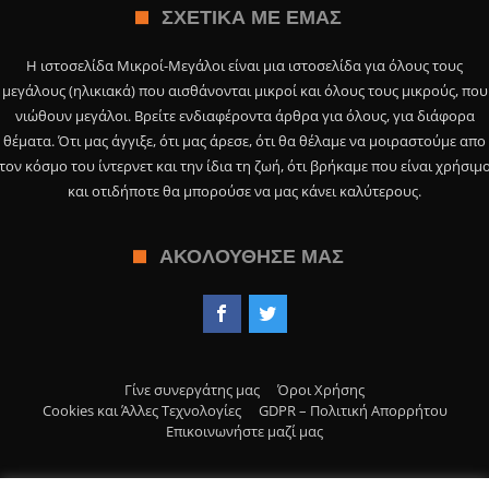
ΣΧΕΤΙΚΆ ΜΕ ΕΜΆΣ
Η ιστοσελίδα Μικροί-Μεγάλοι είναι μια ιστοσελίδα για όλους τους
μεγάλους (ηλικιακά) που αισθάνονται μικροί και όλους τους μικρούς, που
νιώθουν μεγάλοι. Βρείτε ενδιαφέροντα άρθρα για όλους, για διάφορα
θέματα. Ότι μας άγγιξε, ότι μας άρεσε, ότι θα θέλαμε να μοιραστούμε απο
τον κόσμο του ίντερνετ και την ίδια τη ζωή, ότι βρήκαμε που είναι χρήσιμ
και οτιδήποτε θα μπορούσε να μας κάνει καλύτερους.
ΑΚΟΛΟΎΘΗΣΕ ΜΑΣ
Γίνε συνεργάτης μας
Όροι Χρήσης
Cookies και Άλλες Τεχνολογίες
GDPR – Πολιτική Απορρήτου
Επικοινωνήστε μαζί μας