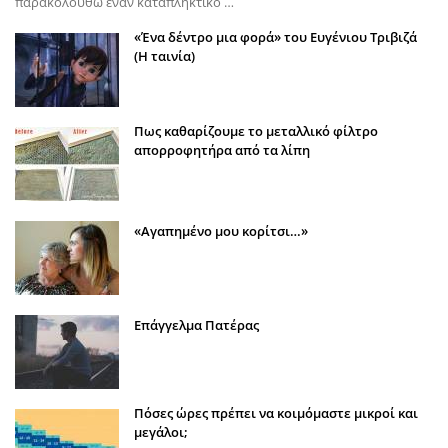
παρακολουθώ έναν καταπληκτικό …
«Ένα δέντρο μια φορά» του Ευγένιου Τριβιζά
(Η ταινία)
Πως καθαρίζουμε το μεταλλικό φίλτρο
απορροφητήρα από τα λίπη
«Αγαπημένο μου κορίτσι…»
Επάγγελμα Πατέρας
Πόσες ώρες πρέπει να κοιμόμαστε μικροί και
μεγάλοι;