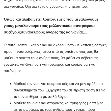
μια γυναίκα. Όχι μια τυχαία γυναίκα. Η μητέρα του.
Όπως καταλαβαίνετε, λοιπόν, εμείς που μεγαλώνουμε
γιούς, μεγαλώνουμε τους μελλοντικούς συντρόφους
συζύγουςσυναδέλφους άνδρες της κοινωνίας…
Γι’ αυτό, λοιπόν, καλό είναι να ακολουθήσουμε κάποιες οδηγίες
προς …ναυτιλλόμενες, μέσα από τις οποίες ο γιος μας θα
μάθει να αγαπά τους ανθρώπους, θα μάθει να σέβεται τις
γυναίκες, να δίνει, να είναι τρυφερός και κυρίως να είναι
αυτόνομος.
Μάθετέ τον να είναι εκφραστικός και να μην κρύβει τα
συναισθήματά του. Εξηγήστε του σε πρωτη φάση τί είναι
τα συναισθήματα με απλά λόγια.
Μάθετε του να είναι στοργικός και τρυφερός με τα ζώα,
με τα μωράκια, με τους ανθρώπους γενικά, πόσο