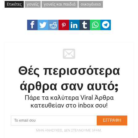
Ετικέτες
γονείς
γονείς και παιδιά
οικογένεια
Θές περισσότερα
άρθρα σαν αυτό;
Πάρε τα καλύτερα Viral Άρθρα
κατευθείαν στο inbox σου!
ΜΗΝ ΑΝΗΣΥΧΕΊΣ, ΔΕΝ ΣΤΈΛΝΟΥΜΕ SPAM.