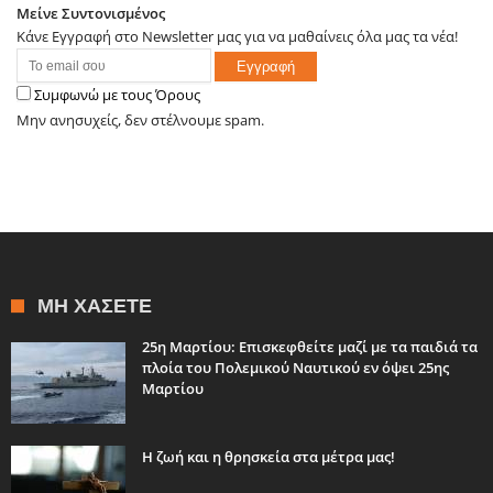
Μείνε Συντονισμένος
Κάνε Εγγραφή στο Newsletter μας για να μαθαίνεις όλα μας τα νέα!
Συμφωνώ με τους Όρους
Μην ανησυχείς, δεν στέλνουμε spam.
ΜΗ ΧΆΣΕΤΕ
25η Μαρτίου: Επισκεφθείτε μαζί με τα παιδιά τα
πλοία του Πολεμικού Ναυτικού εν όψει 25ης
Μαρτίου
Η ζωή και η θρησκεία στα μέτρα μας!