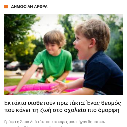
ΔΗΜΟΦΙΛΉ ΆΡΘΡΑ
Εκτάκια υιοθετούν πρωτάκια: Ένας θεσμός
που κάνει τη ζωή στο σχολείο πιο όμορφη
Γράφει η Άσπα Από τότε που οι κόρες μου πήγαν δημοτικό,