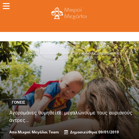
Αρχή
Γονείς
Αγορομάνες θυμηθείτε: μεγαλώνουμε τους αυριανούς
άντρες…
ΓΟΝΕΊΣ
Αγορομάνες θυμηθείτε: μεγαλώνουμε τους αυριανούς
άντρες…
Απο
Μικροί Μεγάλοι Team
Δημοσιεύθηκε
09/01/2019