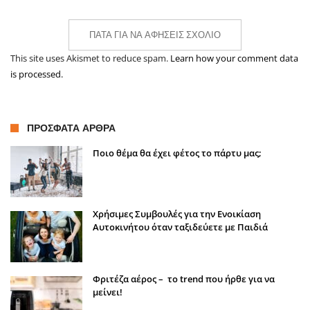
ΠΆΤΑ ΓΙΑ ΝΑ ΑΦΉΣΕΙΣ ΣΧΌΛΙΟ
This site uses Akismet to reduce spam.
Learn how your comment data
is processed.
ΠΡΌΣΦΑΤΑ ΆΡΘΡΑ
Ποιο θέμα θα έχει φέτος το πάρτυ μας;
Χρήσιμες Συμβουλές για την Ενοικίαση
Αυτοκινήτου όταν ταξιδεύετε με Παιδιά
Φριτέζα αέρος – το trend που ήρθε για να
μείνει!