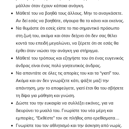
μάλλον όταν έχουν κάποια ανάγκη.
Μάθετέ του να βοηθά τους άλλους. Μην το αναγκάσετε.
Αν δεί εσάς να βοηθάτε, σίγουρα θα το κάνει και εκείνος.
Να θυμάστε ότι εσείς είστε το πιο σημαντικό πρόσωπο
στη ζωή του, ακόμα και όταν δείχνει ότι δεν σας θέλει
κοντά του επειδή μεγαλώνει, να ξέρετε ότι σε εσάς θα
έρθει όταν νιώσει την ανάγκη για στήριγμα.
Μάθετέ του τρόπους και εξηγήστε του ότι ένας ευγενικός
άνδρας είναι ένας πολύ γοητευτικός άνδρας.
Να απαντάτε σε όλες τις απορίες του και τα “γιατί” του.
Ακόμα και αν δεν γνωρίζετε κάτι, ψάξτε μαζί την
απάντηση, μην το αποφεύγετε, γιατί έτσι θα του σβήσετε
τη δίψα για μάθηση και γνώση.
Δώστε του την ευκαιρία να συλλέξει εικόνες, για να
διευρύνει το μυαλό του. Γνωρίστε του νέα μέρη και
εμπειρίες. “Εκθέστε” τον σε πλήθος απο ερεθίσματα…
Γνωρίστε του τον αθλητισμό και την άσκηση από νωρίς.