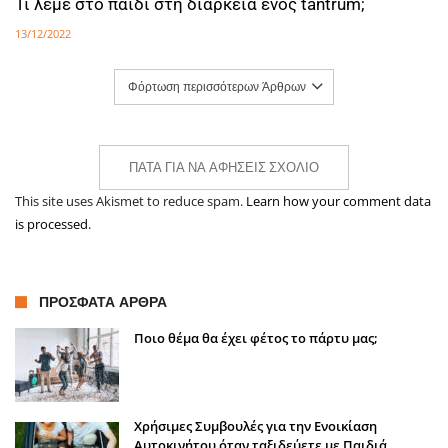
Τι λέμε στο παιδί στη διάρκεια ενός tantrum;
13/12/2022
Φόρτωση περισσότερων Άρθρων
ΠΆΤΑ ΓΙΑ ΝΑ ΑΦΉΣΕΙΣ ΣΧΌΛΙΟ
This site uses Akismet to reduce spam.
Learn how your comment data
is processed.
ΠΡΌΣΦΑΤΑ ΆΡΘΡΑ
Ποιο θέμα θα έχει φέτος το πάρτυ μας;
Χρήσιμες Συμβουλές για την Ενοικίαση
Αυτοκινήτου όταν ταξιδεύετε με Παιδιά