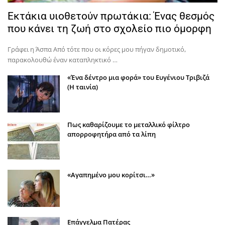
Εκτάκια υιοθετούν πρωτάκια: Ένας θεσμός
που κάνει τη ζωή στο σχολείο πιο όμορφη
Γράφει η Άσπα Από τότε που οι κόρες μου πήγαν δημοτικό,
παρακολουθώ έναν καταπληκτικό …
«Ένα δέντρο μια φορά» του Ευγένιου Τριβιζά
(Η ταινία)
Πως καθαρίζουμε το μεταλλικό φίλτρο
απορροφητήρα από τα λίπη
«Αγαπημένο μου κορίτσι…»
Επάγγελμα Πατέρας