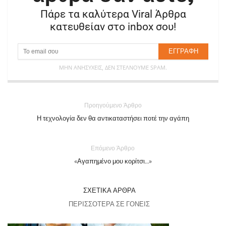
Πάρε τα καλύτερα Viral Άρθρα
κατευθείαν στο inbox σου!
ΜΗΝ ΑΝΗΣΥΧΕΊΣ, ΔΕΝ ΣΤΈΛΝΟΥΜΕ SPAM.
Προηγούμενο Άρθρο
Η τεχνολογία δεν θα αντικαταστήσει ποτέ την αγάπη
Επόμενο Άρθρο
«Αγαπημένο μου κορίτσι…»
ΣΧΕΤΙΚΆ ΆΡΘΡΑ
ΠΕΡΙΣΣΌΤΕΡΑ ΣΕ ΓΟΝΕΊΣ