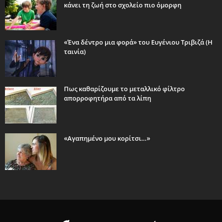
κάνει τη ζωή στο σχολείο πιο όμορφη
«Ένα δέντρο μια φορά» του Ευγένιου Τριβιζά (Η
ταινία)
Πως καθαρίζουμε το μεταλλικό φίλτρο
απορροφητήρα από τα λίπη
«Αγαπημένο μου κορίτσι…»