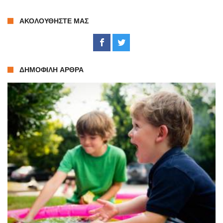
ΑΚΟΛΟΥΘΉΣΤΕ ΜΑΣ
ΔΗΜΟΦΙΛΉ ΆΡΘΡΑ