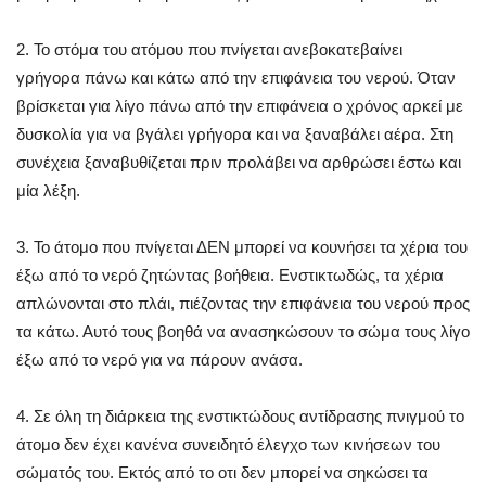
2. Το στόμα του ατόμου που πνίγεται ανεβοκατεβαίνει
γρήγορα πάνω και κάτω από την επιφάνεια του νερού. Όταν
βρίσκεται για λίγο πάνω από την επιφάνεια ο χρόνος αρκεί με
δυσκολία για να βγάλει γρήγορα και να ξαναβάλει αέρα. Στη
συνέχεια ξαναβυθίζεται πριν προλάβει να αρθρώσει έστω και
μία λέξη.
3. Το άτομο που πνίγεται ΔΕΝ μπορεί να κουνήσει τα χέρια του
έξω από το νερό ζητώντας βοήθεια. Ενστικτωδώς, τα χέρια
απλώνονται στο πλάι, πιέζοντας την επιφάνεια του νερού προς
τα κάτω. Αυτό τους βοηθά να ανασηκώσουν το σώμα τους λίγο
έξω από το νερό για να πάρουν ανάσα.
4. Σε όλη τη διάρκεια της ενστικτώδους αντίδρασης πνιγμού το
άτομο δεν έχει κανένα συνειδητό έλεγχο των κινήσεων του
σώματός του. Εκτός από το οτι δεν μπορεί να σηκώσει τα