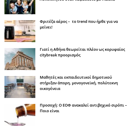
Φριτέζα αέρος – το trend που ήρθε για να
μείνει!
Γιατί η Αθήνα θεωρείται πλέον ως κορυφαίος
citybreak προορισμός
Μαθητές και εκπαιδευτικοί δημοτικού
στήριξαν άπορη, μονογονεϊκή, πολύτεκνη
οικογένεια
Προσοχή: Ο ΕΟΦ ανακαλεί αντιβηχικό σιρόπι –
Ποιο είναι