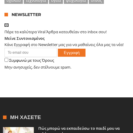
σχολείο
τεχνολογία
υγεία
ψυχολογία
ύπνος
NEWSLETTER
Πάρε τα καλύτερα Viral Άρθρα κατευθείαν στο inbox σου!
Μείνε Συντονισμένος
Κάνε Εγγραφή στο Newsletter μας για να μαθαίνεις όλα μας τα νέα!
Συμφωνώ με τους Όρους
Μην ανησυχείς, δεν στέλνουμε spam.
ΜΗ ΧΆΣΕΤΕ
Πώς μπορώ να εκπαιδεύσω το παιδί μου να