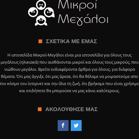
ΣΧΕΤΙΚΆ ΜΕ ΕΜΆΣ
Η ιστοσελίδα Μικροί-Μεγάλοι είναι μια ιστοσελίδα για όλους τους
μεγάλους (ηλικιακά) που αισθάνονται μικροί και όλους τους μικρούς, που
νιώθουν μεγάλοι. Βρείτε ενδιαφέροντα άρθρα για όλους, για διάφορα
θέματα. Ότι μας άγγιξε, ότι μας άρεσε, ότι θα θέλαμε να μοιραστούμε απο
τον κόσμο του ίντερνετ και την ίδια τη ζωή, ότι βρήκαμε που είναι χρήσιμ
και οτιδήποτε θα μπορούσε να μας κάνει καλύτερους.
ΑΚΟΛΟΎΘΗΣΕ ΜΑΣ