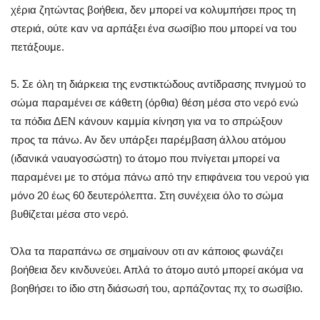
χέρια ζητώντας βοήθεια, δεν μπορεί να κολυμπήσει προς τη
στεριά, ούτε καν να αρπάξει ένα σωσίβιο που μπορεί να του
πετάξουμε.
5. Σε όλη τη διάρκεια της ενστικτώδους αντίδρασης πνιγμού το
σώμα παραμένει σε κάθετη (όρθια) θέση μέσα στο νερό ενώ
τα πόδια ΔΕΝ κάνουν καμμία κίνηση για να το σπρώξουν
προς τα πάνω. Αν δεν υπάρξει παρέμβαση άλλου ατόμου
(ιδανικά ναυαγοσώστη) το άτομο που πνίγεται μπορεί να
παραμένει με το στόμα πάνω από την επιφάνεια του νερού για
μόνο 20 έως 60 δευτερόλεπτα. Στη συνέχεια όλο το σώμα
βυθίζεται μέσα στο νερό.
Όλα τα παραπάνω σε σημαίνουν οτι αν κάποιος φωνάζει
βοήθεια δεν κινδυνεύει. Απλά το άτομο αυτό μπορεί ακόμα να
βοηθήσει το ίδιο στη διάσωσή του, αρπάζοντας πχ το σωσίβιο.