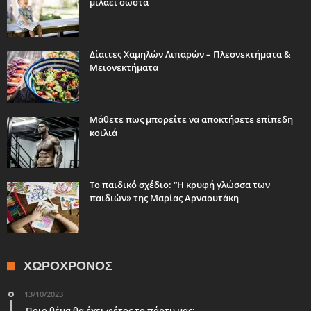
μιλάει σωστά
Δίαιτες Χαμηλών Λιπαρών – Πλεονεκτήματα &
Μειονεκτήματα
Μάθετε πως μπορείτε να αποκτήσετε επίπεδη
κοιλιά
Το παιδικό σχέδιο: “Η κρυφή γλώσσα των
παιδιών» της Μαρίας Αρναουτάκη
ΧΩΡΟΧΡΌΝΟΣ
13/10/2023
Ποιο θέμα θα έχει φέτος το πάρτυ μας;