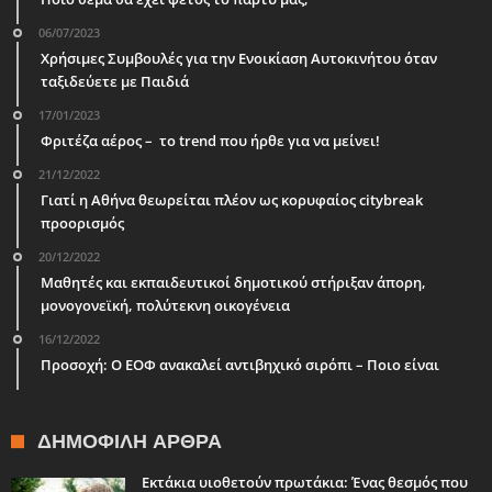
06/07/2023
Χρήσιμες Συμβουλές για την Ενοικίαση Αυτοκινήτου όταν
ταξιδεύετε με Παιδιά
17/01/2023
Φριτέζα αέρος – το trend που ήρθε για να μείνει!
21/12/2022
Γιατί η Αθήνα θεωρείται πλέον ως κορυφαίος citybreak
προορισμός
20/12/2022
Μαθητές και εκπαιδευτικοί δημοτικού στήριξαν άπορη,
μονογονεϊκή, πολύτεκνη οικογένεια
16/12/2022
Προσοχή: Ο ΕΟΦ ανακαλεί αντιβηχικό σιρόπι – Ποιο είναι
ΔΗΜΟΦΙΛΉ ΆΡΘΡΑ
Εκτάκια υιοθετούν πρωτάκια: Ένας θεσμός που