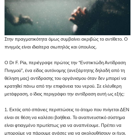
Στην πραγματικότητα όμως συμβαίνει ακριβώς το αντίθετο. Ο
πνιγμός είναι ιδιαίτερα σιωπηλός και ύπουλος.
Ο Dr F. Pia, περιέγραψε πρώτος την “Ενστικτώδη Αντίδραση
Πνιγμού”, ένα είδος αυτόνομης (ανεξάρτητης δηλαδή από τη
θέληση μας) αντίδρασης του οργάνισμου όταν δεν μπορεί να
κρατηθεί πάνω από την επιφάνεια του νερού. Σε ελέυθερη
μετάφραση, ο ίδιος περιγράφει την αντίδραση αυτή ως εξής:
1. Εκτός από σπάνιες περιπτώσεις το άτομο που πνίγεται ΔΕΝ
είναι σε θέση να καλέσει βοήθεια. Το αναπνευστικό σύστημα
είναι φτιαγμένο πρωτίστως για να αναπνέουμε. Πρέπει να
μπορούμε να πάρουμε ανάσες για να ακολουθήσουν οι ήχοι.