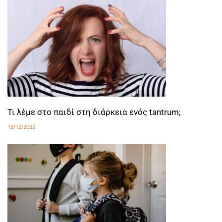
Τι λέμε στο παιδί στη διάρκεια ενός tantrum;
13/12/2022