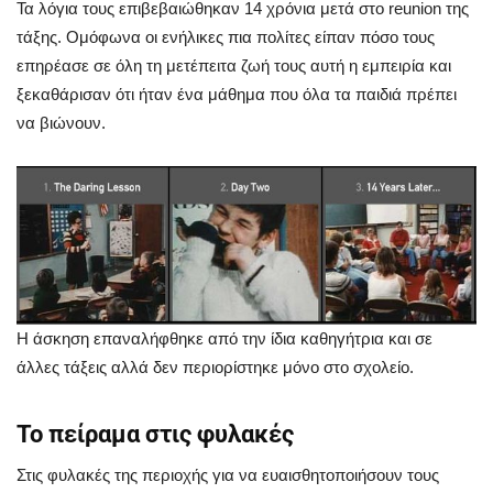
Τα λόγια τους επιβεβαιώθηκαν 14 χρόνια μετά στο reunion της
τάξης. Ομόφωνα οι ενήλικες πια πολίτες είπαν πόσο τους
επηρέασε σε όλη τη μετέπειτα ζωή τους αυτή η εμπειρία και
ξεκαθάρισαν ότι ήταν ένα μάθημα που όλα τα παιδιά πρέπει
να βιώνουν.
Η άσκηση επαναλήφθηκε από την ίδια καθηγήτρια και σε
άλλες τάξεις αλλά δεν περιορίστηκε μόνο στο σχολείο.
Το πείραμα στις φυλακές
Στις φυλακές της περιοχής για να ευαισθητοποιήσουν τους