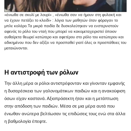
«ένιωθα σε σκυλί με λουρί» , «ένιωθα σαν να ήμουν στη φυλακή και
να έχουν πετάξει το κλειδί» : λόγια των μαθητών όταν φόραγαν το
μπλε κολάρο.Τα μικρά παιδία δε δυσκολεύτηκαν να ενστερνιστούν
αφενός το ρόλο του νταή που μπορεί να κακομεταχειριστεί όποιον
αυθαίρετα θεωρεί κατώτερο και αφετέρου στο ρόλο του κατώτερου και
αδικημένου που δεν αξίζει να προσπαθεί γιατί όλες οι προσπάθειες του
ματαιώνονται.
Η αντιστροφή των ρόλων
Την άλλη μέρα οι ρόλοι αντιστρέφονταν και γίνονταν εμφανής
η δυσαρέσκεια των γαλονομάτικων παιδιών και η ανακούφιση
όσων είχαν καστανά. Αξιοπρόσεκτη ήταν και η μετάπτωση
στην απόδοση των παιδιών. Μέσα σε μια μέρα αυτά που
ένιωθαν ανώτερα βελτίωσαν τις επιδώσεις τους ενώ στα άλλα
η βαθμολογία έπεφτε.