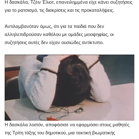
Η δασκάλα, Τζέιν Έλιοτ, επανειλημμένα είχε κάνει συζητήσεις
για το ρατσισμό, τις διακρίσεις και τις προκαταλήψεις.
Αντιλαμβανόταν όμως, ότι για τα παιδιά που δεν
αλληλεπιδρούσαν καθόλου με ομάδες μειοψηφίας, οι
συζητήσεις αυτές δεν είχαν ουσιώδες αντίκτυπο.
Η δασκάλα λοιπόν, αποφάσισε να εφαρμόσει στους μαθητές
της Τρίτη τάξης του δημοτικού, μια τακτική βιωματικής