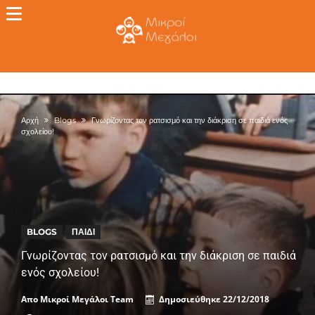
Αρχή
Blogs
Γνωρίζοντας τον ρατσισμό και την διάκριση σε παιδιά ενός
σχολείου!
BLOGS
ΠΑΙΔΊ
Γνωρίζοντας τον ρατσισμό και την διάκριση σε παιδιά
ενός σχολείου!
Απο
Μικροί Μεγάλοι Team
Δημοσιεύθηκε
22/12/2018