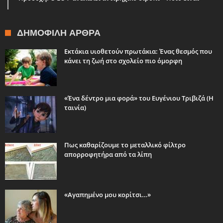
ΔΗΜΟΦΙΛΉ ΆΡΘΡΑ
Εκτάκια υιοθετούν πρωτάκια: Ένας θεσμός που
κάνει τη ζωή στο σχολείο πιο όμορφη
«Ένα δέντρο μια φορά» του Ευγένιου Τριβιζά (Η
ταινία)
Πως καθαρίζουμε το μεταλλικό φίλτρο
απορροφητήρα από τα λίπη
«Αγαπημένο μου κορίτσι…»