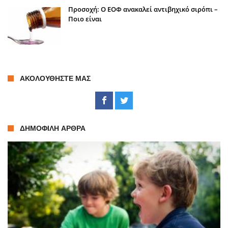
Προσοχή: Ο ΕΟΦ ανακαλεί αντιβηχικό σιρόπι –
Ποιο είναι
ΑΚΟΛΟΥΘΉΣΤΕ ΜΑΣ
ΔΗΜΟΦΙΛΉ ΆΡΘΡΑ