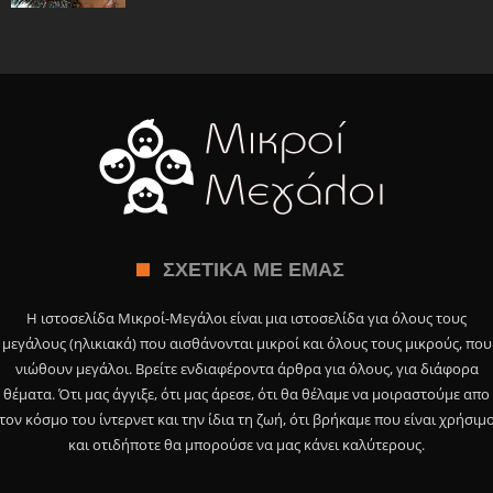
ΣΧΕΤΙΚΆ ΜΕ ΕΜΆΣ
Η ιστοσελίδα Μικροί-Μεγάλοι είναι μια ιστοσελίδα για όλους τους
μεγάλους (ηλικιακά) που αισθάνονται μικροί και όλους τους μικρούς, που
νιώθουν μεγάλοι. Βρείτε ενδιαφέροντα άρθρα για όλους, για διάφορα
θέματα. Ότι μας άγγιξε, ότι μας άρεσε, ότι θα θέλαμε να μοιραστούμε απο
τον κόσμο του ίντερνετ και την ίδια τη ζωή, ότι βρήκαμε που είναι χρήσιμ
και οτιδήποτε θα μπορούσε να μας κάνει καλύτερους.