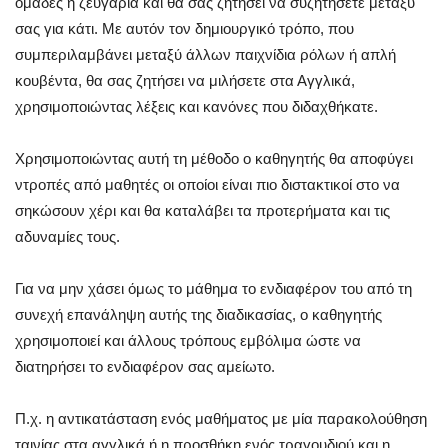
ομάδες ή ζευγάρια και θα σας ζητήσει να συζητήσετε μεταξύ
σας για κάτι. Με αυτόν τον δημιουργικό τρόπο, που
συμπεριλαμβάνει μεταξύ άλλων παιχνίδια ρόλων ή απλή
κουβέντα, θα σας ζητήσει να μιλήσετε στα Αγγλικά,
χρησιμοποιώντας λέξεις και κανόνες που διδαχθήκατε.
Χρησιμοποιώντας αυτή τη μέθοδο ο καθηγητής θα αποφύγει
ντροπές από μαθητές οι οποίοι είναι πιο διστακτικοί στο να
σηκώσουν χέρι και θα καταλάβει τα προτερήματα και τις
αδυναμίες τους.
Για να μην χάσει όμως το μάθημα το ενδιαφέρον του από τη
συνεχή επανάληψη αυτής της διαδικασίας, ο καθηγητής
χρησιμοποιεί και άλλους τρόπους εμβόλιμα ώστε να
διατηρήσει το ενδιαφέρον σας αμείωτο.
Π.χ. η αντικατάσταση ενός μαθήματος με μία παρακολούθηση
ταινίας στα αγγλικά ή η προσθήκη ενός τραγουδιού και η