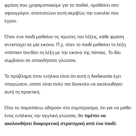
φράση που χρησιμοποιούμε για τα παιδιά, «μαθαίνει σαν
σφουγγάρι», αποτυπώνει αυτή ακριβώς την ευκολία που
έχουν.
Όταν ένα παιδί μαθαίνει τις πρώτες του λέξεις, κάθε φράση
αντιστοιχεί σε μία εικόνα. Π.χ. όταν το παιδί μαθαίνει τη λέξη
«πάπια» συνδέει τη λέξη με την εικόνα της πάπιας. Το ίδιο
συμβαίνει σε οποιαδήποτε γλώσσα.
Το πρόβλημα στον ενήλικα είναι ότι αυτή η διαδικασία έχει
«παγώσει», οπότε είναι πολύ πιο δύσκολο να ακολουθήσει
αυτή τη πρακτική.
Όλα τα παραπάνω οδηγούν στο συμπέρασμα, ότι για να μάθει
ένας ενήλικας την αγγλική γλώσσα, θα
πρέπει να
ακολουθήσει διαφορετική στρατηγική από ένα παιδί
.