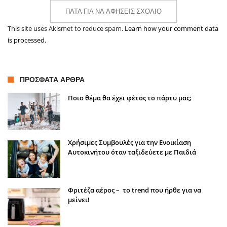
ΠΆΤΑ ΓΙΑ ΝΑ ΑΦΉΣΕΙΣ ΣΧΌΛΙΟ
This site uses Akismet to reduce spam.
Learn how your comment data
is processed.
ΠΡΌΣΦΑΤΑ ΆΡΘΡΑ
Ποιο θέμα θα έχει φέτος το πάρτυ μας;
Χρήσιμες Συμβουλές για την Ενοικίαση
Αυτοκινήτου όταν ταξιδεύετε με Παιδιά
Φριτέζα αέρος – το trend που ήρθε για να
μείνει!