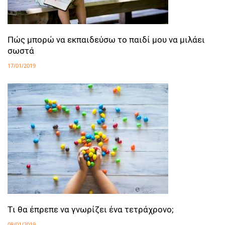
Πώς μπορώ να εκπαιδεύσω το παιδί μου να μιλάει
σωστά
17/01/2019
Tι θα έπρεπε να γνωρίζει ένα τετράχρονο;
08/01/2019