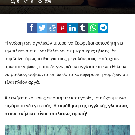
0
0
376
Η γνώση των αγγλικών μπορεί να θεωρείται αυτονόητη για
την πλειονότητα των Ελλήνων σε μικρότερες ηλικίες, δε
συμβαίνει όμως το ίδιο για τους μεγαλύτερους. Υπάρχουν
αρκετοί ενήλικες όπου δε γνωρίζουν αγγλικά και ενώ θέλουν
να μάθουν, φοβούνται ότι δε θα τα καταφέρουν ή νομίζουν ότι
είναι πλέον αργά.
Αν ανήκετε και εσείς σε αυτή την κατηγορία, τότε έχουμε ένα
ευχάριστο νέο για εσάς:
Η εκμάθηση της αγγλικής γλώσσας
στους ενήλικες είναι απολύτως εφικτή!