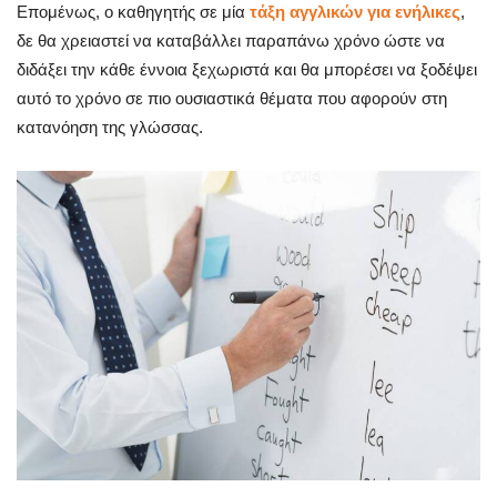
Επομένως, ο καθηγητής σε μία
τάξη αγγλικών για ενήλικες
,
δε θα χρειαστεί να καταβάλλει παραπάνω χρόνο ώστε να
διδάξει την κάθε έννοια ξεχωριστά και θα μπορέσει να ξοδέψει
αυτό το χρόνο σε πιο ουσιαστικά θέματα που αφορούν στη
κατανόηση της γλώσσας.