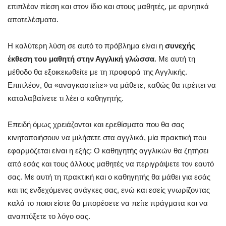
επιπλέον πίεση και στον ίδιο και στους μαθητές, με αρνητικά
αποτελέσματα.
Η καλύτερη λύση σε αυτό το πρόβλημα είναι η
συνεχής
έκθεση του μαθητή στην Αγγλική γλώσσα
. Με αυτή τη
μέθοδο θα εξοικειωθείτε με τη προφορά της Αγγλικής.
Επιπλέον, θα «αναγκαστείτε» να μάθετε, καθώς θα πρέπει να
καταλαβαίνετε τι λέει ο καθηγητής.
Επειδή όμως χρειάζονται και ερεθίσματα που θα σας
κινητοποιήσουν να μιλήσετε στα αγγλικά, μία πρακτική που
εφαρμόζεται είναι η εξής: Ο καθηγητής αγγλικών θα ζητήσει
από εσάς και τους άλλους μαθητές να περιγράψετε τον εαυτό
σας. Με αυτή τη πρακτική και ο καθηγητής θα μάθει για εσάς
και τις ενδεχόμενες ανάγκες σας, ενώ και εσείς γνωρίζοντας
καλά το ποιοι είστε θα μπορέσετε να πείτε πράγματα και να
αναπτύξετε το λόγο σας.