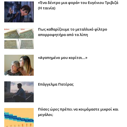
«Ένα δέντρο μια φορά» του Ευγένιου Τριβιζά
(Η ταινία)
Πως καθαρίζουμε το μεταλλικό φίλτρο
απορροφητήρα από τα λίπη
«Αγαπημένο μου κορίτσι…»
Επάγγελμα Πατέρας
Πόσες ώρες πρέπει να κοιμόμαστε μικροί και
μεγάλοι;