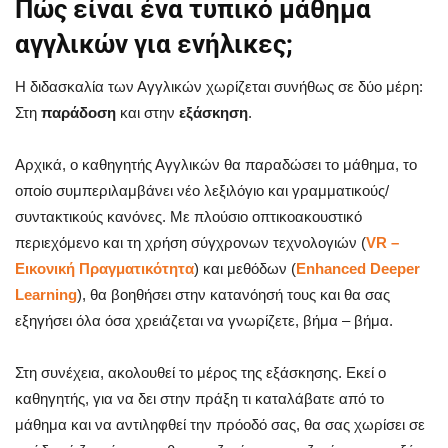
Πώς είναι ένα τυπικό μάθημα
αγγλικών για ενήλικες;
Η διδασκαλία των Αγγλικών χωρίζεται συνήθως σε δύο μέρη:
Στη
παράδοση
και στην
εξάσκηση
.
Αρχικά, ο καθηγητής Αγγλικών θα παραδώσει το μάθημα, το
οποίο συμπεριλαμβάνει νέο λεξιλόγιο και γραμματικούς/
συντακτικούς κανόνες. Με πλούσιο οπτικοακουστικό
περιεχόμενο και τη χρήση σύγχρονων τεχνολογιών (
VR –
Εικονική Πραγματικότητα
) και μεθόδων (
Enhanced
Deeper
Learning
), θα βοηθήσει στην κατανόησή τους και θα σας
εξηγήσει όλα όσα χρειάζεται να γνωρίζετε, βήμα – βήμα.
Στη συνέχεια, ακολουθεί το μέρος της εξάσκησης. Εκεί ο
καθηγητής, για να δει στην πράξη τι καταλάβατε από το
μάθημα και να αντιληφθεί την πρόοδό σας, θα σας χωρίσει σε