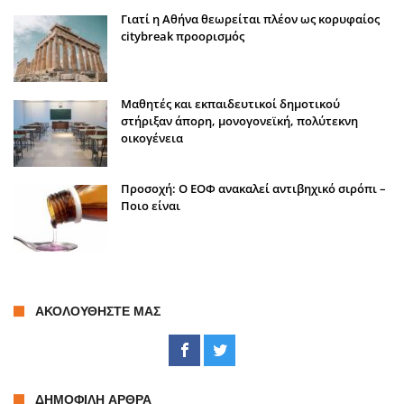
Γιατί η Αθήνα θεωρείται πλέον ως κορυφαίος
citybreak προορισμός
Μαθητές και εκπαιδευτικοί δημοτικού
στήριξαν άπορη, μονογονεϊκή, πολύτεκνη
οικογένεια
Προσοχή: Ο ΕΟΦ ανακαλεί αντιβηχικό σιρόπι –
Ποιο είναι
ΑΚΟΛΟΥΘΉΣΤΕ ΜΑΣ
ΔΗΜΟΦΙΛΉ ΆΡΘΡΑ