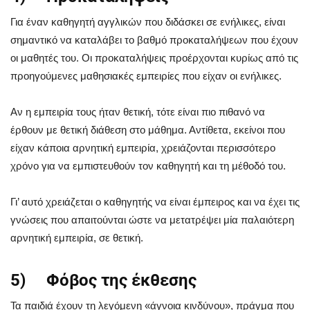
Για έναν καθηγητή αγγλικών που διδάσκει σε ενήλικες, είναι
σημαντικό να καταλάβει το βαθμό προκαταλήψεων που έχουν
οι μαθητές του. Οι προκαταλήψεις προέρχονται κυρίως από τις
προηγούμενες μαθησιακές εμπειρίες που είχαν οι ενήλικες.
Αν η εμπειρία τους ήταν θετική, τότε είναι πιο πιθανό να
έρθουν με θετική διάθεση στο μάθημα. Αντίθετα, εκείνοι που
είχαν κάποια αρνητική εμπειρία, χρειάζονται περισσότερο
χρόνο για να εμπιστευθούν τον καθηγητή και τη μέθοδό του.
Γι’ αυτό χρειάζεται ο καθηγητής να είναι έμπειρος και να έχει τις
γνώσεις που απαιτούνται ώστε να μετατρέψει μία παλαιότερη
αρνητική εμπειρία, σε θετική.
5) Φόβος της έκθεσης
Τα παιδιά έχουν τη λεγόμενη «άγνοια κινδύνου», πράγμα που