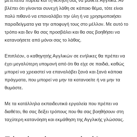
μετέπειτα πορεία και τη θέλησή σας να μάθετε Αγγλικά. Αν
βλέπει ότι γίνονται συνεχή λάθη σε κάποιο θέμα, τότε είναι
πολύ πιθανό να επαναλάβει την ύλη ή να χρησιμοποιήσει
παραδείγματα για την αποφυγή τους στο μέλλον. Με αυτό το
τρόπο και δεν θα σας προσβάλει και θα σας βοηθήσει να
κατανοήσετε από μόνοι σας το λάθος.
Επιπλέον, ο καθηγητής Αγγλικών σε ενήλικες θα πρέπει να
έχει μεγαλύτερη υπομονή από ότι θα είχε σε παιδιά, καθώς
μπορεί να χρειαστεί να επαναλάβει ξανά και ξανά κάποια
πράγματα, που μπορεί να μην τα κατανοείτε ή να μην τα
θυμάστε.
Με τα κατάλληλα εκπαιδευτικά εργαλεία που πρέπει να
διαθέτει, θα σας δείξει τρόπους που θα σας βοηθήσουν στη
ταχύτερη κατανόηση και εκμάθηση της Αγγλικής γλώσσας.