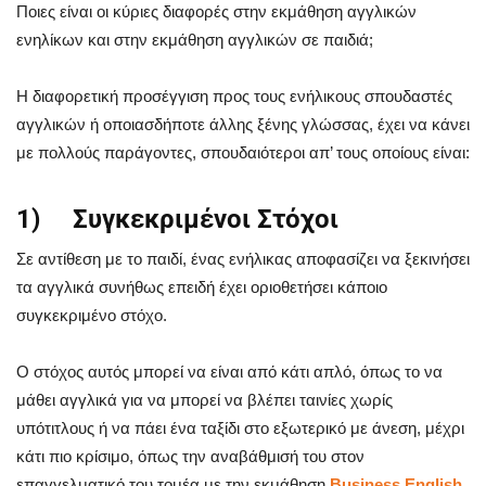
Ποιες είναι οι κύριες διαφορές στην εκμάθηση αγγλικών
ενηλίκων και στην εκμάθηση αγγλικών σε παιδιά;
Η διαφορετική προσέγγιση προς τους ενήλικους σπουδαστές
αγγλικών ή οποιασδήποτε άλλης ξένης γλώσσας, έχει να κάνει
με πολλούς παράγοντες, σπουδαιότεροι απ’ τους οποίους είναι:
1) Συγκεκριμένοι Στόχοι
Σε αντίθεση με το παιδί, ένας ενήλικας αποφασίζει να ξεκινήσει
τα αγγλικά συνήθως επειδή έχει οριοθετήσει κάποιο
συγκεκριμένο στόχο.
Ο στόχος αυτός μπορεί να είναι από κάτι απλό, όπως το να
μάθει αγγλικά για να μπορεί να βλέπει ταινίες χωρίς
υπότιτλους ή να πάει ένα ταξίδι στο εξωτερικό με άνεση, μέχρι
κάτι πιο κρίσιμο, όπως την αναβάθμισή του στον
επαγγελματικό του τομέα με την εκμάθηση
Business
English
.