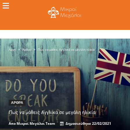
Αρχή
Άρθρα
Πως να μάθεις Αγγλικά σε μεγάλη ηλικία
ΆΡΘΡΑ
Πως να μάθεις Αγγλικά σε μεγάλη ηλικία
Απο
Μικροί Μεγάλοι Team
Δημοσιεύθηκε
22/02/2021