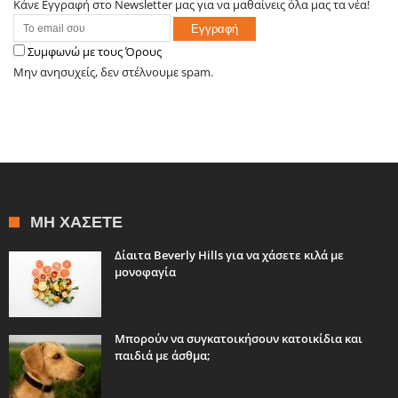
Κάνε Εγγραφή στο Newsletter μας για να μαθαίνεις όλα μας τα νέα!
Συμφωνώ με τους Όρους
Μην ανησυχείς, δεν στέλνουμε spam.
ΜΗ ΧΆΣΕΤΕ
Δίαιτα Beverly Hills για να χάσετε κιλά με
μονοφαγία
Μπορούν να συγκατοικήσουν κατοικίδια και
παιδιά με άσθμα;