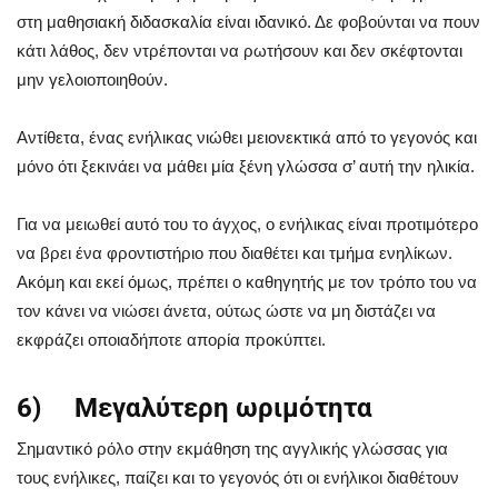
στη μαθησιακή διδασκαλία είναι ιδανικό. Δε φοβούνται να πουν
κάτι λάθος, δεν ντρέπονται να ρωτήσουν και δεν σκέφτονται
μην γελοιοποιηθούν.
Αντίθετα, ένας ενήλικας νιώθει μειονεκτικά από το γεγονός και
μόνο ότι ξεκινάει να μάθει μία ξένη γλώσσα σ’ αυτή την ηλικία.
Για να μειωθεί αυτό του το άγχος, ο ενήλικας είναι προτιμότερο
να βρει ένα φροντιστήριο που διαθέτει και τμήμα ενηλίκων.
Ακόμη και εκεί όμως, πρέπει ο καθηγητής με τον τρόπο του να
τον κάνει να νιώσει άνετα, ούτως ώστε να μη διστάζει να
εκφράζει οποιαδήποτε απορία προκύπτει.
6) Μεγαλύτερη ωριμότητα
Σημαντικό ρόλο στην εκμάθηση της αγγλικής γλώσσας για
τους ενήλικες, παίζει και το γεγονός ότι οι ενήλικοι διαθέτουν