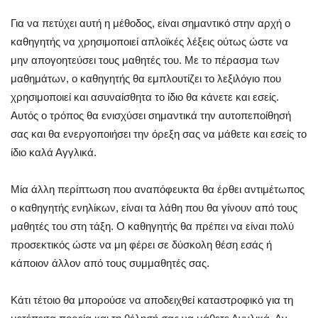
Για να πετύχει αυτή η μέθοδος, είναι σημαντικό στην αρχή ο
καθηγητής να χρησιμοποιεί απλοϊκές λέξεις ούτως ώστε να
μην απογοητεύσει τους μαθητές του. Με το πέρασμα των
μαθημάτων, ο καθηγητής θα εμπλουτίζει το λεξιλόγιο που
χρησιμοποιεί και ασυναίσθητα το ίδιο θα κάνετε και εσείς.
Αυτός ο τρόπος θα ενισχύσει σημαντικά την αυτοπεποίθησή
σας και θα ενεργοποιήσει την όρεξη σας να μάθετε και εσείς το
ίδιο καλά Αγγλικά.
Μία άλλη περίπτωση που αναπόφευκτα θα έρθει αντιμέτωπος
ο καθηγητής ενηλίκων, είναι τα λάθη που θα γίνουν από τους
μαθητές του στη τάξη. Ο καθηγητής θα πρέπει να είναι πολύ
προσεκτικός ώστε να μη φέρει σε δύσκολη θέση εσάς ή
κάποιον άλλον από τους συμμαθητές σας.
Κάτι τέτοιο θα μπορούσε να αποδειχθεί καταστροφικό για τη