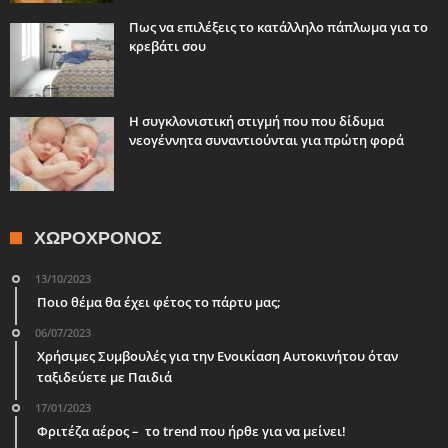
Πως να επιλέξεις το κατάλληλο πάπλωμα για το
κρεβάτι σου
Η συγκλονιστική στιγμή που που δίδυμα
νεογέννητα συναντιούνται για πρώτη φορά
ΧΩΡΟΧΡΌΝΟΣ
13/10/2023
Ποιο θέμα θα έχει φέτος το πάρτυ μας;
06/07/2023
Χρήσιμες Συμβουλές για την Ενοικίαση Αυτοκινήτου όταν
ταξιδεύετε με Παιδιά
17/01/2023
Φριτέζα αέρος – το trend που ήρθε για να μείνει!