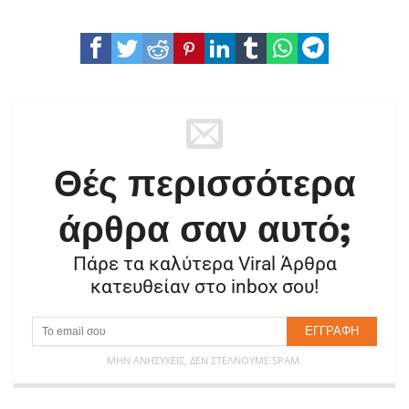
Θές περισσότερα
άρθρα σαν αυτό;
Πάρε τα καλύτερα Viral Άρθρα
κατευθείαν στο inbox σου!
ΜΗΝ ΑΝΗΣΥΧΕΊΣ, ΔΕΝ ΣΤΈΛΝΟΥΜΕ SPAM.