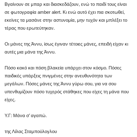
Βγαίνουν σε μπαρ και διασκεδάζουν, ενώ το παιδί τους είναι
σε φωτογραφία amber alert. Κι ενώ αυτό έχει πια σκοτωθεί,
εκείνες τα μασάνε στην αστυνομία, μην τυχόν και μπλέξει το
τέρας που ερωτεύτηκαν.
Οι μάνες της Άννυ, ίσως έγιναν τέτοιες μάνες, επειδή είχαν κι
αυτές μια μάνα της Άννυ.
Πόσο κακό και πόση βλακεία υπάρχει στον κόσμο. Πόσες
παιδικές υπάρξεις πνιγμένες στην ανευθυνότητα των
μεγάλων. Πόσες μάνες της Άννυ γύρω σου, για να σου
υπενθυμίζουν πόσο τυχερός στάθηκες που είχες τη μάνα που
είχες.
Υ.Γ: Μάνα σ’ αγαπώ.
της Λίλας Σταμπούλογλου