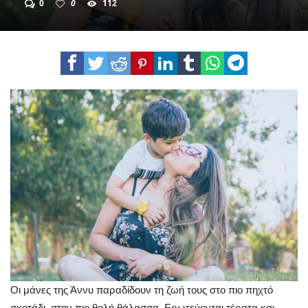
0
0
112
Οι μάνες της Άννυ παραδίδουν τη ζωή τους στο πιο πηχτό
σκοτάδι, στην πιο θολή θάλασσα. Ερωτεύονται τέρατα και