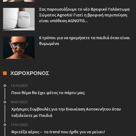
Σας παρουσιάζουμε το νέο Βρεφικό Γαλάκτωμα
Σώματος Agnotis! Γιατί η βρεφική περιποίηση
είναι υπόθεση AGNOTIS…
6 τρόποι για να ηρεμήσετε τα παιδιά όταν είναι
θυμωμένα
ΧΩΡΟΧΡΌΝΟΣ
13/10/2023
Ποιο θέμα θα έχει φέτος το πάρτυ μας;
06/07/2023
Χρήσιμες Συμβουλές για την Ενοικίαση Αυτοκινήτου όταν
ταξιδεύετε με Παιδιά
17/01/2023
Φριτέζα αέρος – το trend που ήρθε για να μείνει!