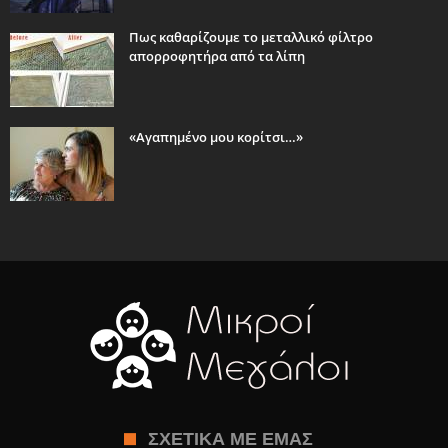
Πως καθαρίζουμε το μεταλλικό φίλτρο
απορροφητήρα από τα λίπη
«Αγαπημένο μου κορίτσι…»
ΣΧΕΤΙΚΆ ΜΕ ΕΜΆΣ