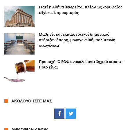
Γιατί η Αθήνα θεωρείται πλέον ως κορυφαίος
citybreak προορισμός
Μαθητές και εκπαιδευτικοί δημοτικού
στήριξαν άπορη, μονογονεϊκή, πολύτεκνη
οικογένεια
Προσοχή: Ο ΕΟΦ ανακαλεί αντιβηχικό σιρόπι –
Ποιο είναι
ΑΚΟΛΟΥΘΉΣΤΕ ΜΑΣ
ΔΗΜΟΦΙΛΉ ΆΡΘΡΑ