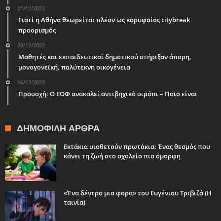
21/12/2022
Γιατί η Αθήνα θεωρείται πλέον ως κορυφαίος citybreak
προορισμός
20/12/2022
Μαθητές και εκπαιδευτικοί δημοτικού στήριξαν άπορη,
μονογονεϊκή, πολύτεκνη οικογένεια
16/12/2022
Προσοχή: Ο ΕΟΦ ανακαλεί αντιβηχικό σιρόπι – Ποιο είναι
ΔΗΜΟΦΙΛΉ ΆΡΘΡΑ
Εκτάκια υιοθετούν πρωτάκια: Ένας θεσμός που
κάνει τη ζωή στο σχολείο πιο όμορφη
«Ένα δέντρο μια φορά» του Ευγένιου Τριβιζά (Η
ταινία)