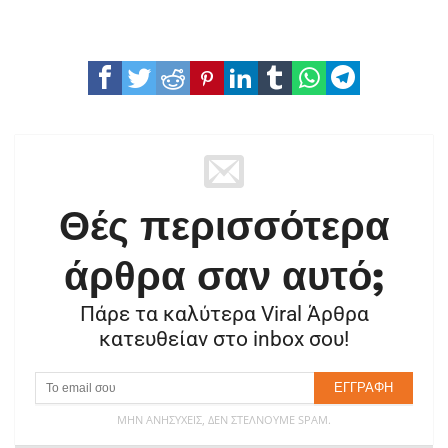
Θές περισσότερα
άρθρα σαν αυτό;
Πάρε τα καλύτερα Viral Άρθρα
κατευθείαν στο inbox σου!
ΜΗΝ ΑΝΗΣΥΧΕΊΣ, ΔΕΝ ΣΤΈΛΝΟΥΜΕ SPAM.