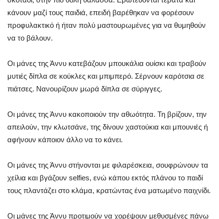
κάνουν μαζί τους παιδιά, επειδή βαρέθηκαν να φορέσουν
προφυλακτικό ή ήταν πολύ μαστουρωμένες για να θυμηθούν
να το βάλουν.
Οι μάνες της Άννυ κατεβάζουν μπουκάλια ουίσκι και τραβούν
μυτιές δίπλα σε κούκλες και μπιμπερό. Σέρνουν καρότσια σε
πιάτσες. Νανουρίζουν μωρά δίπλα σε σύριγγες.
Οι μάνες της Άννυ κακοποιούν την αθωότητα. Τη βρίζουν, την
απειλούν, την κλωτσάνε, της δίνουν χαστούκια και μπουνιές ή
αφήνουν κάποιον άλλο να το κάνει.
Οι μάνες της Άννυ στήνονται με φιλαρέσκεια, σουφρώνουν τα
χείλια και βγάζουν selfies, ενώ κάπου εκτός πλάνου το παιδί
τους πλαντάζει στο κλάμα, κρατώντας ένα ματωμένο παιχνίδι.
Οι μάνες της Άννυ προτιμούν να χορέψουν μεθυσμένες πάνω