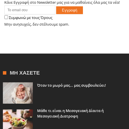
Κάνε Εγγραφή στο Newsletter μας για να μαθαίνεις όλα μας τα νέα!
Συμφωνώ με τους Όρους
Μην ανησυχείς, δεν στέλνουμε spam.
ΜΗ ΧΆΣΕΤΕ
Όταν το μωρό μας… μας συμβουλεύει!
Μάθε τι είναι η Μεσογειακή Δίαιτα ή
Μεσογειακή Διατροφη