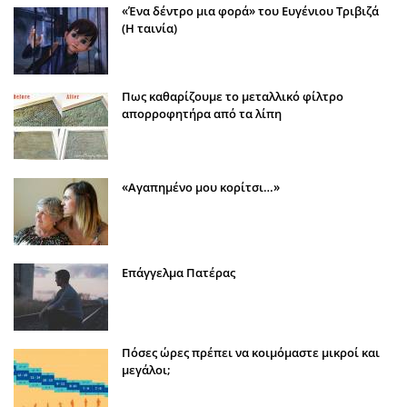
«Ένα δέντρο μια φορά» του Ευγένιου Τριβιζά
(Η ταινία)
Πως καθαρίζουμε το μεταλλικό φίλτρο
απορροφητήρα από τα λίπη
«Αγαπημένο μου κορίτσι…»
Επάγγελμα Πατέρας
Πόσες ώρες πρέπει να κοιμόμαστε μικροί και
μεγάλοι;