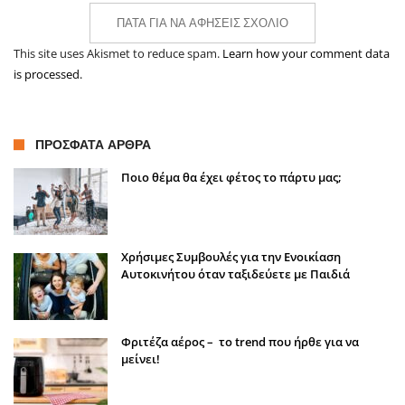
ΠΆΤΑ ΓΙΑ ΝΑ ΑΦΉΣΕΙΣ ΣΧΌΛΙΟ
This site uses Akismet to reduce spam.
Learn how your comment data
is processed.
ΠΡΌΣΦΑΤΑ ΆΡΘΡΑ
Ποιο θέμα θα έχει φέτος το πάρτυ μας;
Χρήσιμες Συμβουλές για την Ενοικίαση
Αυτοκινήτου όταν ταξιδεύετε με Παιδιά
Φριτέζα αέρος – το trend που ήρθε για να
μείνει!