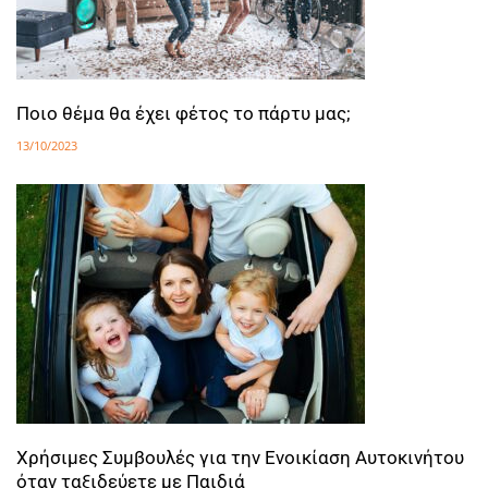
Ποιο θέμα θα έχει φέτος το πάρτυ μας;
13/10/2023
Χρήσιμες Συμβουλές για την Ενοικίαση Αυτοκινήτου
όταν ταξιδεύετε με Παιδιά