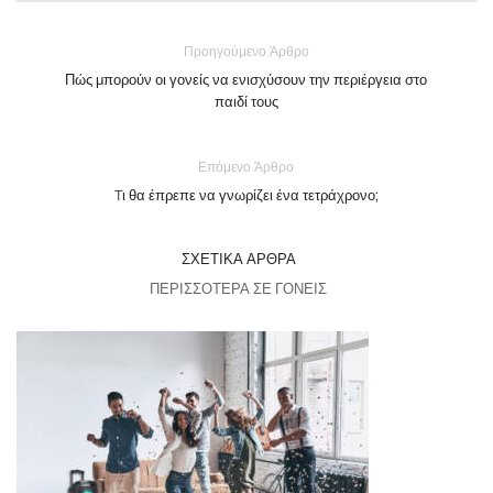
Προηγούμενο Άρθρο
Πώς μπορούν οι γονείς να ενισχύσουν την περιέργεια στο
παιδί τους
Επόμενο Άρθρο
Tι θα έπρεπε να γνωρίζει ένα τετράχρονο;
ΣΧΕΤΙΚΆ ΆΡΘΡΑ
ΠΕΡΙΣΣΌΤΕΡΑ ΣΕ ΓΟΝΕΊΣ