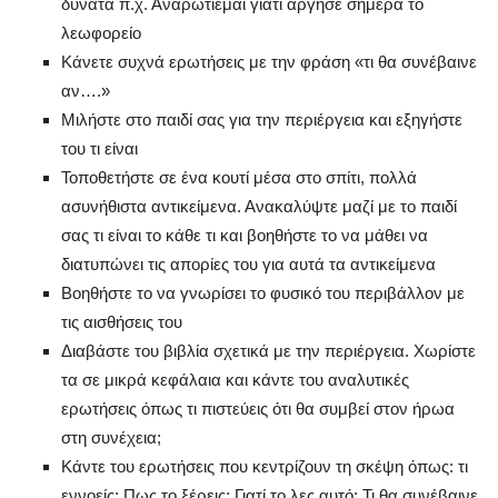
δυνατά π.χ. Αναρωτιέμαι γιατί άργησε σήμερα το
λεωφορείο
Κάνετε συχνά ερωτήσεις με την φράση «τι θα συνέβαινε
αν….»
Μιλήστε στο παιδί σας για την περιέργεια και εξηγήστε
του τι είναι
Τοποθετήστε σε ένα κουτί μέσα στο σπίτι, πολλά
ασυνήθιστα αντικείμενα. Ανακαλύψτε μαζί με το παιδί
σας τι είναι το κάθε τι και βοηθήστε το να μάθει να
διατυπώνει τις απορίες του για αυτά τα αντικείμενα
Βοηθήστε το να γνωρίσει το φυσικό του περιβάλλον με
τις αισθήσεις του
Διαβάστε του βιβλία σχετικά με την περιέργεια. Χωρίστε
τα σε μικρά κεφάλαια και κάντε του αναλυτικές
ερωτήσεις όπως τι πιστεύεις ότι θα συμβεί στον ήρωα
στη συνέχεια;
Κάντε του ερωτήσεις που κεντρίζουν τη σκέψη όπως: τι
εννοείς; Πως το ξέρεις; Γιατί το λες αυτό; Τι θα συνέβαινε