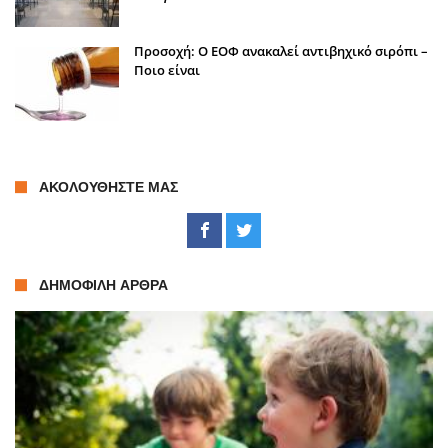
Προσοχή: Ο ΕΟΦ ανακαλεί αντιβηχικό σιρόπι –
Ποιο είναι
ΑΚΟΛΟΥΘΉΣΤΕ ΜΑΣ
ΔΗΜΟΦΙΛΉ ΆΡΘΡΑ