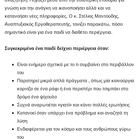
γνώση και την ανάγκη να ικανοποιήσει αλλά και να
κατανοήσει νέες πληροφορίες. Ο κ. Στέλιος Μαντούδης,
Αναπτυξιακός Εργοθεραπευτής, τονίζει παρακάτω, πόσο
σημαντικό είναι για ένα παιδί να διαθέτει περιέργεια.
Συγκεκριμένα ένα παιδί δείχνει περιέργεια όταν:
Είναι ενήμερο σχετικά με το τι συμβαίνει στο περιβάλλον
του
Παρατηρεί μικρά απλά πράγματα , όπως μία καινούργια
κορνίζα σε ένα ράφι ή ένα περιστέρι που τσιμπάει στο
δρόμο ένα ψίχουλο
Συχνά αναρωτιέται «γιατί» και κάνει πολλές ερωτήσεις
Κατανοεί όταν υπάρχει ένα πρόβλημα και αναζητά τη
λύση
Ενδιαφέρεται για τον κόσμο και τους ανθρώπους γύρω
του