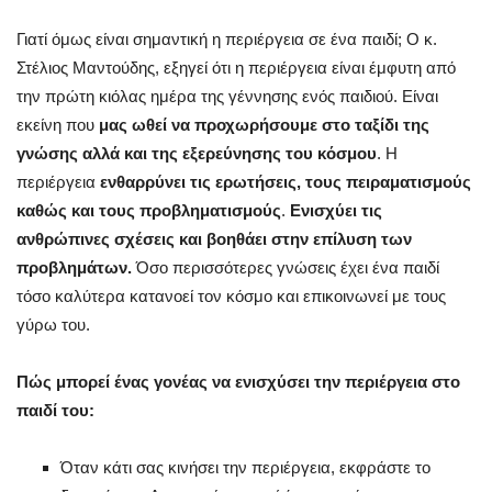
Γιατί όμως είναι σημαντική η περιέργεια σε ένα παιδί; Ο κ.
Στέλιος Μαντούδης, εξηγεί ότι η περιέργεια είναι έμφυτη από
την πρώτη κιόλας ημέρα της γέννησης ενός παιδιού. Είναι
εκείνη που
μας ωθεί να προχωρήσουμε στο ταξίδι της
γνώσης αλλά και της εξερεύνησης του κόσμου
. Η
περιέργεια
ενθαρρύνει τις ερωτήσεις, τους πειραματισμούς
καθώς και τους προβληματισμούς
.
Ενισχύει τις
ανθρώπινες σχέσεις και βοηθάει στην επίλυση των
προβλημάτων.
Όσο περισσότερες γνώσεις έχει ένα παιδί
τόσο καλύτερα κατανοεί τον κόσμο και επικοινωνεί με τους
γύρω του.
Πώς μπορεί ένας γονέας να ενισχύσει την περιέργεια στο
παιδί του:
Όταν κάτι σας κινήσει την περιέργεια, εκφράστε το