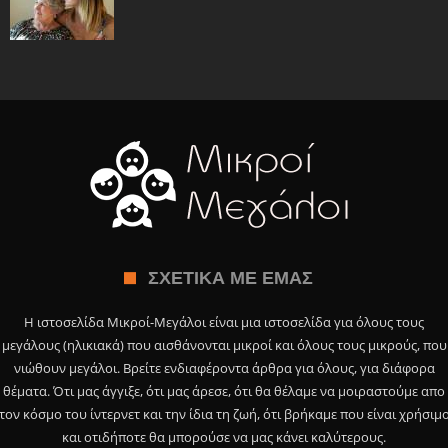
ΣΧΕΤΙΚΆ ΜΕ ΕΜΆΣ
Η ιστοσελίδα Μικροί-Μεγάλοι είναι μια ιστοσελίδα για όλους τους
μεγάλους (ηλικιακά) που αισθάνονται μικροί και όλους τους μικρούς, που
νιώθουν μεγάλοι. Βρείτε ενδιαφέροντα άρθρα για όλους, για διάφορα
θέματα. Ότι μας άγγιξε, ότι μας άρεσε, ότι θα θέλαμε να μοιραστούμε απο
τον κόσμο του ίντερνετ και την ίδια τη ζωή, ότι βρήκαμε που είναι χρήσιμ
και οτιδήποτε θα μπορούσε να μας κάνει καλύτερους.