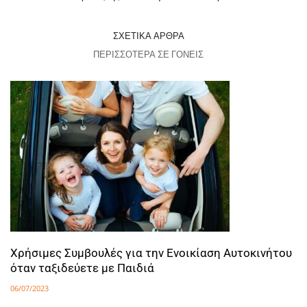
ΣΧΕΤΙΚΆ ΆΡΘΡΑ
ΠΕΡΙΣΣΌΤΕΡΑ ΣΕ ΓΟΝΕΊΣ
Χρήσιμες Συμβουλές για την Ενοικίαση Αυτοκινήτου
όταν ταξιδεύετε με Παιδιά
06/07/2023