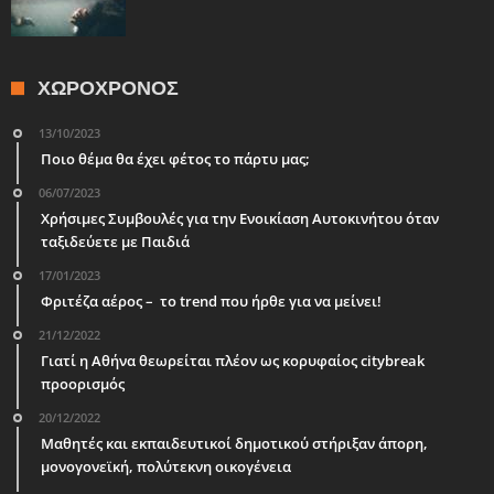
ΧΩΡΟΧΡΌΝΟΣ
13/10/2023
Ποιο θέμα θα έχει φέτος το πάρτυ μας;
06/07/2023
Χρήσιμες Συμβουλές για την Ενοικίαση Αυτοκινήτου όταν
ταξιδεύετε με Παιδιά
17/01/2023
Φριτέζα αέρος – το trend που ήρθε για να μείνει!
21/12/2022
Γιατί η Αθήνα θεωρείται πλέον ως κορυφαίος citybreak
προορισμός
20/12/2022
Μαθητές και εκπαιδευτικοί δημοτικού στήριξαν άπορη,
μονογονεϊκή, πολύτεκνη οικογένεια