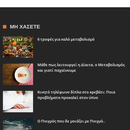
ΜΗ ΧΆΣΕΤΕ
6 τροφές για καλό μεταβολισμό
Μάθε πως λειτουργεί η Δίαιτα, ο Μεταβολισμός
και γιατί παχαίνουμε
Κινητό τηλέφωνο δίπλα στο κρεβάτι: Ποια
προβλήματα προκαλεί στον ύπνο
Ο Πνιγμός που δε μοιάζει με Πνιγμό..