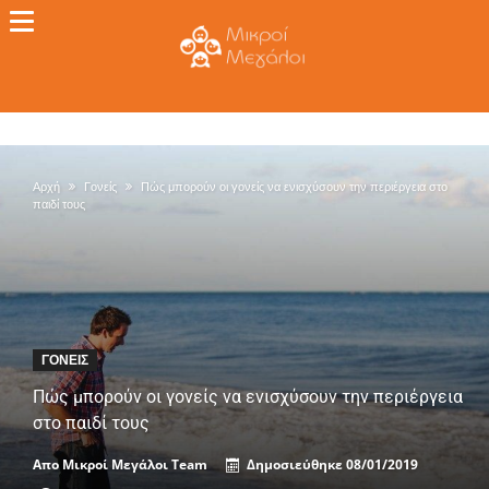
Αρχή
Γονείς
Πώς μπορούν οι γονείς να ενισχύσουν την περιέργεια στο
παιδί τους
ΓΟΝΕΊΣ
Πώς μπορούν οι γονείς να ενισχύσουν την περιέργεια
στο παιδί τους
Απο
Μικροί Μεγάλοι Team
Δημοσιεύθηκε
08/01/2019