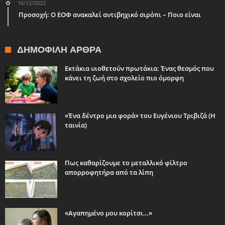
16/12/2022
Προσοχή: Ο ΕΟΦ ανακαλεί αντιβηχικό σιρόπι – Ποιο είναι
ΔΗΜΟΦΙΛΉ ΆΡΘΡΑ
Εκτάκια υιοθετούν πρωτάκια: Ένας θεσμός που
κάνει τη ζωή στο σχολείο πιο όμορφη
«Ένα δέντρο μια φορά» του Ευγένιου Τριβιζά (Η
ταινία)
Πως καθαρίζουμε το μεταλλικό φίλτρο
απορροφητήρα από τα λίπη
«Αγαπημένο μου κορίτσι…»