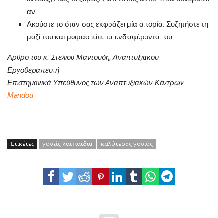
αν;
Ακούστε το όταν σας εκφράζει μία απορία. Συζητήστε τη
μαζί του και μοιραστείτε τα ενδιαφέροντα του
Άρθρο του κ. Στέλιου Μαντούδη, Αναπτυξιακού
Εργοθεραπευτή
Επιστημονικά Υπεύθυνος των Αναπτυξιακών Κέντρων
Mandou
Ετικέτες
γονείς και παιδιά
καλύτερος γονιός