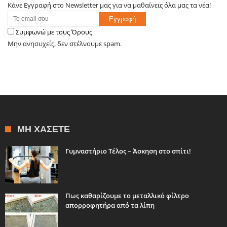
Κάνε Εγγραφή στο Newsletter μας για να μαθαίνεις όλα μας τα νέα!
Συμφωνώ με τους Όρους
Μην ανησυχείς, δεν στέλνουμε spam.
ΜΗ ΧΆΣΕΤΕ
Γυμναστήριο Τέλος – Άσκηση στο σπίτι!
Πως καθαρίζουμε το μεταλλικό φίλτρο
απορροφητήρα από τα λίπη