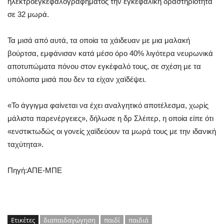
ηλεκτροεγκεφαλογραφήματος την εγκεφαλική δραστηριότητα
σε 32 μωρά.
Τα μισά από αυτά, τα οποία τα χάιδευαν με μια μαλακή
βούρτσα, εμφάνισαν κατά μέσο όρο 40% λιγότερα νευρωνικά
αποτυπώματα πόνου στον εγκέφαλό τους, σε σχέση με τα
υπόλοιπα μισά που δεν τα είχαν χαϊδέψει.
«Το άγγιγμα φαίνεται να έχει αναλγητικό αποτέλεσμα, χωρίς
μάλιστα παρενέργειες», δήλωσε η δρ Σλέιτερ, η οποία είπε ότι
«ενστικτωδώς οι γονείς χαϊδεύουν τα μωρά τους με την ιδανική
ταχύτητα».
Πηγή:ΑΠΕ-ΜΠΕ
Ετικέτες
διαπαιδαγώγηση
παιδί
παιδιά