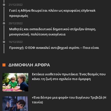
21/12/2022
Γιατί η Αθήνα θεωρείται πλέον ως κορυφαίος citybreak
προορισμός
20/12/2022
Μαθητές και εκπαιδευτικοί δημοτικού στήριξαν άπορη,
μονογονεϊκή, πολύτεκνη οικογένεια
16/12/2022
Προσοχή: Ο ΕΟΦ ανακαλεί αντιβηχικό σιρόπι – Ποιο είναι
ΔΗΜΟΦΙΛΉ ΆΡΘΡΑ
Εκτάκια υιοθετούν πρωτάκια: Ένας θεσμός που
κάνει τη ζωή στο σχολείο πιο όμορφη
«Ένα δέντρο μια φορά» του Ευγένιου Τριβιζά (Η
ταινία)