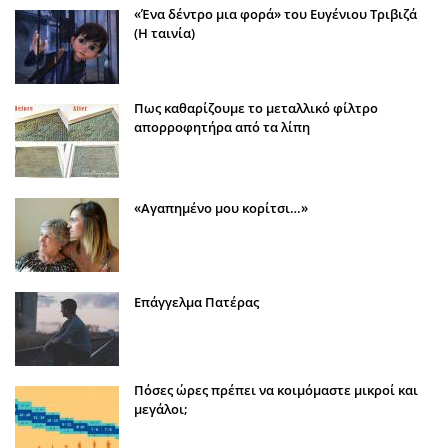
«Ένα δέντρο μια φορά» του Ευγένιου Τριβιζά
(Η ταινία)
Πως καθαρίζουμε το μεταλλικό φίλτρο
απορροφητήρα από τα λίπη
«Αγαπημένο μου κορίτσι…»
Επάγγελμα Πατέρας
Πόσες ώρες πρέπει να κοιμόμαστε μικροί και
μεγάλοι;