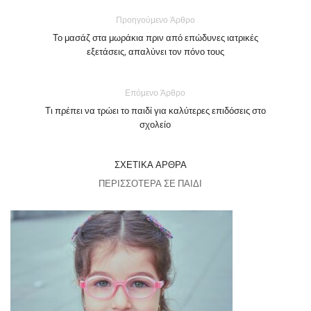
Προηγούμενο Άρθρο
Το μασάζ στα μωράκια πριν από επώδυνες ιατρικές
εξετάσεις, απαλύνει τον πόνο τους
Επόμενο Άρθρο
Τι πρέπει να τρώει το παιδί για καλύτερες επιδόσεις στο
σχολείο
ΣΧΕΤΙΚΆ ΆΡΘΡΑ
ΠΕΡΙΣΣΌΤΕΡΑ ΣΕ ΠΑΙΔΊ