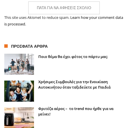
ΠΆΤΑ ΓΙΑ ΝΑ ΑΦΉΣΕΙΣ ΣΧΌΛΙΟ
This site uses Akismet to reduce spam.
Learn how your comment data
is processed.
ΠΡΌΣΦΑΤΑ ΆΡΘΡΑ
Ποιο θέμα θα έχει φέτος το πάρτυ μας;
Χρήσιμες Συμβουλές για την Ενοικίαση
Αυτοκινήτου όταν ταξιδεύετε με Παιδιά
Φριτέζα αέρος – το trend που ήρθε για να
μείνει!