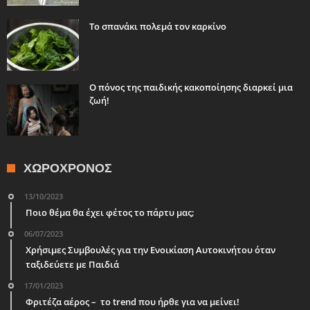
Το σπανάκι πολεμά τον καρκίνο
Ο πόνος της παιδικής κακοποίησης διαρκεί μια
ζωή!
ΧΩΡΟΧΡΌΝΟΣ
13/10/2023
Ποιο θέμα θα έχει φέτος το πάρτυ μας;
06/07/2023
Χρήσιμες Συμβουλές για την Ενοικίαση Αυτοκινήτου όταν
ταξιδεύετε με Παιδιά
17/01/2023
Φριτέζα αέρος – το trend που ήρθε για να μείνει!