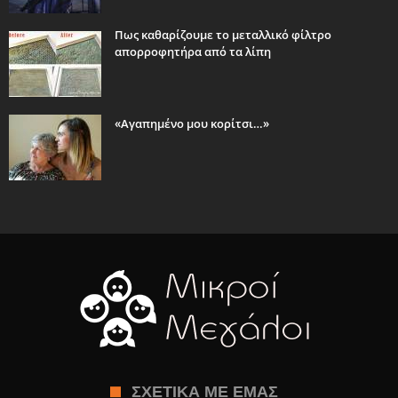
Πως καθαρίζουμε το μεταλλικό φίλτρο
απορροφητήρα από τα λίπη
«Αγαπημένο μου κορίτσι…»
ΣΧΕΤΙΚΆ ΜΕ ΕΜΆΣ