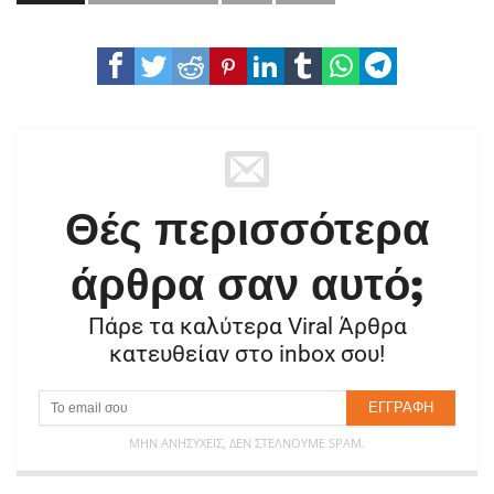
Θές περισσότερα
άρθρα σαν αυτό;
Πάρε τα καλύτερα Viral Άρθρα
κατευθείαν στο inbox σου!
ΜΗΝ ΑΝΗΣΥΧΕΊΣ, ΔΕΝ ΣΤΈΛΝΟΥΜΕ SPAM.