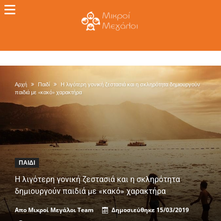
Αρχή
Παιδί
Η λιγότερη γονική ζεστασιά και η σκληρότητα δημιουργούν
παιδιά με «κακό» χαρακτήρα
ΠΑΙΔΊ
Η λιγότερη γονική ζεστασιά και η σκληρότητα
δημιουργούν παιδιά με «κακό» χαρακτήρα
Απο
Μικροί Μεγάλοι Team
Δημοσιεύθηκε
15/03/2019