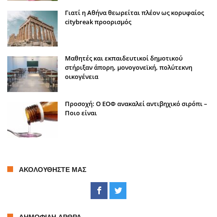
Γιατί η Αθήνα θεωρείται πλέον ως κορυφαίος
citybreak προορισμός
Μαθητές και εκπαιδευτικοί δημοτικού
στήριξαν άπορη, μονογονεϊκή, πολύτεκνη
οικογένεια
Προσοχή: Ο ΕΟΦ ανακαλεί αντιβηχικό σιρόπι –
Ποιο είναι
ΑΚΟΛΟΥΘΉΣΤΕ ΜΑΣ
ΔΗΜΟΦΙΛΉ ΆΡΘΡΑ