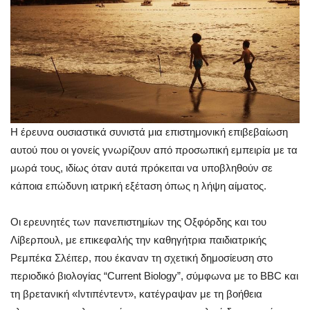
Η έρευνα ουσιαστικά συνιστά μια επιστημονική επιβεβαίωση
αυτού που οι γονείς γνωρίζουν από προσωπική εμπειρία με τα
μωρά τους, ιδίως όταν αυτά πρόκειται να υποβληθούν σε
κάποια επώδυνη ιατρική εξέταση όπως η λήψη αίματος.
Οι ερευνητές των πανεπιστημίων της Οξφόρδης και του
Λίβερπουλ, με επικεφαλής την καθηγήτρια παιδιατρικής
Ρεμπέκα Σλέιτερ, που έκαναν τη σχετική δημοσίευση στο
περιοδικό βιολογίας “Current Biology”, σύμφωνα με το BBC και
τη βρετανική «Ιντιπέντεντ», κατέγραψαν με τη βοήθεια