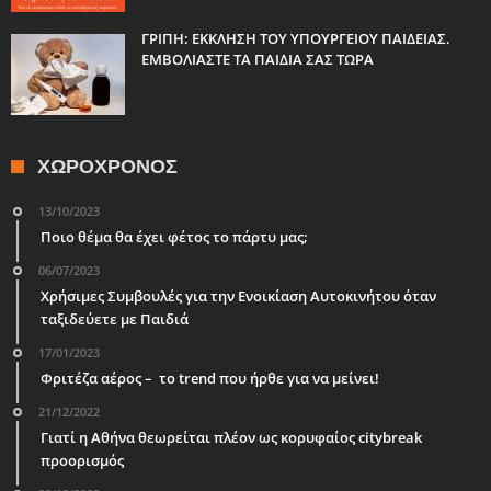
ΓΡΙΠΗ: ΕΚΚΛΗΣΗ ΤΟΥ ΥΠΟΥΡΓΕΙΟΥ ΠΑΙΔΕΙΑΣ.
ΕΜΒΟΛΙΑΣΤΕ ΤΑ ΠΑΙΔΙΑ ΣΑΣ ΤΩΡΑ
ΧΩΡΟΧΡΌΝΟΣ
13/10/2023
Ποιο θέμα θα έχει φέτος το πάρτυ μας;
06/07/2023
Χρήσιμες Συμβουλές για την Ενοικίαση Αυτοκινήτου όταν
ταξιδεύετε με Παιδιά
17/01/2023
Φριτέζα αέρος – το trend που ήρθε για να μείνει!
21/12/2022
Γιατί η Αθήνα θεωρείται πλέον ως κορυφαίος citybreak
προορισμός