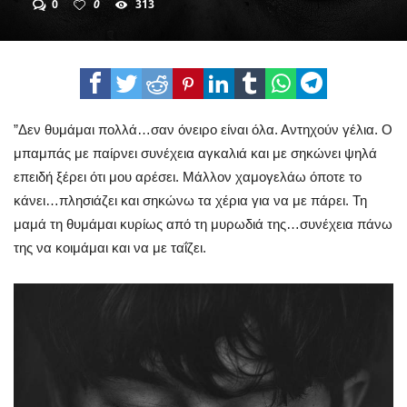
0
0
313
”Δεν θυμάμαι πολλά…σαν όνειρο είναι όλα. Αντηχούν γέλια. Ο
μπαμπάς με παίρνει συνέχεια αγκαλιά και με σηκώνει ψηλά
επειδή ξέρει ότι μου αρέσει. Μάλλον χαμογελάω όποτε το
κάνει…πλησιάζει και σηκώνω τα χέρια για να με πάρει. Τη
μαμά τη θυμάμαι κυρίως από τη μυρωδιά της…συνέχεια πάνω
της να κοιμάμαι και να με ταΐζει.