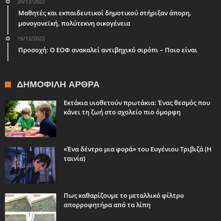
20/12/2022
Μαθητές και εκπαιδευτικοί δημοτικού στήριξαν άπορη,
μονογονεϊκή, πολύτεκνη οικογένεια
16/12/2022
Προσοχή: Ο ΕΟΦ ανακαλεί αντιβηχικό σιρόπι – Ποιο είναι
ΔΗΜΟΦΙΛΉ ΆΡΘΡΑ
Εκτάκια υιοθετούν πρωτάκια: Ένας θεσμός που
κάνει τη ζωή στο σχολείο πιο όμορφη
«Ένα δέντρο μια φορά» του Ευγένιου Τριβιζά (Η
ταινία)
Πως καθαρίζουμε το μεταλλικό φίλτρο
απορροφητήρα από τα λίπη