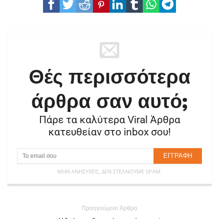
Θές περισσότερα
άρθρα σαν αυτό;
Πάρε τα καλύτερα Viral Άρθρα
κατευθείαν στο inbox σου!
ΜΗΝ ΑΝΗΣΥΧΕΊΣ, ΔΕΝ ΣΤΈΛΝΟΥΜΕ SPAM.
Προηγούμενο Άρθρο