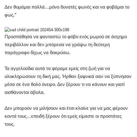
Δεν θυμάμαι πολλά…μόνο δυνατές φωνές και να φοβάμαι το
φως.”
Προσπάθησα να φανταστώ το φόβο ενός μωρού σε άσχημο
περιβάλλον και δεν μπόρεσα να γράψω τη δεύτερη
παράγραφο δίχως να δακρύσω.
Τα αγγελούδια αυτά τα φέραμε εμείς στη ζωή για να
ολοκληρώσουν τη δική μας. Ήρθαν ξαφνικά σαν να ξύπνησαν
μέσα σε ένα θολό όνειρο. Δεν ξέρουν τι να κάνουν και γιατί
αισθάνονται άβολα.
Δεν μπορούν να μιλήσουν και έτσι κλαίνε για να μας φέρουν
κοντά τους…επειδή ξέρουν ότι εμείς είμαστε οι προστάτες
τους.