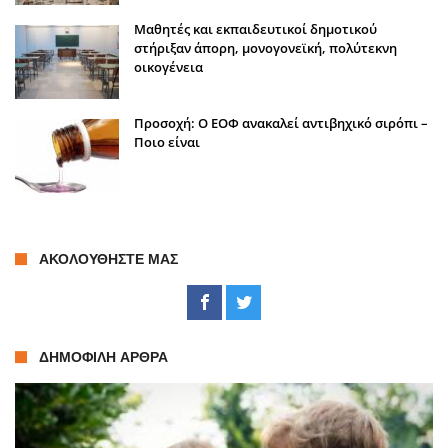
Μαθητές και εκπαιδευτικοί δημοτικού
στήριξαν άπορη, μονογονεϊκή, πολύτεκνη
οικογένεια
Προσοχή: Ο ΕΟΦ ανακαλεί αντιβηχικό σιρόπι –
Ποιο είναι
ΑΚΟΛΟΥΘΉΣΤΕ ΜΑΣ
ΔΗΜΟΦΙΛΉ ΆΡΘΡΑ