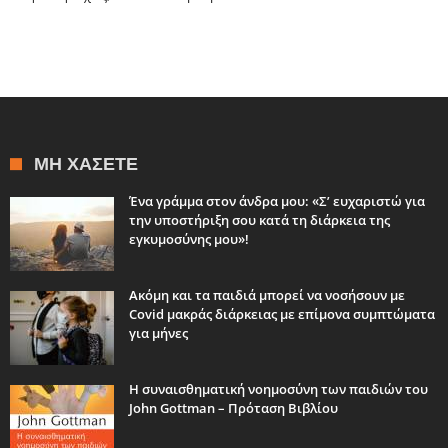
ΜΗ ΧΆΣΕΤΕ
Ένα γράμμα στον άνδρα μου: «Σ’ ευχαριστώ για
την υποστήριξη σου κατά τη διάρκεια της
εγκυμοσύνης μου»!
Ακόμη και τα παιδιά μπορεί να νοσήσουν με
Covid μακράς διάρκειας με επίμονα συμπτώματα
για μήνες
Η συναισθηματική νοημοσύνη των παιδιών του
John Gottman – Πρόταση Βιβλίου