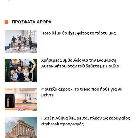
ΠΡΌΣΦΑΤΑ ΆΡΘΡΑ
Ποιο θέμα θα έχει φέτος το πάρτυ μας;
Χρήσιμες Συμβουλές για την Ενοικίαση
Αυτοκινήτου όταν ταξιδεύετε με Παιδιά
Φριτέζα αέρος – το trend που ήρθε για να
μείνει!
Γιατί η Αθήνα θεωρείται πλέον ως κορυφαίος
citybreak προορισμός