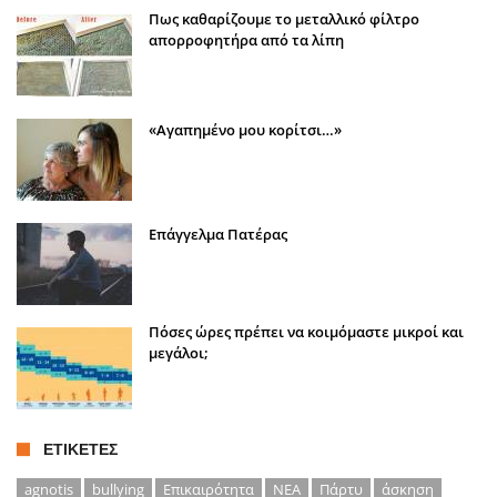
Πως καθαρίζουμε το μεταλλικό φίλτρο
απορροφητήρα από τα λίπη
«Αγαπημένο μου κορίτσι…»
Επάγγελμα Πατέρας
Πόσες ώρες πρέπει να κοιμόμαστε μικροί και
μεγάλοι;
ΕΤΙΚΈΤΕΣ
agnotis
bullying
Επικαιρότητα
ΝΕΑ
Πάρτυ
άσκηση