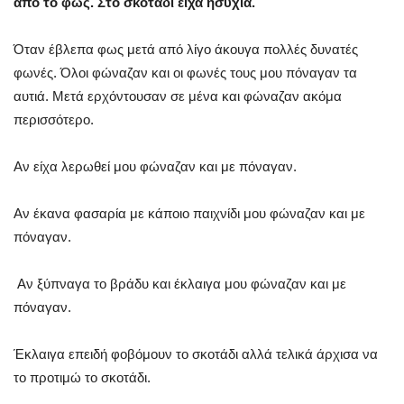
από το φως. Στο σκοτάδι είχα ησυχία.
Όταν έβλεπα φως μετά από λίγο άκουγα πολλές δυνατές
φωνές. Όλοι φώναζαν και οι φωνές τους μου πόναγαν τα
αυτιά. Μετά ερχόντουσαν σε μένα και φώναζαν ακόμα
περισσότερο.
Αν είχα λερωθεί μου φώναζαν και με πόναγαν.
Αν έκανα φασαρία με κάποιο παιχνίδι μου φώναζαν και με
πόναγαν.
Αν ξύπναγα το βράδυ και έκλαιγα μου φώναζαν και με
πόναγαν.
Έκλαιγα επειδή φοβόμουν το σκοτάδι αλλά τελικά άρχισα να
το προτιμώ το σκοτάδι.