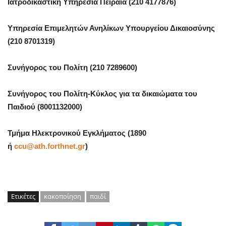
Ιατροδικαστική Υπηρεσία Πειραιά (210 4177876)
Υπηρεσία Επιμελητών Ανηλίκων Υπουργείου Δικαιοσύνης
(210 8701319)
Συνήγορος του Πολίτη (210 7289600)
Συνήγορος του Πολίτη-Κύκλος για τα δικαιώματα του
Παιδιού (8001132000)
Τμήμα Ηλεκτρονικού Εγκλήματος (1890
ή
ccu@ath.forthnet.gr
)
Ετικέτες
κακοποίηση
παιδί