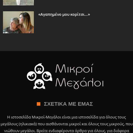
«Αγαπημένο μου κορίτσι…»
ΣΧΕΤΙΚΆ ΜΕ ΕΜΆΣ
Η ιστοσελίδα Μικροί-Μεγάλοι είναι μια ιστοσελίδα για όλους τους
μεγάλους (ηλικιακά) που αισθάνονται μικροί και όλους τους μικρούς, που
νιώθουν μεγάλοι. Βρείτε ενδιαφέροντα άρθρα για όλους, για διάφορα