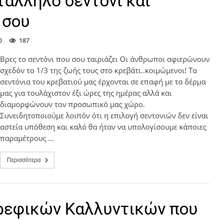
τάλληλο σεντόνι και
 σου
0
187
Βρες το σεντόνι που σου ταιριάζει Oι άνθρωποι αφιερώνουν
σχεδόν το 1/3 της ζωής τους στο κρεβάτι..κοιμώμενοι! Τα
σεντόνια του κρεβατιού μας έρχονται σε επαφή με το δέρμα
μας για τουλάχιστον έξι ώρες της ημέρας αλλά και
διαμορφώνουν τον προσωπικό μας χώρο.
Συνειδητοποιούμε λοιπόν ότι η επιλογή σεντονιών δεν είναι
αστεία υπόθεση και καλό θα ήταν να υπολογίσουμε κάποιες
παραμέτρους …
Περισσότερα
ρεφικών Καλλυντικών που