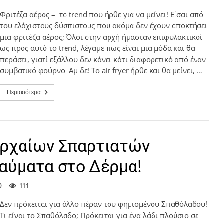
Φριτέζα αέρος – το trend που ήρθε για να μείνει! Είσαι από
του ελάχιστους δύσπιστους που ακόμα δεν έχουν αποκτήσει
μια φριτέζα αέρος; Όλοι στην αρχή ήμασταν επιφυλακτικοί
ως προς αυτό το trend, λέγαμε πως είναι μια μόδα και θα
περάσει, γιατί εξάλλου δεν κάνει κάτι διαφορετικό από έναν
συμβατικό φούρνο. Αμ δε! To air fryer ήρθε και θα μείνει, …
Περισσότερα
αρχαίων Σπαρτιατών
Θαύματα στο Δέρμα!
0
111
Δεν πρόκειται για άλλο πέραν του φημισμένου Σπαθόλαδου!
Τι είναι το Σπαθόλαδο; Πρόκειται για ένα λάδι πλούσιο σε