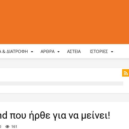
ΤΑ & ΔΙΑΤΡΟΦΉ
ΆΡΘΡΑ
ΑΣΤΕΊΑ
ΙΣΤΟΡΊΕΣ
d που ήρθε για να μείνει!
0
161