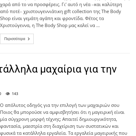
χαρά από το να προσφέρεις. Γι’ αυτό η νέα ‒και καλύτερη
από ποτέ‒ χριστουγεννιάτικη gift collection της The Body
Shop είναι γεμάτη αγάπη και φροντίδα. Φέτος τα
Χριστούγεννα, η The Body Shop μας καλεί να …
Περισσότερα
τάλληλα μαχαίρια για την
0
143
Ο απόλυτος οδηγός για την επιλογή των μαχαιριών σου
Ποιος θα μπορούσε να αμφισβητήσει ότι η μαγειρική είναι
μία σύγχρονη μορφή τέχνης; Απαιτεί δημιουργικότητα,
φαντασία, μαεστρία στη διαχείριση των συστατικών και
φυσικά τα κατάλληλα εργαλεία. Τα εργαλεία μαγειρικής που