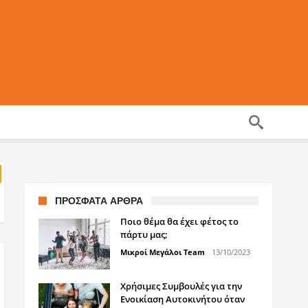
ΠΡΌΣΦΑΤΑ ΆΡΘΡΑ
Ποιο θέμα θα έχει φέτος το
πάρτυ μας;
Μικροί Μεγάλοι Team
13/10/2023
Χρήσιμες Συμβουλές για την
Ενοικίαση Αυτοκινήτου όταν