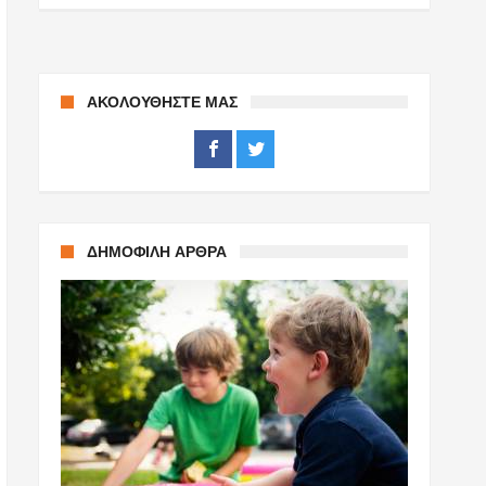
ΑΚΟΛΟΥΘΉΣΤΕ ΜΑΣ
ΔΗΜΟΦΙΛΉ ΆΡΘΡΑ