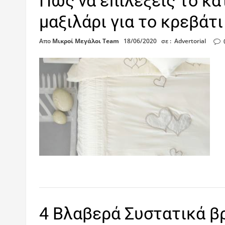
Πώς να επιλέξεις το κα
μαξιλάρι για το κρεβάτι
Απο
Μικροί Μεγάλοι Team
18/06/2020
σε :
Advertorial
4 Βλαβερά Συστατικά β