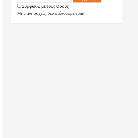
Συμφωνώ με τους Όρους
Μην ανησυχείς, δεν στέλνουμε spam.