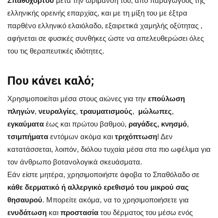
Σπαθόχορτου
μετά την ωρίμανσή του, από παραγωγούς της
ελληνικής ορεινής επαρχίας, και με τη μίξη του με έξτρα
παρθένο ελληνικό ελαιόλαδο, εξαιρετικά χαμηλής οξύτητας ,
αφήνεται σε φυσικές συνθήκες ώστε να απελευθερώσει όλες
του τις θεραπευτικές ιδιότητες.
Που κάνει καλό;
Χρησιμοποιείται μέσα στους αιώνες για την
επούλωση
πληγών
,
νευραλγίες
,
τραυματισμούς
,
μώλωπες
,
εγκαύματα
έως και πρώτου βαθμού,
ραγάδες, κνησμό
,
τσιμπήματα
εντόμων ακόμα και
τριχόπτωση
! Δεν
κατατάσσεται, λοιπόν, διόλου τυχαία μέσα στα πιο ωφέλιμα για
τον άνθρωπο βοτανολογικά σκευάσματα.
Εάν είστε μητέρα, χρησιμοποιήστε άφοβα το Σπαθόλαδο σε
κάθε δερματικό ή αλλεργικό ερεθισμό του μικρού σας
θησαυρού
. Μπορείτε ακόμα, να το χρησιμοποιήσετε για
ενυδάτωση
και
προστασία
του δέρματος του μέσω ενός