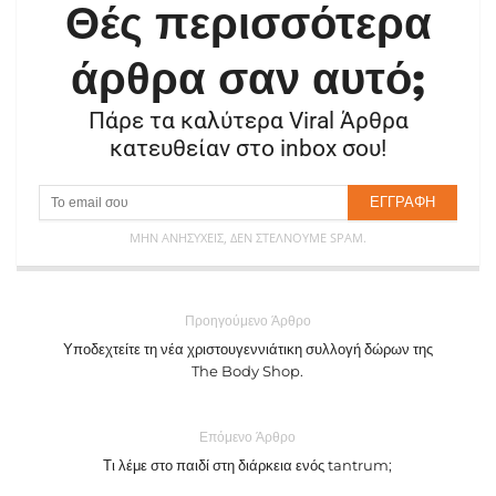
Θές περισσότερα
άρθρα σαν αυτό;
Πάρε τα καλύτερα Viral Άρθρα
κατευθείαν στο inbox σου!
ΜΗΝ ΑΝΗΣΥΧΕΊΣ, ΔΕΝ ΣΤΈΛΝΟΥΜΕ SPAM.
Προηγούμενο Άρθρο
Υποδεχτείτε τη νέα χριστουγεννιάτικη συλλογή δώρων της
The Body Shop.
Επόμενο Άρθρο
Τι λέμε στο παιδί στη διάρκεια ενός tantrum;