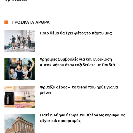
ΠΡΌΣΦΑΤΑ ΆΡΘΡΑ
Ποιο θέμα θα έχει φέτος το πάρτυ μας;
Χρήσιμες Συμβουλές για την Ενοικίαση
Αυτοκινήτου όταν ταξιδεύετε με Παιδιά
Φριτέζα αέρος – το trend που ήρθε για να
μείνει!
Γιατί η Αθήνα θεωρείται πλέον ως κορυφαίος
citybreak προορισμός