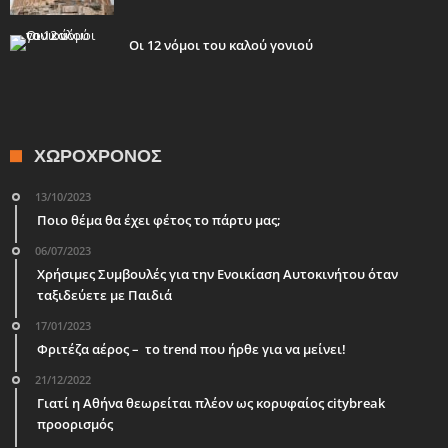
Οι 12 νόμοι του καλού γονιού
ΧΩΡΟΧΡΌΝΟΣ
13/10/2023
Ποιο θέμα θα έχει φέτος το πάρτυ μας;
06/07/2023
Χρήσιμες Συμβουλές για την Ενοικίαση Αυτοκινήτου όταν
ταξιδεύετε με Παιδιά
17/01/2023
Φριτέζα αέρος – το trend που ήρθε για να μείνει!
21/12/2022
Γιατί η Αθήνα θεωρείται πλέον ως κορυφαίος citybreak
προορισμός