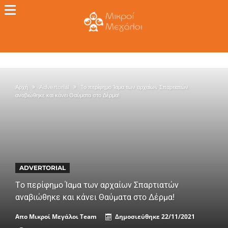
Αρχή
Advertorial
Tο περίφημο Ίαμα των αρχαίων Σπαρτιατών
αναβιώθηκε και κάνει Θαύματα στο Δέρμα!
ADVERTORIAL
Tο περίφημο Ίαμα των αρχαίων Σπαρτιατών
αναβιώθηκε και κάνει Θαύματα στο Δέρμα!
Απο
Μικροί Μεγάλοι Team
Δημοσιεύθηκε
22/11/2021