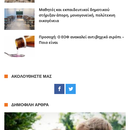
Μαθητές και εκπαιδευτικοί δημοτικού
στήριξαν άπορη, μονογονεϊκή, πολύτεκνη
οικογένεια
Προσοχή: Ο ΕΟΦ ανακαλεί αντιβηχικό σιρόπι –
Ποιο είναι
ΑΚΟΛΟΥΘΉΣΤΕ ΜΑΣ
ΔΗΜΟΦΙΛΉ ΆΡΘΡΑ