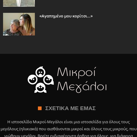
«Αγαπημένο μου κορίτσι…»
ΣΧΕΤΙΚΆ ΜΕ ΕΜΆΣ
Η ιστοσελίδα Μικροί-Μεγάλοι είναι μια ιστοσελίδα για όλους τους
μεγάλους (ηλικιακά) που αισθάνονται μικροί και όλους τους μικρούς, που
νιώθουν μεγάλοι. Βρείτε ενδιαφέροντα άρθρα για όλους, για διάφορα