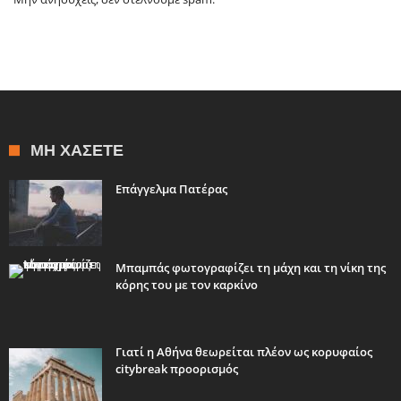
ΜΗ ΧΆΣΕΤΕ
Επάγγελμα Πατέρας
Μπαμπάς φωτογραφίζει τη μάχη και τη νίκη της
κόρης του με τον καρκίνο
Γιατί η Αθήνα θεωρείται πλέον ως κορυφαίος
citybreak προορισμός