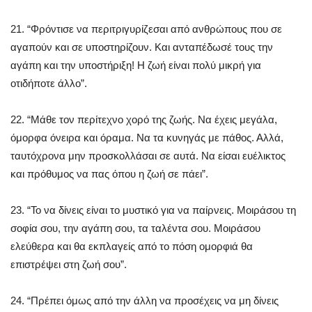
21. “Φρόντισε να περιτριγυρίζεσαι από ανθρώπους που σε
αγαπούν και σε υποστηρίζουν. Και ανταπέδωσέ τους την
αγάπη και την υποστήριξη! Η ζωή είναι πολύ μικρή για
οτιδήποτε άλλο”.
22. “Μάθε τον περίτεχνο χορό της ζωής. Να έχεις μεγάλα,
όμορφα όνειρα και όραμα. Να τα κυνηγάς με πάθος. Αλλά,
ταυτόχρονα μην προσκολλάσαι σε αυτά. Να είσαι ευέλικτος
και πρόθυμος να πας όπου η ζωή σε πάει”.
23. “Το να δίνεις είναι το μυστικό για να παίρνεις. Μοιράσου τη
σοφία σου, την αγάπη σου, τα ταλέντα σου. Μοιράσου
ελεύθερα και θα εκπλαγείς από το πόση ομορφιά θα
επιστρέψει στη ζωή σου”.
24. “Πρέπει όμως από την άλλη να προσέχεις να μη δίνεις