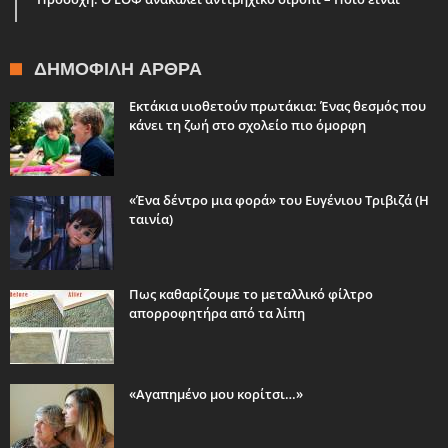
ΔΗΜΟΦΙΛΉ ΆΡΘΡΑ
Εκτάκια υιοθετούν πρωτάκια: Ένας θεσμός που
κάνει τη ζωή στο σχολείο πιο όμορφη
«Ένα δέντρο μια φορά» του Ευγένιου Τριβιζά (Η
ταινία)
Πως καθαρίζουμε το μεταλλικό φίλτρο
απορροφητήρα από τα λίπη
«Αγαπημένο μου κορίτσι…»