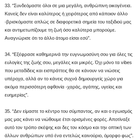
33. “Συνδεόμαστε όλοι σε μια μεγάλη, ανθρώπινη οικογένεια.
Κανείς δεν είναι καλύτερος ή χειρότερος από κάποιον άλλο
-βρισκόμαστε απλώς σε διαφορετικά σημεία του ταξιδιού μας
και αντιμετωπίζουμε τη ζωή όσο καλύτερα μπορούμε.
Αναγνώρισε ότι το άλλο άτομο είσαι εσύ”.
34. “Εξέφρασε καθημερινά την ευγνωμοσύνη σου για όλες τις
ευλογίες της ζωής σου, μεγάλες και μικρές. Όχι μόνο τα vibes
που μεταδίδεις και εισπράττεις θα σε κάνουν να νιώσεις
υπέροχα, αλλά αν το κάνεις συχνά δημιουργείς χώρο για
ακόμα περισσότερη αφθονία -χαράς, αγάπης, υγείας και
ευημερίας”.
35. “Δεν είμαστε το κέντρο του σύμπαντος, αν και ο εγωισμός
μας μας κάνει να νιώθουμε έτσι ορισμένες φορές. Αποτίναξε
αυτό τον τρόπο σκέψης και δες τον κόσμο και την οπτική των
άλλων ανθρώπων υπό ένα εντελώς καινούριο, όμορφο φως”.