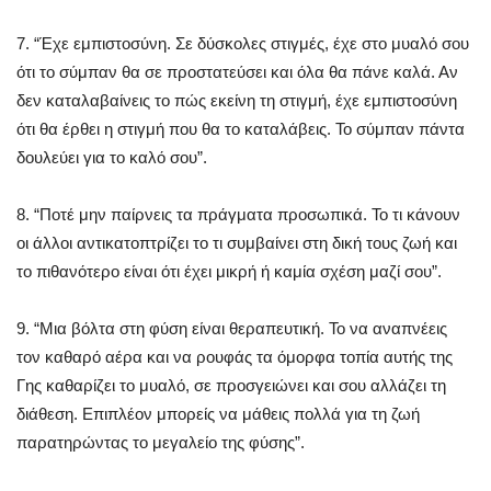
7. “Έχε εμπιστοσύνη. Σε δύσκολες στιγμές, έχε στο μυαλό σου
ότι το σύμπαν θα σε προστατεύσει και όλα θα πάνε καλά. Αν
δεν καταλαβαίνεις το πώς εκείνη τη στιγμή, έχε εμπιστοσύνη
ότι θα έρθει η στιγμή που θα το καταλάβεις. Το σύμπαν πάντα
δουλεύει για το καλό σου”.
8. “Ποτέ μην παίρνεις τα πράγματα προσωπικά. Το τι κάνουν
οι άλλοι αντικατοπτρίζει το τι συμβαίνει στη δική τους ζωή και
το πιθανότερο είναι ότι έχει μικρή ή καμία σχέση μαζί σου”.
9. “Μια βόλτα στη φύση είναι θεραπευτική. Το να αναπνέεις
τον καθαρό αέρα και να ρουφάς τα όμορφα τοπία αυτής της
Γης καθαρίζει το μυαλό, σε προσγειώνει και σου αλλάζει τη
διάθεση. Επιπλέον μπορείς να μάθεις πολλά για τη ζωή
παρατηρώντας το μεγαλείο της φύσης”.