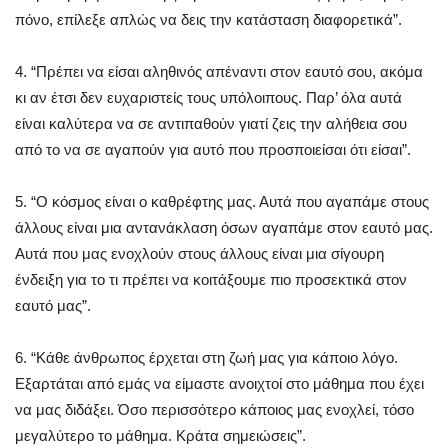
πόνο, επίλεξε απλώς να δεις την κατάσταση διαφορετικά”.
4. “Πρέπει να είσαι αληθινός απέναντι στον εαυτό σου, ακόμα
κι αν έτσι δεν ευχαριστείς τους υπόλοιπους. Παρ’ όλα αυτά
είναι καλύτερα να σε αντιπαθούν γιατί ζεις την αλήθεια σου
από το να σε αγαπούν για αυτό που προσποιείσαι ότι είσαι”.
5. “Ο κόσμος είναι ο καθρέφτης μας. Αυτά που αγαπάμε στους
άλλους είναι μια αντανάκλαση όσων αγαπάμε στον εαυτό μας.
Αυτά που μας ενοχλούν στους άλλους είναι μια σίγουρη
ένδειξη για το τι πρέπει να κοιτάξουμε πιο προσεκτικά στον
εαυτό μας”.
6. “Κάθε άνθρωπος έρχεται στη ζωή μας για κάποιο λόγο.
Εξαρτάται από εμάς να είμαστε ανοιχτοί στο μάθημα που έχει
να μας διδάξει. Όσο περισσότερο κάποιος μας ενοχλεί, τόσο
μεγαλύτερο το μάθημα. Κράτα σημειώσεις”.