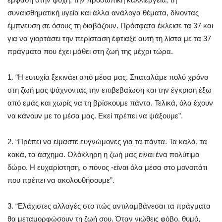
συναισθηματική υγεία και άλλα ανάλογα θέματα, δίνοντας
έμπνευση σε όσους τη διαβάζουν. Πρόσφατα έκλεισε τα 37 και
για να γιορτάσει την περίσταση έφτιαξε αυτή τη λίστα με τα 37
πράγματα που έχει μάθει στη ζωή της μέχρι τώρα.
1. “Η ευτυχία ξεκινάει από μέσα μας. Σπαταλάμε πολύ χρόνο
στη ζωή μας ψάχνοντας την επιβεβαίωση και την έγκριση έξω
από εμάς και χωρίς να τη βρίσκουμε πάντα. Τελικά, όλα έχουν
να κάνουν με το μέσα μας. Εκεί πρέπει να ψάξουμε”.
2. “Πρέπει να είμαστε ευγνώμονες για τα πάντα. Τα καλά, τα
κακά, τα άσχημα. Ολόκληρη η ζωή μας είναι ένα πολύτιμο
δώρο. Η ευχαρίστηση, ο πόνος -είναι όλα μέσα στο μονοπάτι
που πρέπει να ακολουθήσουμε”.
3. “Ελάχιστες αλλαγές στο πώς αντιλαμβάνεσαι τα πράγματα
θα μεταμορφώσουν τη ζωή σου. Όταν νιώθεις φόβο, θυμό,