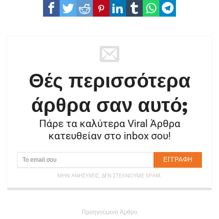
Θές περισσότερα
άρθρα σαν αυτό;
Πάρε τα καλύτερα Viral Άρθρα
κατευθείαν στο inbox σου!
ΜΗΝ ΑΝΗΣΥΧΕΊΣ, ΔΕΝ ΣΤΈΛΝΟΥΜΕ SPAM.
Προηγούμενο Άρθρο