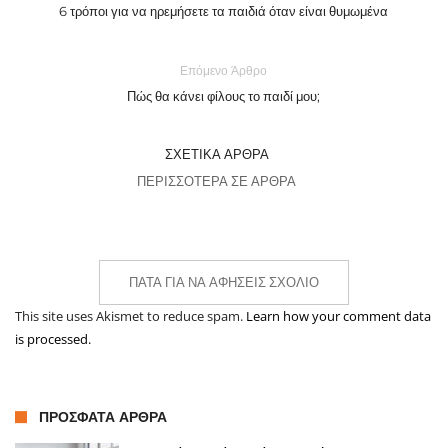
6 τρόποι για να ηρεμήσετε τα παιδιά όταν είναι θυμωμένα
Επόμενο Άρθρο
Πώς θα κάνει φίλους το παιδί μου;
ΣΧΕΤΙΚΆ ΆΡΘΡΑ
ΠΕΡΙΣΣΌΤΕΡΑ ΣΕ ΆΡΘΡΑ
ΠΆΤΑ ΓΙΑ ΝΑ ΑΦΉΣΕΙΣ ΣΧΌΛΙΟ
This site uses Akismet to reduce spam.
Learn how your comment data
is processed.
ΠΡΌΣΦΑΤΑ ΆΡΘΡΑ