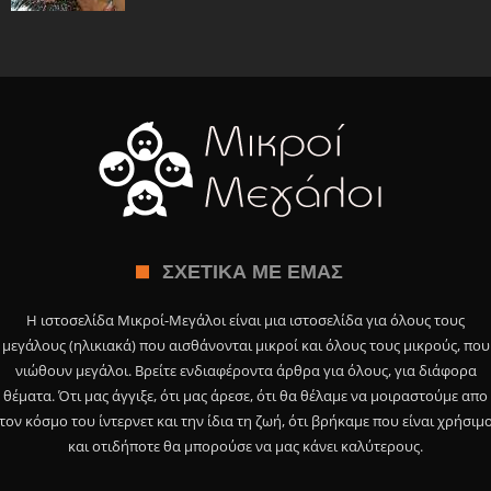
ΣΧΕΤΙΚΆ ΜΕ ΕΜΆΣ
Η ιστοσελίδα Μικροί-Μεγάλοι είναι μια ιστοσελίδα για όλους τους
μεγάλους (ηλικιακά) που αισθάνονται μικροί και όλους τους μικρούς, που
νιώθουν μεγάλοι. Βρείτε ενδιαφέροντα άρθρα για όλους, για διάφορα
θέματα. Ότι μας άγγιξε, ότι μας άρεσε, ότι θα θέλαμε να μοιραστούμε απο
τον κόσμο του ίντερνετ και την ίδια τη ζωή, ότι βρήκαμε που είναι χρήσιμ
και οτιδήποτε θα μπορούσε να μας κάνει καλύτερους.