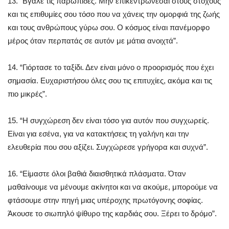
13. “Βγάλε τις παρωπίδες. Μην επικεντρώνεσαι στους στόχους
και τις επιθυμίες σου τόσο που να χάνεις την ομορφιά της ζωής
και τους ανθρώπους γύρω σου. Ο κόσμος είναι πανέμορφο
μέρος όταν περπατάς σε αυτόν με μάτια ανοιχτά”.
14. “Γιόρτασε το ταξίδι. Δεν είναι μόνο ο προορισμός που έχει
σημασία. Ευχαριστήσου όλες σου τις επιτυχίες, ακόμα και τις
πιο μικρές”.
15. “Η συγχώρεση δεν είναι τόσο για αυτόν που συγχωρείς.
Είναι για εσένα, για να κατακτήσεις τη γαλήνη και την
ελευθερία που σου αξίζει. Συγχώρεσε γρήγορα και συχνά”.
16. “Είμαστε όλοι βαθιά διαισθητικά πλάσματα. Όταν
μαθαίνουμε να μένουμε ακίνητοι και να ακούμε, μπορούμε να
φτάσουμε στην πηγή μιας υπέροχης πρωτόγονης σοφίας.
Άκουσε το σιωπηλό ψίθυρο της καρδιάς σου. Ξέρει το δρόμο”.