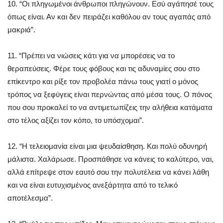
10. “Οι πληγωμένοι άνθρωποι πληγώνουν. Εσύ αγάπησέ τους
όπως είναι. Αν και δεν πειράζει καθόλου αν τους αγαπάς από
μακριά”.
11. “Πρέπει να νιώσεις κάτι για να μπορέσεις να το
θεραπεύσεις. Φέρε τους φόβους και τις αδυναμίες σου στο
επίκεντρο και ρίξε τον προβολέα πάνω τους γιατί ο μόνος
τρόπος να ξεφύγεις είναι περνώντας από μέσα τους. Ο πόνος
που σου προκαλεί το να αντιμετωπίζεις την αλήθεια κατάματα
στο τέλος αξίζει τον κόπο, το υπόσχομαι”.
12. “Η τελειομανία είναι μια ψευδαίσθηση. Και πολύ οδυνηρή
μάλιστα. Χαλάρωσε. Προσπάθησε να κάνεις το καλύτερο, ναι,
αλλά επίτρεψε στον εαυτό σου την πολυτέλεια να κάνει λάθη
και να είναι ευτυχισμένος ανεξάρτητα από το τελικό
αποτέλεσμα”.