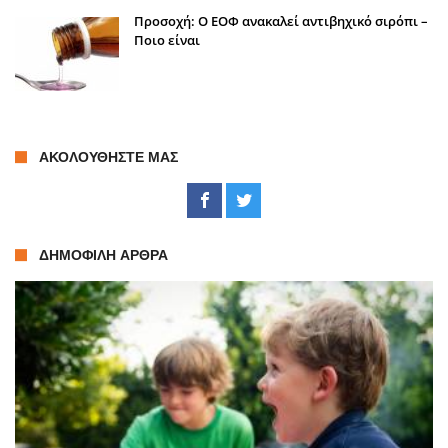
Προσοχή: Ο ΕΟΦ ανακαλεί αντιβηχικό σιρόπι –
Ποιο είναι
ΑΚΟΛΟΥΘΉΣΤΕ ΜΑΣ
ΔΗΜΟΦΙΛΉ ΆΡΘΡΑ