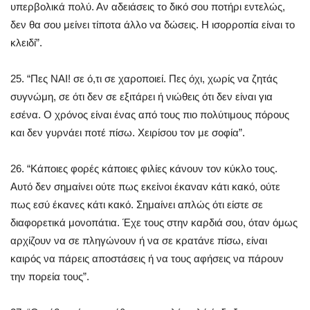
υπερβολικά πολύ. Αν αδειάσεις το δικό σου ποτήρι εντελώς,
δεν θα σου μείνει τίποτα άλλο να δώσεις. Η ισορροπία είναι το
κλειδί”.
25. “Πες ΝΑΙ! σε ό,τι σε χαροποιεί. Πες όχι, χωρίς να ζητάς
συγνώμη, σε ότι δεν σε εξιτάρει ή νιώθεις ότι δεν είναι για
εσένα. Ο χρόνος είναι ένας από τους πιο πολύτιμους πόρους
και δεν γυρνάει ποτέ πίσω. Χειρίσου τον με σοφία”.
26. “Κάποιες φορές κάποιες φιλίες κάνουν τον κύκλο τους.
Αυτό δεν σημαίνει ούτε πως εκείνοι έκαναν κάτι κακό, ούτε
πως εσύ έκανες κάτι κακό. Σημαίνει απλώς ότι είστε σε
διαφορετικά μονοπάτια. Έχε τους στην καρδιά σου, όταν όμως
αρχίζουν να σε πληγώνουν ή να σε κρατάνε πίσω, είναι
καιρός να πάρεις αποστάσεις ή να τους αφήσεις να πάρουν
την πορεία τους”.