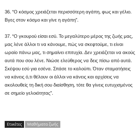
36. “Ο κόσμος χρειάζεται περισσότερη αγάπη, φως και γέλιο.
Βγες στον κόσμο και γίνε η αγάπη”.
37. “Ο γκουρού είσαι εσύ. Το μεγαλύτερο μέρος της ζωής μας,
μας λένε άλλοι τι να κάνουμε, πώς να σκεφτούμε, τι είναι
ωραίο πάνω μας, τι σημαίνει επιτυχία. Δεν χρειάζεται να ακούς
αυτά που σου λένε. Νιώσε ελεύθερος να δεις πίσω από αυτά.
Σκέψου εσύ για εσένα. Σπάσε το καλούπι. Όταν σταματήσεις
να κάνεις ό,τι θέλουν οι άλλοι να κάνεις και αρχίσεις να
ακολουθείς τη δική σου διαίσθηση, τότε θα γίνεις ευτυχισμένος
σε σημείο γελοιότητας”.
Ετικέτες
Μαθήματα ζωής