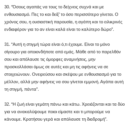
30. “Όσους αγαπάς να τους το δείχνεις συχνά και με
ενθουσιασμό. Πες το και δείξ’ το όσο περισσότερο γίνεται. Ο
χρόνος σου, η ουσιαστική παρουσία, η αγάπη και το ειλικρινές
ενδιαφέρον για το αν είναι καλά είναι το καλύτερο δώρο”.
31. “Αυτή η στιγμή τώρα είναι ό,τι έχουμε. Είναι το μόνο
σίγουρο για οποιονδήποτε από εμάς. Μάθε από το παρελθόν
σου και απόλαυσε τις όμορφες αναμνήσεις, μην
προσκολλάσαι όμως σε αυτές και μη τις αφήνεις να σε
στοιχειώνουν. Ονειρεύσου και σκέψου με ενθουσιασμό για το
μέλλον, αλλά μην αφήνεις να σου γίνεται εμμονή. Αγάπα αυτή
τη στιγμή, πάντα”.
32. “Η ζωή είναι γεμάτη πάνω και κάτω. Χρειάζονται και τα δύο
για να ανακαλύψουμε ποιοι είμαστε και τι μπορούμε να
κάνουμε. Κρατήσου γερά και απόλαυσε τη διαδρομή”.