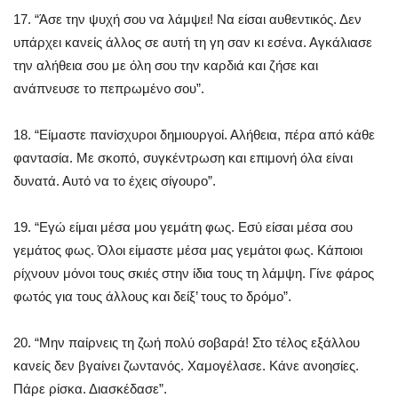
17. “Άσε την ψυχή σου να λάμψει! Να είσαι αυθεντικός. Δεν
υπάρχει κανείς άλλος σε αυτή τη γη σαν κι εσένα. Αγκάλιασε
την αλήθεια σου με όλη σου την καρδιά και ζήσε και
ανάπνευσε το πεπρωμένο σου”.
18. “Είμαστε πανίσχυροι δημιουργοί. Αλήθεια, πέρα από κάθε
φαντασία. Με σκοπό, συγκέντρωση και επιμονή όλα είναι
δυνατά. Αυτό να το έχεις σίγουρο”.
19. “Εγώ είμαι μέσα μου γεμάτη φως. Εσύ είσαι μέσα σου
γεμάτος φως. Όλοι είμαστε μέσα μας γεμάτοι φως. Κάποιοι
ρίχνουν μόνοι τους σκιές στην ίδια τους τη λάμψη. Γίνε φάρος
φωτός για τους άλλους και δείξ’ τους το δρόμο”.
20. “Μην παίρνεις τη ζωή πολύ σοβαρά! Στο τέλος εξάλλου
κανείς δεν βγαίνει ζωντανός. Χαμογέλασε. Κάνε ανοησίες.
Πάρε ρίσκα. Διασκέδασε”.