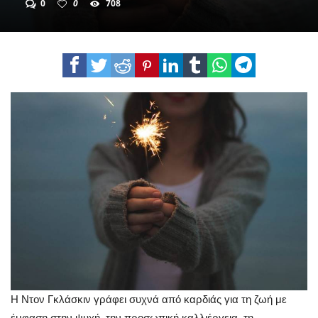
0
0
708
Η Ντον Γκλάσκιν γράφει συχνά από καρδιάς για τη ζωή με
έμφαση στην ψυχή, την προσωπική καλλιέργεια, τη