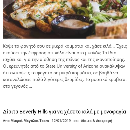
Κόψε το φαγητό σου σε μικρά κομμάτια και χάσε κιλά… Έχεις
ακούσει την έκφραση ότι «όλα είναι στο μυαλό»; Το ίδιο
ισχύει και για την αίσθηση της πείνας και της ικανοποίησης.
Οι ερευνητές από το State University of Arizona ανακάλυψαν
ότι αν κόψεις το φαγητό σε μικρά κομμάτια, σε βοηθά να
καταναλώσεις πολύ λιγότερες θερμίδες. Το μυστικό κρύβεται
στο γεγονός …
Δίαιτα Beverly Hills για να χάσετε κιλά με μονοφαγία
Απο
Μικροί Μεγάλοι Team
12/01/2019
σε :
Δίαιτα & Διατροφή