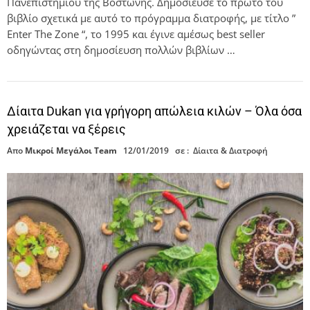
Πανεπιστημίου της Βοστώνης. Δημοσίευσε το πρώτο του
βιβλίο σχετικά με αυτό το πρόγραμμα διατροφής, με τίτλο ”
Enter The Zone “, το 1995 και έγινε αμέσως best seller
οδηγώντας στη δημοσίευση πολλών βιβλίων …
Δίαιτα Dukan για γρήγορη απώλεια κιλών – Όλα όσα
χρειάζεται να ξέρεις
Απο
Μικροί Μεγάλοι Team
12/01/2019
σε :
Δίαιτα & Διατροφή