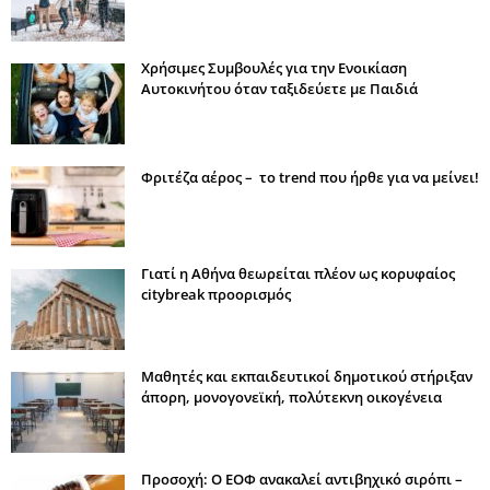
Χρήσιμες Συμβουλές για την Ενοικίαση
Αυτοκινήτου όταν ταξιδεύετε με Παιδιά
Φριτέζα αέρος – το trend που ήρθε για να μείνει!
Γιατί η Αθήνα θεωρείται πλέον ως κορυφαίος
citybreak προορισμός
Μαθητές και εκπαιδευτικοί δημοτικού στήριξαν
άπορη, μονογονεϊκή, πολύτεκνη οικογένεια
Προσοχή: Ο ΕΟΦ ανακαλεί αντιβηχικό σιρόπι –