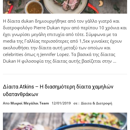
Η δίαιτα dukan δημιουργήθηκε από τον γάλλο γιατρό και
διατροφολόγο Pierre Dukan πριν από περίπου 10 χρόνια και
έχει γνωρίσει μεγάλη επιτυχία από τότε. Σύμφωνα με τα
media της Γαλλίας περισσότερες από 1,5εκ γυναίκες έχουν
ακολουθήσει την δίαιτα αυτή μεταξύ των οποίων και
celebrities όπως η Jennifer Lopez. Τα βασικά της δίαιτας
Dukan Η φιλοσοφία της δίαιτας αυτής βασίζεται στην …
Δίαιτα Atkins – Η διασημότερη δίαιτα χαμηλών
υδατανθράκων
Απο
Μικροί Μεγάλοι Team
12/01/2019
σε :
Δίαιτα & Διατροφή