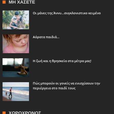
ΜΗ ΧΆΣΕΤΕ
Οι μάνες της Άννυ…συγκλονιστικο κειμένο
Αόρατα παιδιά…
Η ζωή και η θρησκεία στα μέτρα μας!
Πώς μπορούν οι γονείς να ενισχύσουν την
περιέργεια στο παιδί τους
ΧΩΡΟΧΡΌΝΟΣ