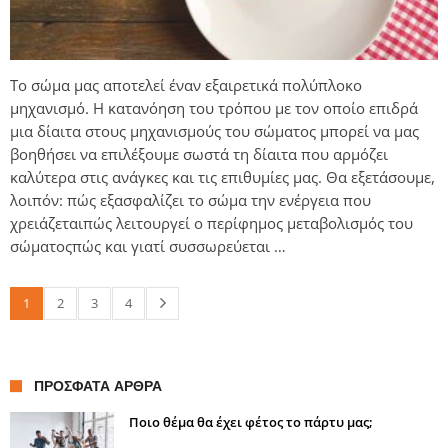
Το σώμα μας αποτελεί έναν εξαιρετικά πολύπλοκο
μηχανισμό. Η κατανόηση του τρόπου με τον οποίο επιδρά
μια δίαιτα στους μηχανισμούς του σώματος μπορεί να μας
βοηθήσει να επιλέξουμε σωστά τη δίαιτα που αρμόζει
καλύτερα στις ανάγκες και τις επιθυμίες μας. Θα εξετάσουμε,
λοιπόν: πώς εξασφαλίζει το σώμα την ενέργεια που
χρειάζεταιπώς λειτουργεί ο περίφημος μεταβολισμός του
σώματοςπώς και γιατί συσσωρεύεται …
1
2
3
4
ΠΡΌΣΦΑΤΑ ΆΡΘΡΑ
Ποιο θέμα θα έχει φέτος το πάρτυ μας;