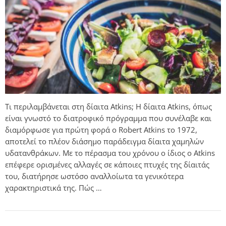
Τι περιλαμβάνεται στη δίαιτα Atkins; Η δίαιτα Atkins, όπως
είναι γνωστό το διατροφικό πρόγραμμα που συνέλαβε και
διαμόρφωσε για πρώτη φορά ο Robert Atkins το 1972,
αποτελεί το πλέον διάσημο παράδειγμα δίαιτα χαμηλών
υδατανθράκων. Με το πέρασμα του χρόνου ο ίδιος ο Atkins
επέφερε ορισμένες αλλαγές σε κάποιες πτυχές της δίαιτάς
του, διατήρησε ωστόσο αναλλοίωτα τα γενικότερα
χαρακτηριστικά της. Πώς …