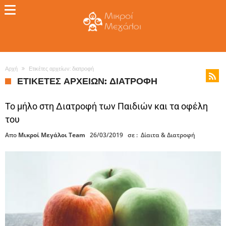
Αρχή
Ετικέτες αρχείων: διατροφή
ΕΤΙΚΈΤΕΣ ΑΡΧΕΊΩΝ: ΔΙΑΤΡΟΦΉ
Το μήλο στη Διατροφή των Παιδιών και τα οφέλη
του
Απο
Μικροί Μεγάλοι Team
26/03/2019
σε :
Δίαιτα & Διατροφή