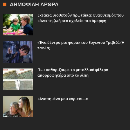
ΔΗΜΟΦΙΛΉ ΆΡΘΡΑ
Εκτάκια υιοθετούν πρωτάκια: Ένας θεσμός που
κάνει τη ζωή στο σχολείο πιο όμορφη
«Ένα δέντρο μια φορά» του Ευγένιου Τριβιζά (Η
ταινία)
Πως καθαρίζουμε το μεταλλικό φίλτρο
απορροφητήρα από τα λίπη
«Αγαπημένο μου κορίτσι…»