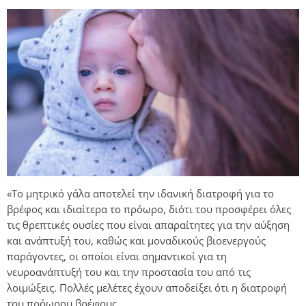
«Το μητρικό γάλα αποτελεί την ιδανική διατροφή για το
βρέφος και ιδιαίτερα το πρόωρο, διότι του προσφέρει όλες
τις θρεπτικές ουσίες που είναι απαραίτητες για την αύξηση
και ανάπτυξή του, καθώς και μοναδικούς βιοενεργούς
παράγοντες, οι οποίοι είναι σημαντικοί για τη
νευροανάπτυξή του και την προστασία του από τις
λοιμώξεις. Πολλές μελέτες έχουν αποδείξει ότι η διατροφή
του πρόωρου βρέφους …