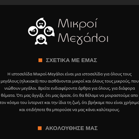
ΣΧΕΤΙΚΆ ΜΕ ΕΜΆΣ
Η ιστοσελίδα Μικροί-Μεγάλοι είναι μια ιστοσελίδα για όλους τους
μεγάλους (ηλικιακά) που αισθάνονται μικροί και όλους τους μικρούς, που
νιώθουν μεγάλοι. Βρείτε ενδιαφέροντα άρθρα για όλους, για διάφορα
θέματα. Ότι μας άγγιξε, ότι μας άρεσε, ότι θα θέλαμε να μοιραστούμε απο
τον κόσμο του ίντερνετ και την ίδια τη ζωή, ότι βρήκαμε που είναι χρήσιμ
και οτιδήποτε θα μπορούσε να μας κάνει καλύτερους.
ΑΚΟΛΟΎΘΗΣΕ ΜΑΣ