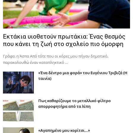
Εκτάκια υιοθετούν πρωτάκια: Ένας θεσμός
που κάνει τη ζωή στο σχολείο πιο όμορφη
Γράφει η Άσπα Από τότε που οι κόρες μου πήγαν δημοτικό,
παρακολουθώ έναν καταπληκτικό …
«Ένα δέντρο μια φορά» του Ευγένιου Τριβιζά (Η
ταινία)
Πως καθαρίζουμε το μεταλλικό φίλτρο
απορροφητήρα από τα λίπη
«Αγαπημένο μου κορίτσι…»