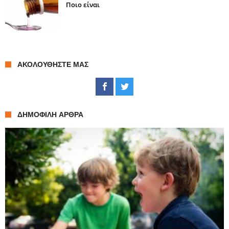
Ποιο είναι
ΑΚΟΛΟΥΘΉΣΤΕ ΜΑΣ
ΔΗΜΟΦΙΛΉ ΆΡΘΡΑ